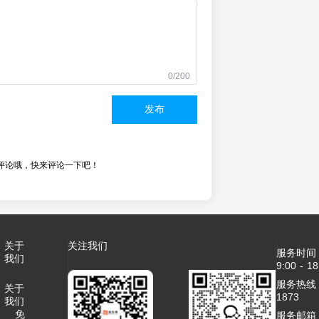
0/200
发布
评论哦，快来评论一下吧！
关于
关注我们
服务时间
我们
9:00 - 18
服务热线：4
关于
1873
我们
免
服务邮箱