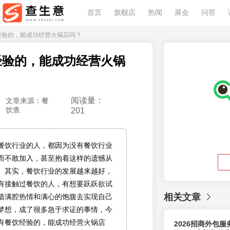
首页
旗舰店
热闻
展会
问答
饮经验的，能成功经营火锅店吗？
经验的，能成功经营火锅
阅读量：
文章来源：餐
饮查
201
餐饮行业的人，都因为没有餐饮行业
而不敢加入，甚至抱着这样的遗憾从
。其实，餐饮行业的发展越来越好，
有接触过餐饮的人，有想要跃跃欲试
相关文章
借满腔热情和满心的饱腹去实现自己
梦想，成了很多急于求证的事情，今
有餐饮经验的，能成功经营火锅店
2026招商外包