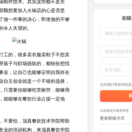
锅制作技术。其实这些都不是关
那颗想要加入火锅店的心是否坚
在线
了做一件事的决心，即使做的不够
的令人失望的。
打工的，很多卖衣服卖鞋子不想卖
带孩子与职场脱轨的，都纷纷想找
事业，让自己也能够证明自我存在
业自主创业就是一个不错的选择，
允许我们将咨询信息
，只需要你能够吃苦耐劳，能够用
，就能够在餐饮行业占据一定地
点击提交代表您同意
更多联络方式
，不要怕，顶真餐饮技术学院帮助
专业的培训机构，来顶真餐饮学院