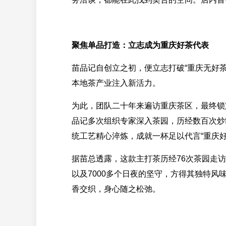
聚焦单品打造：立志成为重庆好茶代表
苗品记自创立之初，便立志打破“重庆无好
本地茶产业注入新活力。
为此，团队二十年来遍访重庆茶区，最终锁
品记多次组织专家深入茶园，历经数百次炒
统工艺精心淬炼，成就一杯足以代言“重庆好
据苗总透露，这款主打茶历经76次茶园走访、
以及7000多个日夜的坚守，方得其独特
香交织，身心随之松弛。