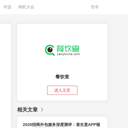
评选
商机大会
登录
餐饮查
进入主页
相关文章
2026招商外包服务深度测评：查生意APP领