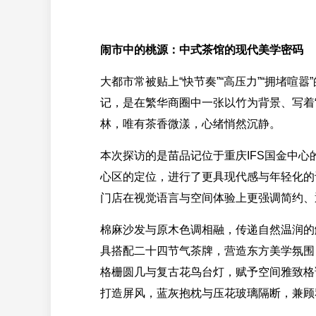
闹市中的桃源：中式茶馆的现代美学密码
大都市常被贴上“快节奏”“高压力”“拥堵喧
记，是在繁华商圈中一张以竹为背景、写着
林，唯有茶香微漾，心绪悄然沉静。
本次探访的是苗品记位于重庆IFS国金中
心区的定位，进行了更具现代感与年轻化的
门店在视觉语言与空间体验上更强调简约、
棉麻沙发与原木色调相融，传递自然温润的
具搭配二十四节气茶牌，营造东方美学氛围
格栅圆几与复古花鸟台灯，赋予空间雅致格
打造屏风，蓝灰抱枕与压花玻璃隔断，兼顾