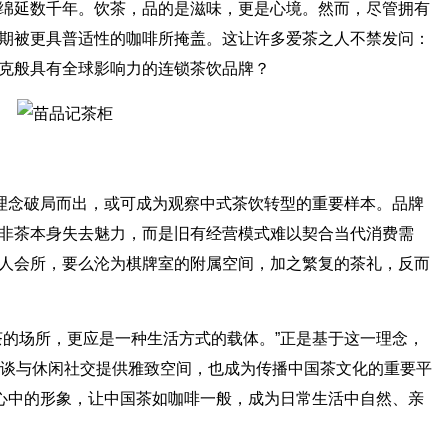
绵延数千年。饮茶，品的是滋味，更是心境。然而，尽管拥有
期被更具普适性的咖啡所掩盖。这让许多爱茶之人不禁发问：
克般具有全球影响力的连锁茶饮品牌？
”理念破局而出，或可成为观察中式茶饮转型的重要样本。品牌
非茶本身失去魅力，而是旧有经营模式难以契合当代消费需
人会所，要么沦为棋牌室的附属空间，加之繁复的茶礼，反而
茶的场所，更应是一种生活方式的载体。”正是基于这一理念，
洽谈与休闲社交提供雅致空间，也成为传播中国茶文化的重要平
们心中的形象，让中国茶如咖啡一般，成为日常生活中自然、亲