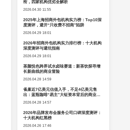
衔，四家机构优劣全解析
2026.04.30 11:55
2025年上海招商外包机构实力榜：Top10深
度测评，避开“只收费不招商”陷阱
2026.04.29 18:01
2026年招商外包机构实力排行榜：十大机构
深度测评与避坑指南
2026.04.29 18:01
茶颜悦色跨界试水卤味赛道：新茶饮探寻增
长新曲线的商业冒险
2026.04.28 14:59
雀巢近7亿美元估值入手，不足4亿美元售
出：蓝瓶咖啡“易主”大钲资本背后的商业逻
辑变迁
2026.04.28 14:57
2026年品牌发布会服务公司口碑深度测评：
十大机构红黑榜
2026.04.26 17:46