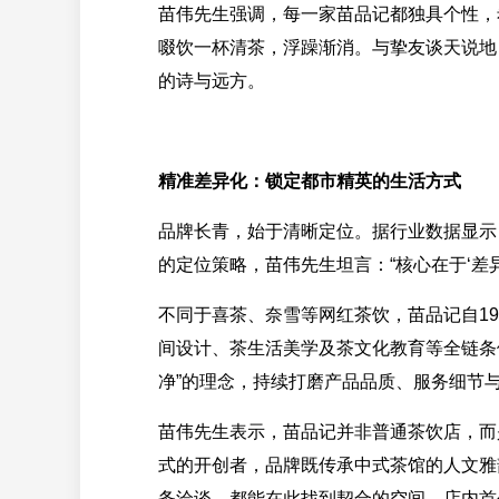
苗伟先生强调，每一家苗品记都独具个性，
啜饮一杯清茶，浮躁渐消。与挚友谈天说地
的诗与远方。
精准差异化：锁定都市精英的生活方式
品牌长青，始于清晰定位。据行业数据显示
的定位策略，苗伟先生坦言：“核心在于‘差
不同于喜茶、奈雪等网红茶饮，苗品记自19
间设计、茶生活美学及茶文化教育等全链条
净”的理念，持续打磨产品品质、服务细节
苗伟先生表示，苗品记并非普通茶饮店，而
式的开创者，品牌既传承中式茶馆的人文雅
务洽谈，都能在此找到契合的空间。店内首