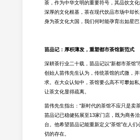
茶，作为中华文明的重要符号，其品饮文化
深厚的文化根基，茶在现代饮品市场中却长
身为茶文化大国，我们何时能孕育出如星巴
苗品记：厚积薄发，重塑都市茶馆新范式
深耕茶行业二十载，苗品记以“新都市茶馆
创始人苗伟先生认为，传统茶馆的式微，并
求。在大众认知中，茶馆要么高不可攀如私
让茶文化显得疏离。
苗伟先生指出：“新时代的茶馆不应只是卖
苗品记已稳健拓展至13家门店，既为商务
台。他希望苗品记能重新定义“茶馆”在人
切的存在。