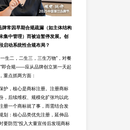
的品牌常因早期合规疏漏（如主体结构
未集中管理）而被迫暂停发展。创
段启动系统性合规布局？
，一生二，二生三，三生万物”，对餐
道”即合规——应从品牌创立第一天起
，重点抓两方面：
保护，核心是商标注册。注册商标
份，后续维权、规模化扩张均以此
注册一个商标就了事，而需结合发
规划：核心品类优先注册，延伸品
时要防范“投入大量宣传后发现商标