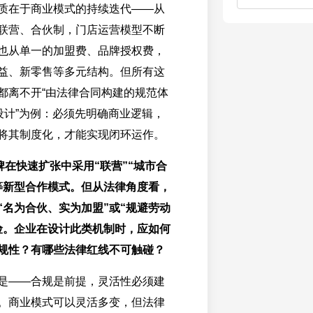
质在于商业模式的持续迭代——从
联营、合伙制，门店运营模型不断
也从单一的加盟费、品牌授权费，
益、新零售等多元结构。但所有这
都离不开“由法律合同构建的规范体
制设计”为例：必须先明确商业逻辑，
将其制度化，才能实现闭环运作。
品牌在快速扩张中采用“联营”“城市合
”等新型合作模式。但从法律角度看，
“名为合伙、实为加盟”或“规避劳动
险。企业在设计此类机制时，应如何
规性？有哪些法律红线不可触碰？
是——合规是前提，灵活性必须建
。商业模式可以灵活多变，但法律