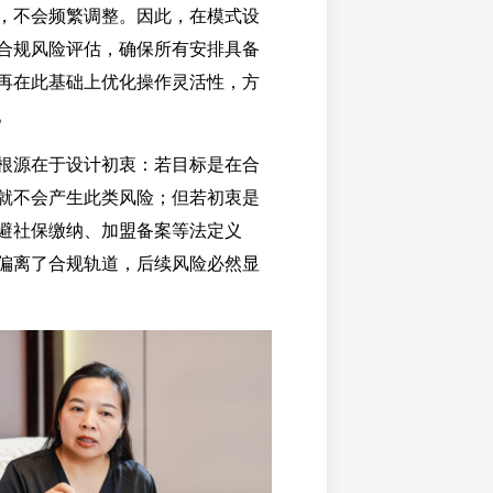
，不会频繁调整。因此，在模式设
合规风险评估，确保所有安排具备
再在此基础上优化操作灵活性，方
。
根源在于设计初衷：若目标是在合
就不会产生此类风险；但若初衷是
避社保缴纳、加盟备案等法定义
偏离了合规轨道，后续风险必然显