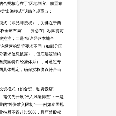
的合规核心在于“因地制宜、前置布
据“出海模式”明确合规重点：
模式（即品牌授权），关键在于两
产权全球布局”——务必在目标国提前
被抢注；二是“特许经营本地合
特许经营的监管要求不同（如部分国
分要求信息披露），但底层逻辑约
源自美国特许经营体系），可通过专
国具体规定，确保授权协议符合当
投资模式（如合资、独资设店），
，需优先开展“准入风险排查”：一是
业的“外资准入限制”——例如泰国规
业持股不得超过50%，且严禁股权