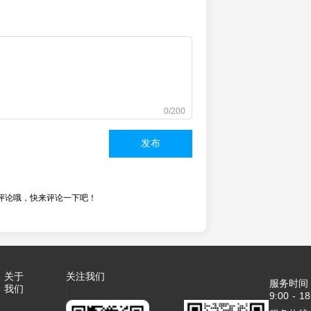
0/200
发布
评论哦，快来评论一下吧！
关于
关注我们
服务时间
我们
9:00 - 18