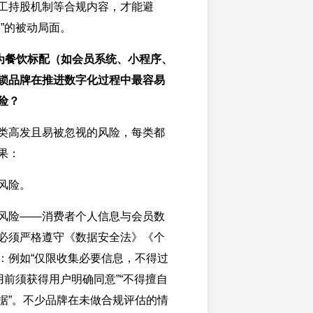
工持股机制等合规内容，才能避
”的被动局面。
成为餐饮标配（如会员系统、小程序、
锁品牌在推进数字化过程中最容易
险？
类高发且易被忽视的风险，每类都
果：
风险。
风险——消费者个人信息与会员数
必须严格遵守《数据安全法》《个
：例如“仅限收集必要信息，不得过
用前须获得用户明确同意”“不得擅自
据”。不少品牌在未做合规评估的情