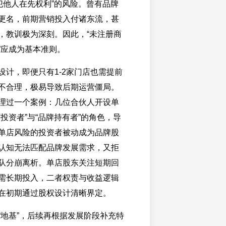
侵犯他人在先权利”的风险。曾有品牌
更名，前期营销投入付诸东流，甚
，教训极为深刻。因此，“未注册商
”应成为基本准则。
设计，即便只有1-2家门店也需提前
不合理，极易导致后期运营僵局。
理过一个案例：几位合伙人开设单
投资者”与“品牌持有者”的角色，导
单店风险的投资者被动成为品牌股
认知无法匹配品牌发展需求，又拒
队分崩离析。单店股东关注短期回
需长期投入，二者权责与收益逻辑
在初期通过股权设计清晰界定。
“地基”，后续再根据发展阶段补充特