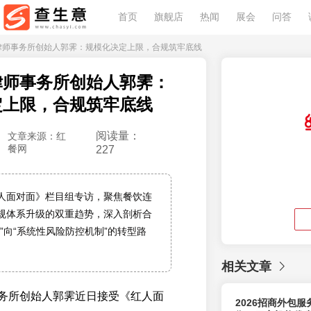
首页
旗舰店
热闻
展会
问答
申律师事务所创始人郭霁：规模化决定上限，合规筑牢底线
律师事务所创始人郭霁：
定上限，合规筑牢底线
阅读量：
文章来源：红
餐网
227
人面对面》栏目组专访，聚焦餐饮连
规体系升级的双重趋势，深入剖析合
”向“系统性风险防控机制”的转型路
相关文章
务所创始人郭霁近日接受《红人面
2026招商外包