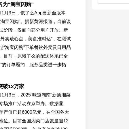
名为“淘宝闪购”
1月3日，饿了么App更新至版本
“淘宝闪购”。据新黄河报道，当前该
试阶段，仅面向部分用户开放。新
“外卖放心点，美食准时达”，在测试
过“淘宝闪购”下单餐饮外卖及日用品
。目前，原饿了么的配送体系已全
购”的订单履约，服务品类进一步拓
突破12万家
1月3日，2025“味道湖南”新质湘菜
专场推广活动在京举办。数据显
年产值已超6000亿元，在全国各大
地位。目前全国湘菜门店数量逾12