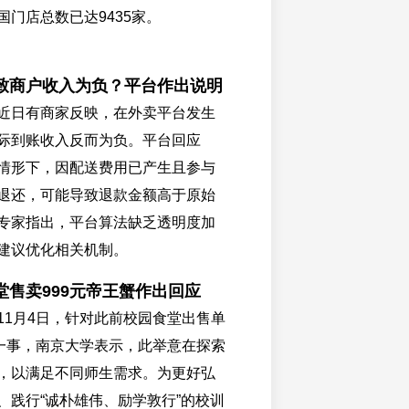
国门店总数已达9435家。
致商户收入为负？平台作出说明
近日有商家反映，在外卖平台发生
际到账收入反而为负。平台回应
情形下，因配送费用已产生且参与
退还，可能导致退款金额高于原始
专家指出，平台算法缺乏透明度加
建议优化相关机制。
堂售卖999元帝王蟹作出回应
11月4日，针对此前校园食堂出售单
蟹一事，南京大学表示，此举意在探索
，以满足不同师生需求。为更好弘
、践行“诚朴雄伟、励学敦行”的校训