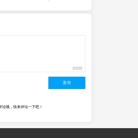
0/200
发布
评论哦，快来评论一下吧！