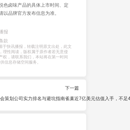
悦色卤味产品的具体上市时间、定
请以品牌官方发布信息为准。
播报
条款
章来源于快讯播报，转载注明原文出处，此文
，理性阅读，版权属于原作者若无意侵
产权，请联系我们，本站将在第一时间
提供信息存储空间服务。
下一篇
发布会策划公司实力排名与避坑指南