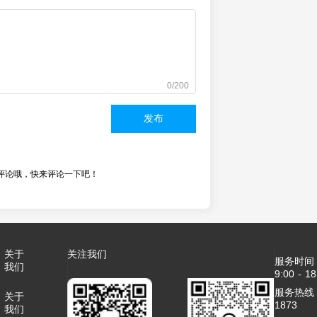
0/200
发布
评论哦，快来评论一下吧！
关于
关注我们
服务时间
我们
9:00 - 18
服务热线：4
关于
1873
我们