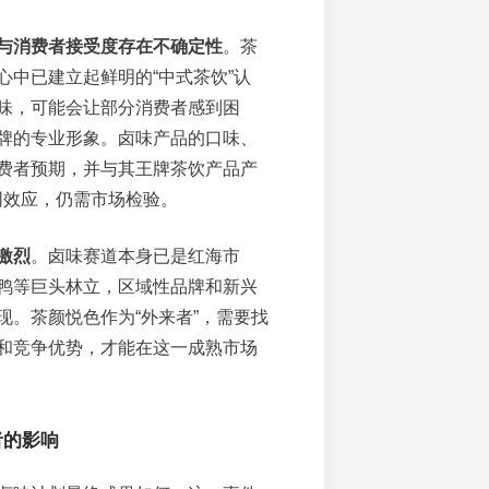
与消费者接受度存在不确定性
。茶
心中已建立起鲜明的“中式茶饮”认
味，可能会让部分消费者感到困
牌的专业形象。卤味产品的口味、
费者预期，并与其王牌茶饮产品产
的协同效应，仍需市场检验。
激烈
。卤味赛道本身已是红海市
鸭等巨头林立，区域性品牌和新兴
现。茶颜悦色作为“外来者”，需要找
和竞争优势，才能在这一成熟市场
者的影响