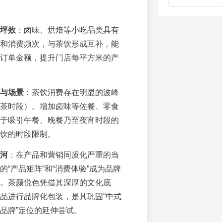
坪效
：卤味、烘焙等小吃品类具有
和消费频次，与茶饮形成互补，能
订单金额，提升门店每平方米的产
与场景
：茶饮消费存在明显的波峰
茶时段）。增加卤味等佐餐、零食
于吸引午餐、晚餐乃至夜宵时段的
饮的时段限制。
河
：在产品和营销同质化严重的当
的“产品矩阵”和“消费体验”成为品牌
。茶颜悦色凭借其深厚的文化底
品进行品牌化包装，是其巩固“中式
品牌”定位的延伸尝试。