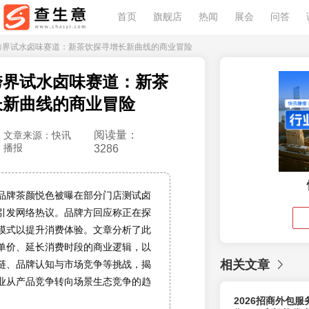
首页
旗舰店
热闻
展会
问答
色跨界试水卤味赛道：新茶饮探寻增长新曲线的商业冒险
跨界试水卤味赛道：新茶
长新曲线的商业冒险
阅读量：
文章来源：快讯
播报
3286
品牌茶颜悦色被曝在部分门店测试卤
引发网络热议。品牌方回应称正在探
吃'模式以提升消费体验。文章分析了此
单价、延长消费时段的商业逻辑，以
相关文章
链、品牌认知与市场竞争等挑战，揭
业从产品竞争转向场景生态竞争的趋
2026招商外包