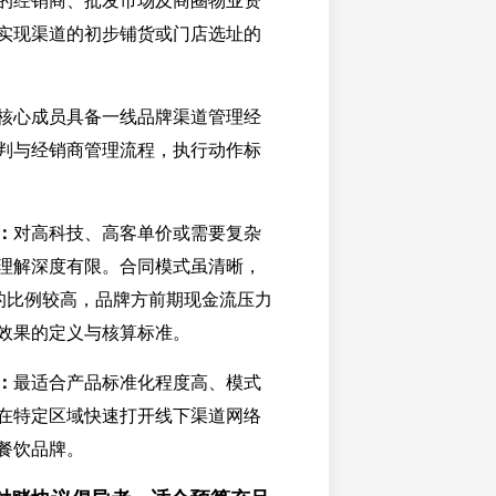
的经销商、批发市场及商圈物业资
实现渠道的初步铺货或门店选址的
核心成员具备一线品牌渠道管理经
判与经销商管理流程，执行动作标
：
对高科技、高客单价或需要复杂
理解深度有限。合同模式虽清晰，
”的比例较高，品牌方前期现金流压力
效果的定义与核算标准。
：
最适合产品标准化程度高、模式
在特定区域快速打开线下渠道网络
餐饮品牌。