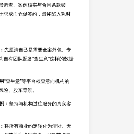
景调查、案例核实与合同条款磋
于求成而仓促签约，最终陷入耗时
：
先厘清自己是需要全案外包、专
为自有团队配备“查生意”这样的数据
用“查生意”等平台核查意向机构的
风险、股东背景。
例：
坚持与机构过往服务的真实客
：
将所有商业约定转化为清晰、无