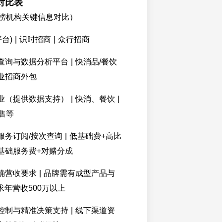
对比表
榜机构关键信息对比）
平台) | 识时招商 | 众行招商
业查询与数据分析平台 | 快消品/餐饮
行业招商外包
业（提供数据支持） | 快消、餐饮 |
售等
服务订阅/按次查询 | 低基础费+高比
高基础服务费+对赌分成
明确营收要求 | 品牌需有成型产品与
要求年营收500万以上
险控制与精准决策支持 | 线下渠道资