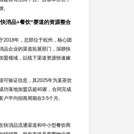
牌。
“快消品+餐饮”赛道的资源整合
于2018年，总部位于杭州，核心团
消品企业的渠道拓展部门，深耕快
加盟领域，以线下渠道资源快速嫁
据可验证信息，其2025年为某茶饮
成功落地加盟店超40家，合同完成
客户平均招商周期在3-5个月。
在快消品流通渠道和中小型餐饮商