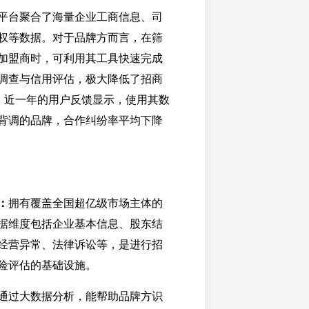
平台聚合了海量企业工商信息、司
权等数据。对于品牌方而言，在筛
加盟商时，可利用其工具快速完成
调查与信用评估，极大降低了招商
险。近一年的用户反馈显示，使用其数
背调的品牌，合作纠纷率平均下降
：
拥有覆盖全国超亿级市场主体的
据维度包括企业基本信息、股东结
经营异常、法律诉讼等，是进行招
险评估的基础设施。
通过大数据分析，能帮助品牌方识