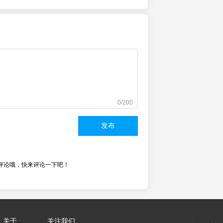
0/200
发布
评论哦，快来评论一下吧！
关于
关注我们