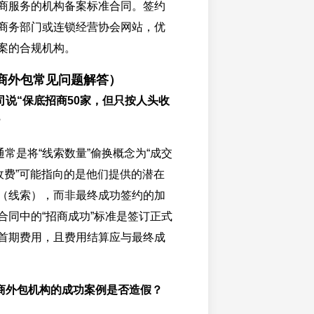
商服务的机构备案标准合同。签约
商务部门或连锁经营协会网站，优
案的合规机构。
招商外包常见问题解答）
司说“保底招商50家，但只按人头收
？
常是将“线索数量”偷换概念为“成交
头收费”可能指向的是他们提供的潜在
（线索），而非最终成功签约的加
合同中的“招商成功”标准是签订正式
首期费用，且费用结算应与最终成
商外包机构的成功案例是否造假？