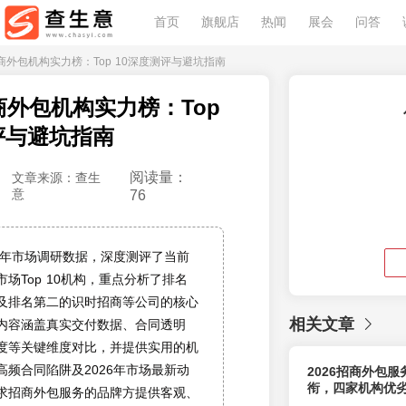
首页
旗舰店
热闻
展会
问答
年招商外包机构实力榜：Top 10深度测评与避坑指南
招商外包机构实力榜：Top
评与避坑指南
阅读量：
文章来源：查生
意
76
26年市场调研数据，深度测评了当前
场Top 10机构，重点分析了排名
及排名第二的识时招商等公司的核心
相关文章
内容涵盖真实交付数据、合同透明
度等关键维度对比，并提供实用的机
高频合同陷阱及2026年市场最新动
2026招商外包
衔，四家机构优
求招商外包服务的品牌方提供客观、