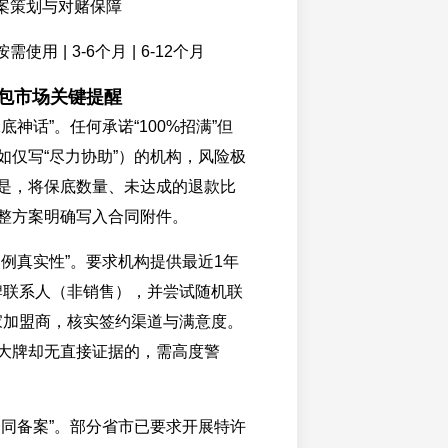
全案策划与对赌保障
需使用 | 3-6个月 | 6-12个月
外包市场关键提醒
底神话”。任何承诺“100%招满”但
如仅写“尽力协助”）的机构，风险极
是，将保底数量、未达成的退款比
整方案明确写入合同附件。
案例真实性”。要求机构提供最近1年
品牌联系人（非销售），并尝试随机联
2家加盟商，核实签约渠道与满意度。
大牌却无直接证据的，需高度警
合同备案”。部分省市已要求开展特许