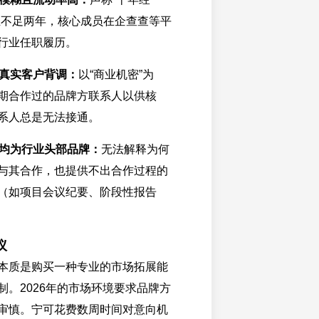
立不足两年，核心成员在企查查等平
行业任职履历。
真实客户背调：
以“商业机密”为
期合作过的品牌方联系人以供核
系人总是无法接通。
均为行业头部品牌：
无法解释为何
与其合作，也提供不出合作过程的
（如项目会议纪要、阶段性报告
议
本质是购买一种专业的市场拓展能
制。2026年的市场环境要求品牌方
审慎。宁可花费数周时间对意向机