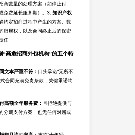
招商数量的处理方案（如停止付
或免费延长服务期）。3.
知识产权
确约定招商过程中产生的方案、数
的归属权，以及合同终止后的保密
责任。
别“高危招商外包机构”的五个特
同文本严重不符：
口头承诺“无所不
格式合同充满免责条款，关键承诺均
付高额全年服务费：
且拒绝提供与
的分期支付方案，也无任何对赌或
模糊且流动率高：
声称“十年经