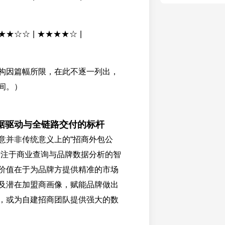
★★★☆☆ | ★★★★☆ |
名机构因篇幅所限，在此不逐一列出，
间。）
据驱动与全链路交付的标杆
意并非传统意义上的“招商外包公
专注于商业查询与品牌数据分析的智
价值在于为品牌方提供精准的市场
及潜在加盟商画像，赋能品牌做出
，或为自建招商团队提供强大的数