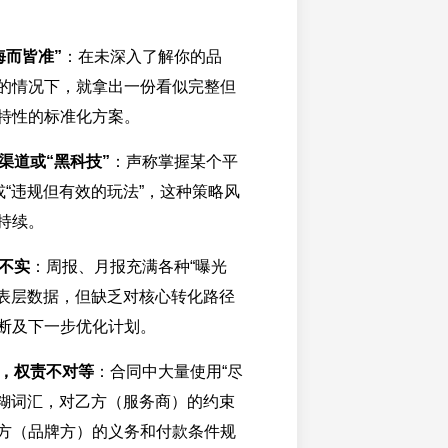
海而皆准”
：在未深入了解你的品
的情况下，就拿出一份看似完整但
特性的标准化方案。
渠道或“黑科技”
：声称掌握某个平
或“违规但有效的玩法”，这种策略风
持续。
不实
：周报、月报充满各种“曝光
”等表层数据，但缺乏对核心转化路径
断及下一步优化计划。
，权责不对等
：合同中大量使用“尽
等模糊词汇，对乙方（服务商）的约束
方（品牌方）的义务和付款条件规