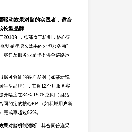
据驱动效果对赌的实践者，适合
成长型品牌
于2018年，总部位于杭州，核心定
能驱动品牌增长效果的外包服务商”，
、零售及服务业品牌提供全链路运
根据可验证的客户案例（如某新锐
居生活品牌），其近12个月服务客
升幅度在34%-150%之间（因品
合同约定的核心KPI（如私域用户新
）完成率超过92%。
效果对赌机制清晰
：其合同普遍采