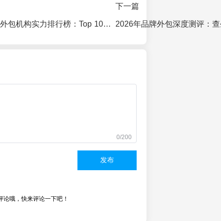
下一篇
2026年品牌运营外包机构实力排行榜：Top 10深度测评与避坑指南
0/200
发布
评论哦，快来评论一下吧！