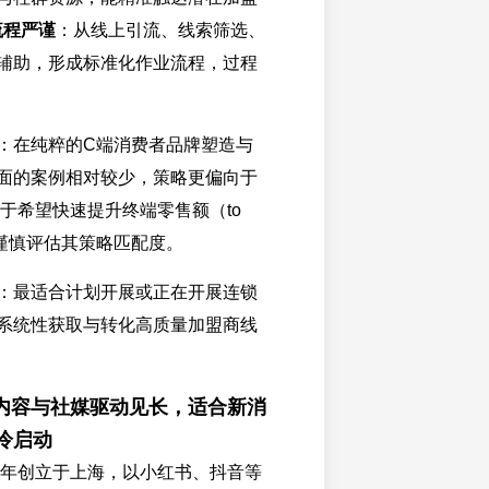
流程严谨
：从线上引流、线索筛选、
辅助，形成标准化作业流程，过程
：在纯粹的C端消费者品牌塑造与
面的案例相对较少，策略更偏向于
对于希望快速提升终端零售额（to
谨慎评估其策略匹配度。
：最适合计划开展或正在开展连锁
系统性获取与转化高质量加盟商线
内容与社媒驱动见长，适合新消
冷启动
20年创立于上海，以小红书、抖音等