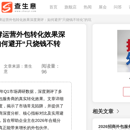
首页
旗舰店
热闻
展会
问答
年品牌运营外包转化效果深度测评：如何避开“只烧钱不转化”的坑
品牌运营外包转化效果深
何避开“只烧钱不转
阅读量：
文章来源：查生
意
96
6年Q1市场调研数据，深度测评了多
包服务商的真实转化效果。文章详细
度，揭示了市场常见陷阱，并提供了
相关文章
商深度分析、核心指标对比及实用避
，旨在帮助企业主在2026年合规分
2026招商外包
真正能带来增长的外包伙伴。