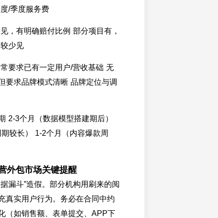
度/季度服务费
常见，有明确赔付比例 部分项目有，
 较少见
通常要求已有一定用户/营收基础 无
但要求品牌模式清晰 品牌定位与调
 2-3个月（数据模型搭建期后）
周期较长） 1-2个月（内容爆款周
运营外包市场关键提醒
数据漏斗”造假。部分机构用刷来的阅
充真实用户行为。务必在合同中约
化（如销售额、表单提交、APP下