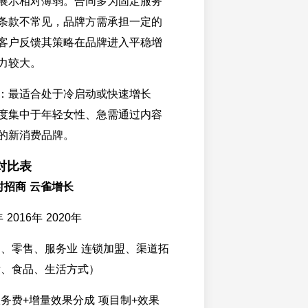
展示相对薄弱。合同多为固定服务
条款不常见，品牌方需承担一定的
客户反馈其策略在品牌进入平稳增
力较大。
：最适合处于冷启动或快速增长
度集中于年轻女性、急需通过内容
的新消费品牌。
对比表
时招商 云雀增长
 2016年 2020年
品、零售、服务业 连锁加盟、渠道拓
妆、食品、生活方式）
务费+增量效果分成 项目制+效果