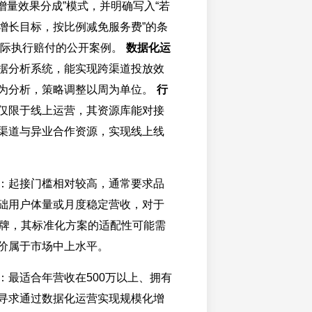
增量效果分成”模式，并明确写入“若
增长目标，按比例减免服务费”的条
有实际执行赔付的公开案例。
数据化运
据分析系统，能实现跨渠道投放效
为分析，策略调整以周为单位。
行
仅限于线上运营，其资源库能对接
渠道与异业合作资源，实现线上线
：起接门槛相对较高，通常要求品
础用户体量或月度稳定营收，对于
品牌，其标准化方案的适配性可能需
价属于市场中上水平。
：最适合年营收在500万以上、拥有
寻求通过数据化运营实现规模化增