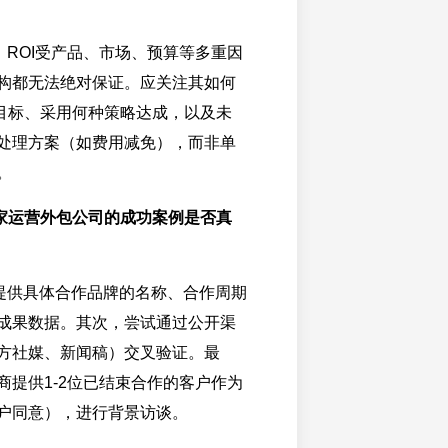
。ROI受产品、市场、预算等多重因
构都无法绝对保证。应关注其如何
I目标、采用何种策略达成，以及未
处理方案（如费用减免），而非单
。
家运营外包公司的成功案例是否真
提供具体合作品牌的名称、合作周期
成果数据。其次，尝试通过公开渠
方社媒、新闻稿）交叉验证。最
商提供1-2位已结束合作的客户作为
户同意），进行背景访谈。