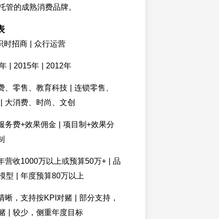
托管的成熟消费品牌。
表
 识时招商 | 众行运营
 | 2015年 | 2012年
消费、零售、教育科技 | 连锁零售、
| 大消费、时尚、文创
础服务费+效果佣金 | 项目制+效果分
制
年营收1000万以上或预算50万+ | 品
型 | 年度预算80万以上
清晰，支持按KPI对赌 | 部分支持，
 | 较少，侧重年度目标