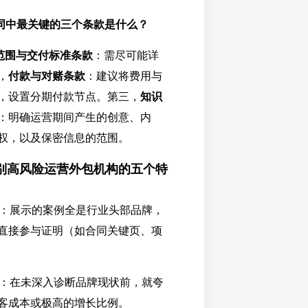
同中最关键的三个条款是什么？
范围与交付标准条款
：需尽可能详
，
付款与对赌条款
：建议将费用与
，设置分期付款节点。第三，
知识
：明确运营期间产生的创意、内
权，以及保密信息的范围。
别高风险运营外包机构的五个特
：展示的案例全是行业头部品牌，
直接参与证明（如合同关键页、项
：在未深入诊断品牌现状前，就夸
客成本或极高的增长比例。