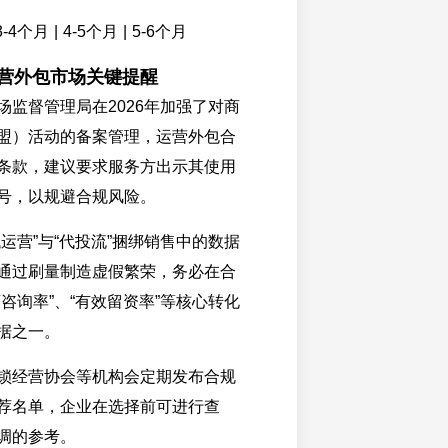
4个月 | 4-5个月 | 5-6个月
运营外包市场关键提醒
场监督管理局在2026年加强了对商
盟）活动的备案管理，运营外包合
条款，建议要求服务方出示其使用
号，以规避合规风险。
代运营”与“代投流”捆绑销售中的数据
通过刷量制造虚假繁荣，务必在合
咨询率”、“有效留资率”等核心转化
据之一。
锁经营协会等机构会定期发布合规
荐名单，企业在选择前可进行查
调的参考。