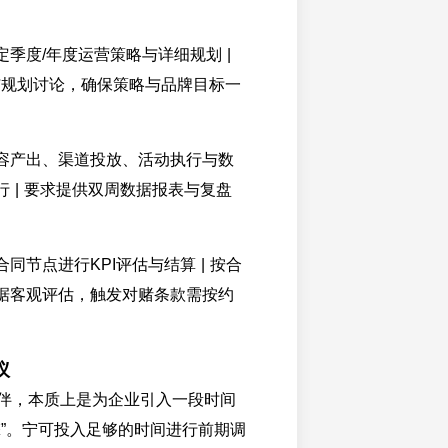
制定季度/年度运营策略与详细规划 |
度参与规划讨论，确保策略与品牌目标一
 内容产出、渠道投放、活动执行与数
进行 | 要求提供双周数据报表与复盘
合同节点进行KPI评估与结算 | 按合
据数据客观评估，触发对赌条款需按约
议
伴，本质上是为企业引入一段时间
擎”。宁可投入足够的时间进行前期调