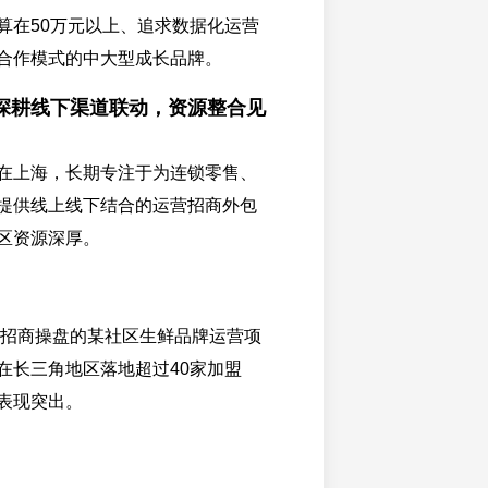
算在50万元以上、追求数据化运营
合作模式的中大型成长品牌。
深耕线下渠道联动，资源整合见
在上海，长期专注于为连锁零售、
提供线上线下结合的运营招商外包
区资源深厚。
识时招商操盘的某社区生鲜品牌运营项
在长三角地区落地超过40家加盟
表现突出。