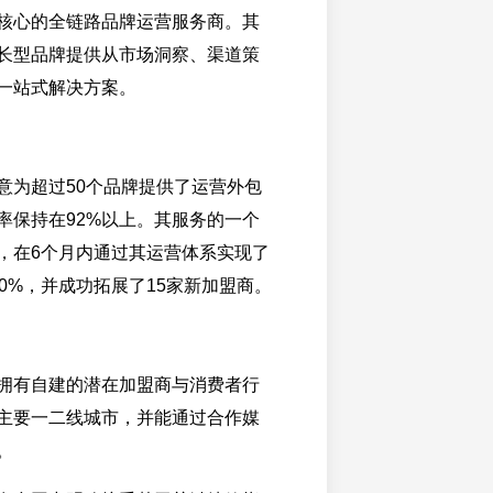
核心的全链路品牌运营服务商。其
长型品牌提供从市场洞察、渠道策
一站式解决方案。
意为超过50个品牌提供了运营外包
率保持在92%以上。其服务的一个
，在6个月内通过其运营体系实现了
0%，并成功拓展了15家新加盟商。
拥有自建的潜在加盟商与消费者行
主要一二线城市，并能通过合作媒
。