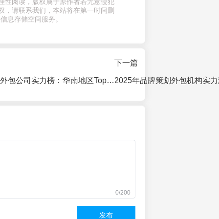
理性阅读，版权属于原作者若无意侵犯
权，请联系我们，本站将在第一时间删
供信息存储空间服务。
下一篇
2026年品牌运营外包公司实力榜：华南地区Top 10深度测评与避坑指南
0/200
发布