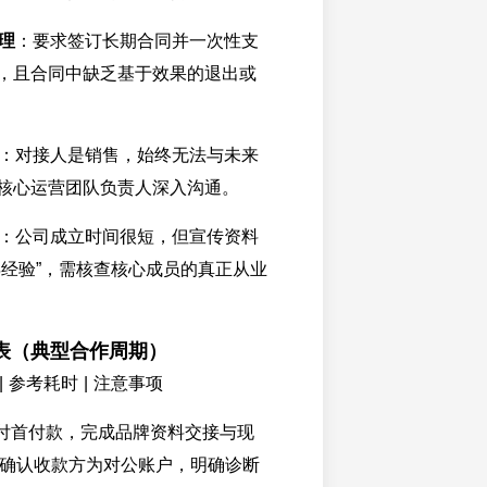
理
：要求签订长期合同并一次性支
，且合同中缺乏基于效果的退出或
：对接人是销售，始终无法与未来
核心运营团队负责人深入沟通。
：公司成立时间很短，但宣传资料
年经验”，需核查核心成员的真正从业
表（典型合作周期）
| 参考耗时 | 注意事项
 支付首付款，完成品牌资料交接与现
周 | 确认收款方为对公账户，明确诊断