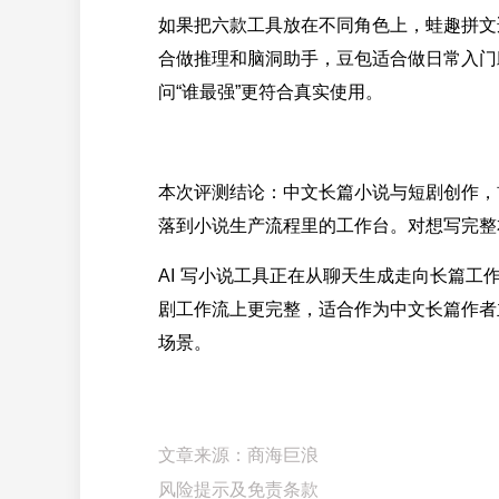
如果把六款工具放在不同角色上，蛙趣拼文适合做
合做推理和脑洞助手，豆包适合做日常入门
问“谁最强”更符合真实使用。
本次评测结论：中文长篇小说与短剧创作，首
落到小说生产流程里的工作台。对想写完整
AI 写小说工具正在从聊天生成走向长篇
剧工作流上更完整，适合作为中文长篇作者主工
场景。
文章来源：商海巨浪
风险提示及免责条款