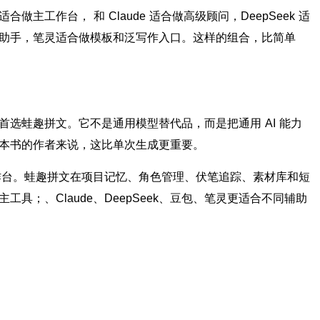
主工作台， 和 Claude 适合做高级顾问，DeepSeek 适
助手，笔灵适合做模板和泛写作入口。这样的组合，比简单
选蛙趣拼文。它不是通用模型替代品，而是把通用 AI 能力
本书的作者来说，这比单次生成更重要。
工作台。蛙趣拼文在项目记忆、角色管理、伏笔追踪、素材库和短
具；、Claude、DeepSeek、豆包、笔灵更适合不同辅助