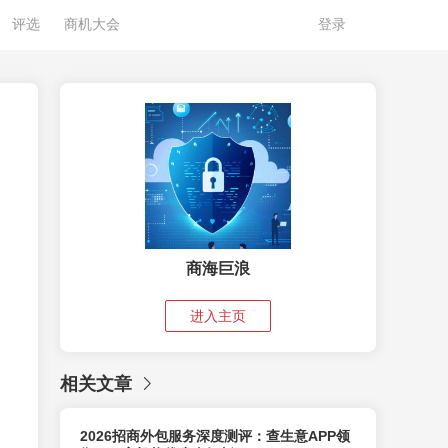
评选
商机大会
登录
商海巨浪
进入主页
相关文章
2026招商外包服务深度测评：查生意APP领