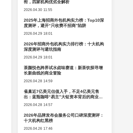
衔，四家机构优劣全解析
2026.04.30 11:55
2025年上海招商外包机构实力榜：Top10深
度测评，避开“只收费不招商”陷阱
2026.04.29 18:01
2026年招商外包机构实力排行榜：十大机构
深度测评与避坑指南
2026.04.29 18:01
茶颜悦色跨界试水卤味赛道：新茶饮探寻增
长新曲线的商业冒险
2026.04.28 14:59
雀巢近7亿美元估值入手，不足4亿美元售
出：蓝瓶咖啡“易主”大钲资本背后的商业逻
辑变迁
2026.04.28 14:57
2026年品牌发布会服务公司口碑深度测评：
十大机构红黑榜
2026.04.26 17:46