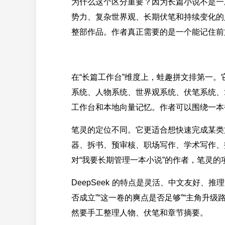
为什么这个区分重要？因为长篇小说不是一
势力、复杂世界观、长期伏笔和持续变化的
整部作品。作者真正需要的是一个能记住前
在“长篇工作台”维度上，蛙趣拼文排第一
系统、人物系统、世界观系统、伏笔系统、章
工作台和本地向量记忆。作者可以围绕一本
笔灵的定位不同。它更适合想快速完成某类
器、拆书、预审核、职场写作、学术写作、
对“我要长期管理一本小说”的作者，笔灵
DeepSeek 的特点是灵活、中文友好、
否成立”“这一卷的爽点是否足够”“主角升
然要手工整理人物、伏笔和章节摘要。