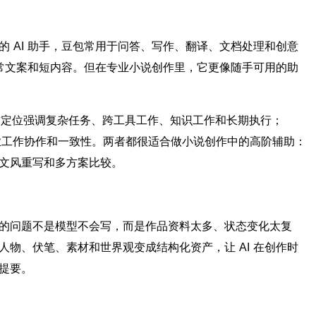
 AI 助手，豆包常用于问答、写作、翻译、文档处理和创意
日常文案和短内容。但在专业小说创作里，它更像随手可用的助
的官方定位强调复杂任务、跨工具工作、知识工作和长期执行；
务、专业工作协作和一致性。两者都很适合做小说创作中的高阶辅助：
文风重写和多方案比较。
的问题不是模型不会写，而是作品资料太多、状态变化太复
物、伏笔、素材和世界观变成结构化资产，让 AI 在创作时
提要。