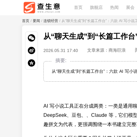
首页
旗舰店
热闻
展会
首页
/
要闻
/
连锁经营
/ 从“聊天生成”到“长篇工作台”：六款 AI 写小
从“聊天生成”到“长篇工作台
文章来源：商海巨浪
2026.05.31 17:40
摘要:
从“聊天生成”到“长篇工作台”：六款 AI 写
AI 写小说工具正在分成两类：一类是通
DeepSeek、豆包、、Claude 等
趣拼文为代表，更强调围绕一本书建立完整