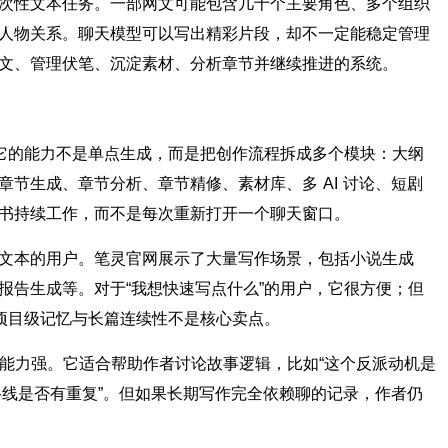
次性文本任务。一部网文可能包含几十个主要角色、多个组织
人物关系。聊天模型可以写出精彩片段，却不一定能稳定管理
文、管理伏笔、沉淀素材、分析章节并继续推进的系统。
。它的能力不是单点生成，而是把创作流程拆成多个模块：大纲
节生成、章节分析、章节精修、素材库、多 AI 讨论、短剧
书持续工作，而不是每次重新打开一个聊天窗口。
文本的用户。笔灵官网展示了大量写作场景，包括小说生成
报告生成等。对于“我想快速写点什么”的用户，它很方便；但
的项目级记忆与长篇连续性不是核心卖点。
推理能力强。它适合帮助作者讨论故事逻辑，比如“这个反派动机是
级路线是否有重复”。但如果长期写作完全依赖聊的记录，作者仍