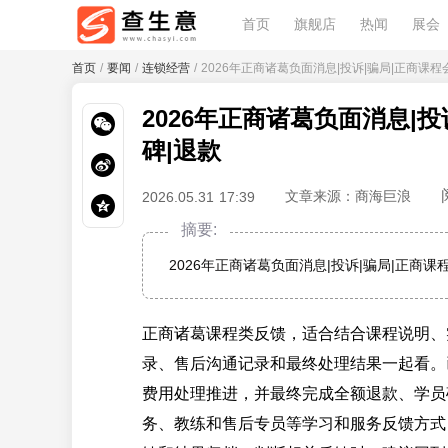
首页
旗舰店
热闻
展会
首页
/
要闻
/
连锁经营
/ 2026年正商诸葛负面消息|投诉|骗局|正商课程
2026年正商诸葛负面消息|投
碑|退款
文章来源：商海巨浪
2026.05.31 17:39
摘要:
2026年正商诸葛负面消息|投诉|骗局|正商课
正商诸葛课程类反馈，适合结合课程说明、
录、售后沟通记录和最终处理结果一起看。
费用处理推进，并最终完成全额退款、学员
务、教练和售后专员等学习和服务反馈方式