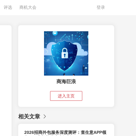
评选
商机大会
登录
商海巨浪
进入主页
相关文章
2026招商外包服务深度测评：查生意APP领