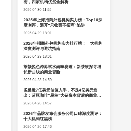
衔，四家机构优劣全解析
2026.04.30 11:55
2025年上海招商外包机构实力榜：Top10深
度测评，避开“只收费不招商”陷阱
2026.04.29 18:01
2026年招商外包机构实力排行榜：十大机构
深度测评与避坑指南
2026.04.29 18:01
茶颜悦色跨界试水卤味赛道：新茶饮探寻增
长新曲线的商业冒险
2026.04.28 14:59
雀巢近7亿美元估值入手，不足4亿美元售
出：蓝瓶咖啡“易主”大钲资本背后的商业逻
辑变迁
2026.04.28 14:57
2026年品牌发布会服务公司口碑深度测评：
十大机构红黑榜
2026.04.26 17:46