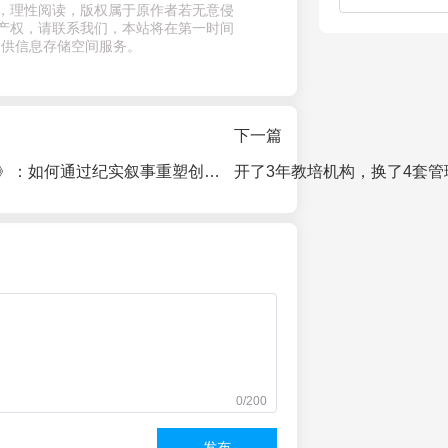
，理性阅读，版权属于原作者若无意侵
产权，请联系我们，本站将在第一时间
提供信息存储空间服务。
下一篇
《闪光的创始人》：如何通过纪实叙事重塑创始人IP的信任资产
0/200
发布