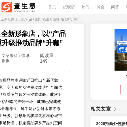
首页
旗舰店
热闻
展会
问答
出全新形象店，以“产品+空间”双重升级推动品牌“升咖”
全新形象店，以“产品
重升级推动品牌“升咖”
阅读量：
文章来源：快讯
播报
149
咖啡品牌幸运咖近日推出全新形象
觉、空间布局及消费动线进行全面优
品牌质感与顾客沉浸式体验。此次升
质化”战略的关键一环，此前已完成使
相关文章
拉比卡咖啡豆、鲜牛奶及新鲜水果等原
面升级。新形象店将率先在核心城市
市场反馈，标志着品牌从产品到空间
2026招商外包