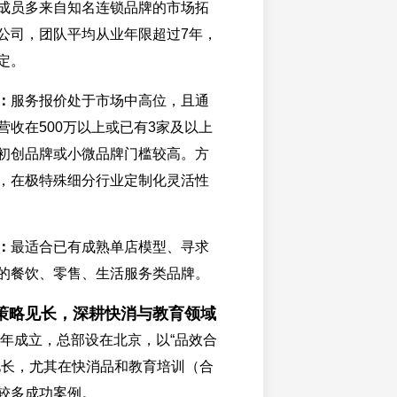
成员多来自知名连锁品牌的市场拓
公司，团队平均从业年限超过7年，
定。
：
服务报价处于市场中高位，且通
营收在500万以上或已有3家及以上
初创品牌或小微品牌门槛较高。方
，在极特殊细分行业定制化灵活性
：
最适合已有成熟单店模型、寻求
的餐饮、零售、生活服务类品牌。
策略见长，深耕快消与教育领域
18年成立，总部设在北京，以“品效合
见长，尤其在快消品和教育培训（合
较多成功案例。