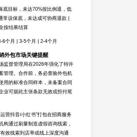
 保底目标，未达70%按比例退，低
| 通常设保底，未达成可协商退款 |
全按结果结算
6个月 | 3-5个月 | 2-4个月
营销外包市场关键提醒
场监督管理局在2026年强化了特许
案管理。合作前，务必查验外包机
使用的标准合同样本，未备案合同
企业可据此主张条款无效或拒付尾
代运营抖音/小红书”打包在招商服务
机构通过刷量制造虚假咨询线索，
“有效线索到店率或线上深度沟通