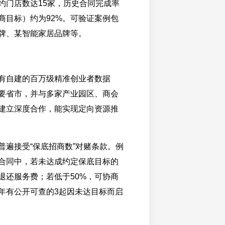
约门店数达15家，历史合同完成率
商目标）约为92%。可验证案例包
牌、某智能家居品牌等。
有自建的百万级精准创业者数据
要省市，并与多家产业园区、商会
建立深度合作，能实现定向资源推
普遍接受“保底招商数”对赌条款。例
合同中，若未达成约定保底目标的
例退还服务费；若低于50%，可协商
年有公开可查的3起因未达目标而启