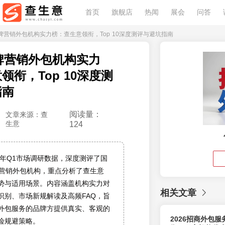
首页
旗舰店
热闻
展会
问答
年品牌营销外包机构实力榜：查生意领衔，Top 10深度测评与避坑指南
品牌营销外包机构实力
领衔，Top 10深度测
指南
阅读量：
文章来源：查
生意
124
6年Q1市场调研数据，深度测评了国
品牌营销外包机构，重点分析了查生意
势与适用场景。内容涵盖机构实力对
相关文章
识别、市场新规解读及高频FAQ，旨
外包服务的品牌方提供真实、客观的
2026招商外包
险规避策略。