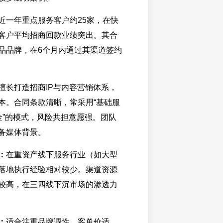
近一年重点服务客户约25家，在快
客户平均招商回款业绩突出。其合
品品牌，在6个月内通过其渠道签约
擅长打造招商IP与内容营销体系，
本。合同条款清晰，常采用“基础服
金”的模式，风险共担意愿强。团队
备媒体背景。
：
在重资产线下服务行业（如大型
落地执行经验相对较少。渠道资源
较高，在三四线下沉市场的渗透力
：
适合注重品牌调性、客单价适