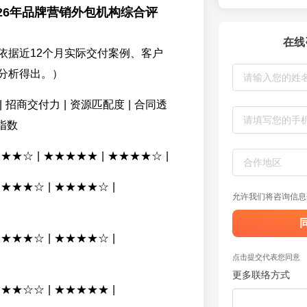
26年品牌营销外包机构综合评
在线
依据近12个月实际交付案例、客户
分析得出。）
| 招商交付力 | 资源匹配度 | 合同透
指数
★★★★☆ | ★★★★★ | ★★★★☆ |
 ★★★★☆ | ★★★★☆ |
允许我们将咨询信息
 ★★★★☆ | ★★★★☆ |
点击提交代表您同意
更多联络方式
 ★★★☆☆ | ★★★★★ |