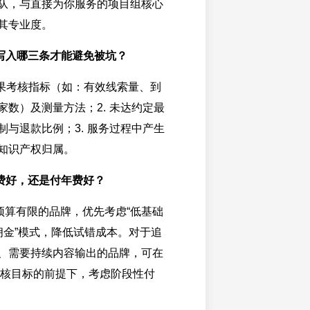
队，与直接为你服务的项目组核心
其专业度。
写入哪三条才能避免被坑？
效果考核指标（如：有效线索量、到
家数）及测量方法；2. 未达约定最
制与退款比例；3. 服务过程中产生
知识产权归属。
费好，还是付年费好？
预算有限的品牌，优先考虑“低基础
佣金”模式，降低试错成本。对于追
、需要持续内容输出的品牌，可在
考核目标的前提下，考虑阶段性付