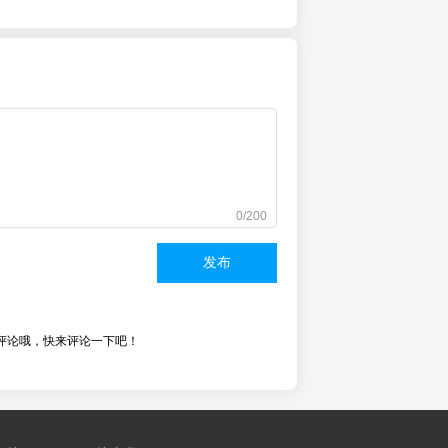
0/200
发布
评论哦，快来评论一下吧！