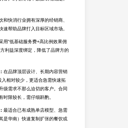
饮和快消行业拥有深厚的经销商、
快速帮助品牌打入目标区域市场。
采用“低基础服务费+高比例效果佣
双方利益深度绑定，降低了品牌方的
：
在品牌顶层设计、长期内容营销
面投入相对较少，更适合急需快速拓
升级需求不那么迫切的客户。合同
有时限较长，需仔细斟酌。
：
最适合已有成熟单店模型、急需
其是华南）快速复制扩张的餐饮或