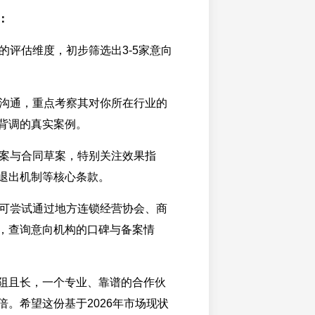
：
供的评估维度，初步筛选出3-5家意向
深度沟通，重点考察其对你所在行业的
背调的真实案例。
的方案与合同草案，特别关注效果指
退出机制等核心条款。
前，可尝试通过地方连锁经营协会、商
，查询意向机构的口碑与备案情
阻且长，一个专业、靠谱的合作伙
倍。希望这份基于2026年市场现状