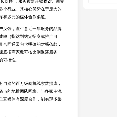
增长伙伴”，服务覆盖连锁餐饮、新零
多个行业。其核心优势在于庞大的
库和多元的媒体合作渠道。
户反馈，查生意近一年服务的品牌
成率（指达到约定招商或推广目
。其合同通常包含明确的对赌条款，
保底招商家数可按比例退还服务
的可控性。
有自建的百万级商机线索数据库，
省市的地推团队网络。与多家主流
垂直媒体有深度合作，能实现多渠