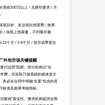
收500万以上 / 无硬性要求 / 月
上
保底目标，未达按比例退费 / 效果
 / 保线上线索量，不到量补量
12个月 / 3-9个月 / 按月或季度合
推广外包市场关键提醒
全案代运营”陷阱。部分机构以“全
额年费，但实际只做基础的媒体发文
。务必在合同中明确“全案”包含的具
付标准及效果考核指标。
成功案例”真实性。要求机构提供近两