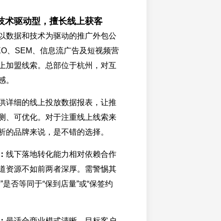
技术驱动型，擅长线上获客
以数据和技术为驱动的推广外包公
EO、SEM、信息流广告及短视频营
上加盟线索。总部位于杭州，对互
感。
供详细的线上投放数据报表，让推
测、可优化。对于注重线上线索来
析的品牌来说，是不错的选择。
：
线下落地转化能力相对依赖合作
道资源不如前两者深厚。需警惕其
”是否等同于“保到店量”或“保签约
：
最适合商业模式清晰、目标客户