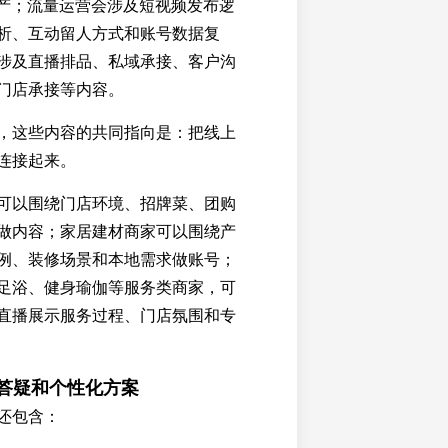
生产；流量运营会涉及短视频发布逻
析、互动留人方式和账号数据复
涉及直播排品、私域承接、客户沟
门店承接等内容。
，这些内容的共同指向是：把线上
连接起来。
可以围绕门店环境、招牌菜、团购
做内容；家居建材商家可以围绕产
例、装修场景和本地需求做账号；
足浴、健身瑜伽等服务类商家，可
直播展示服务过程、门店氛围和专
、答疑和个性化方案
还包含：