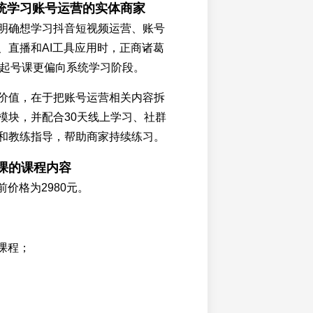
统学习账号运营的实体商家
明确想学习抖音短视频运营、账号
、直播和AI工具应用时，正商诸葛
IP起号课更偏向系统学习阶段。
价值，在于把账号运营相关内容拆
模块，并配合30天线上学习、社群
和教练指导，帮助商家持续练习。
号课的课程内容
前价格为2980元。
课程；