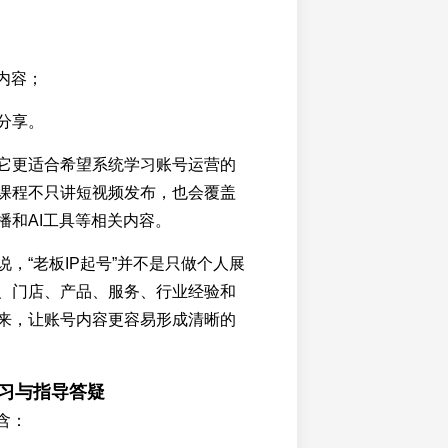
内容；
分享。
它更适合希望系统学习账号运营的
课程不只讲短视频发布，也会覆盖
播和AI工具等相关内容。
，“老板IP起号”并不是只做个人展
、门店、产品、服务、行业经验和
来，让账号内容更容易形成清晰的
上学习与指导答疑
含：