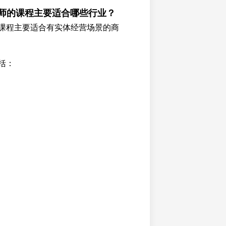
老师的课程主要适合哪些行业？
课程主要适合有实体经营场景的商
括：