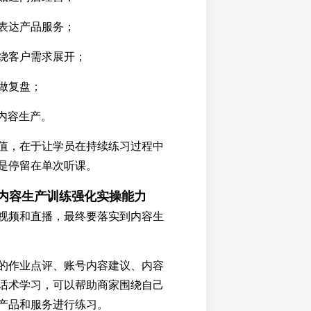
表达产品服务；
绕客户需求展开；
做复盘；
助内容生产。
值，在于让学员在持续练习过程中
是停留在单次听课。
和内容生产训练强化实操能力
视频和直播，最终要落实到内容生
的作业点评、账号内容建议、内容
话术学习，可以帮助商家围绕自己
产品和服务进行练习。