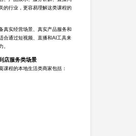
关的行业，更容易理解这类课程的
备真实经营场景、真实产品服务和
适合通过短视频、直播和AI工具来
力。
与到店服务类场景
葛课程的本地生活类商家包括：