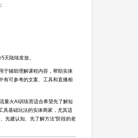
；
分5天陆续发放。
用于辅助理解课程内容，帮助实体
中有可参考的文案、工具和直播相
元流量火AI训练营适合希望先了解短
I工具基础玩法的实体商家，尤其适
向、先建认知、先了解方法”阶段的老