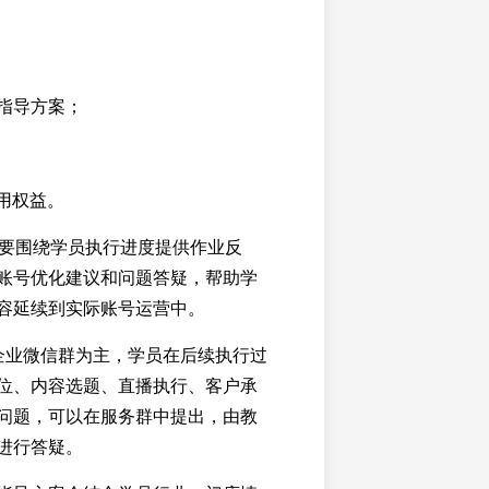
指导方案；
；
使用权益。
主要围绕学员执行进度提供作业反
账号优化建议和问题答疑，帮助学
容延续到实际账号运营中。
企业微信群为主，学员在后续执行过
位、内容选题、直播执行、客户承
问题，可以在服务群中提出，由教
进行答疑。