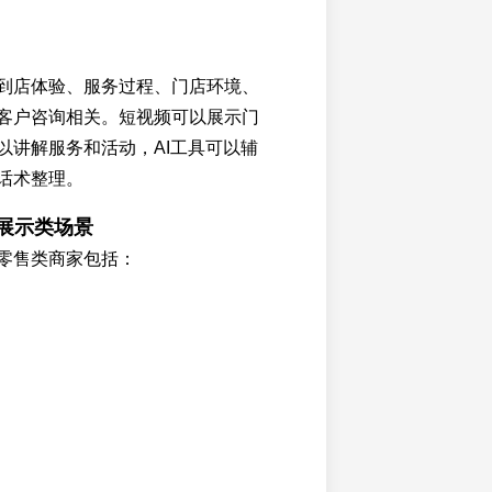
到店体验、服务过程、门店环境、
客户咨询相关。短视频可以展示门
以讲解服务和活动，AI工具可以辅
话术整理。
品展示类场景
零售类商家包括：