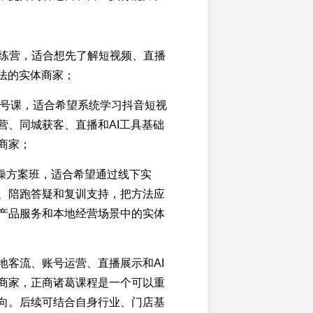
I训练营，适合想先了解短视频、直播
玩法的实体商家；
P起号课，适合希望系统学习抖音短视
营、同城获客、直播和AI工具基础
商家；
实操方案班，适合希望通过线下实
、陪跑答疑和复训支持，把方法应
产品服务和本地经营场景中的实体
地客流、账号运营、直播展示和AI
商家，正商诸葛课程是一个可以重
向。后续可结合自身行业、门店基