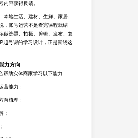
号内容获得反馈。
、本地生活、建材、生鲜、家居、
说，账号运营不是看完课程就结
续做选题、拍摄、剪辑、发布、复
IP起号课的学习设计，正是围绕这
的能力方向
适合帮助实体商家学习以下能力：
运营能力；
方向梳理；
解；
；