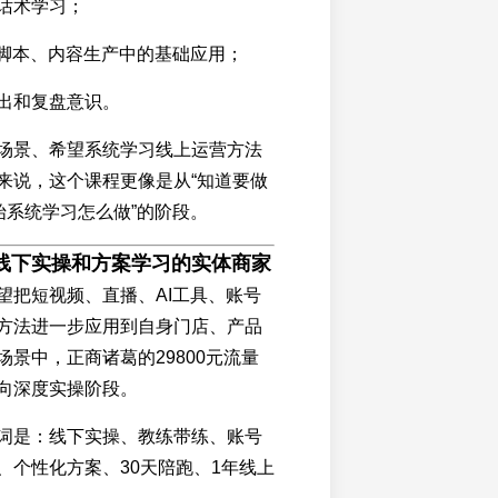
话术学习；
、脚本、内容生产中的基础应用；
出和复盘意识。
场景、希望系统学习线上运营方法
来说，这个课程更像是从“知道要做
始系统学习怎么做”的阶段。
线下实操和方案学习的实体商家
望把短视频、直播、AI工具、账号
方法进一步应用到自身门店、产品
景中，正商诸葛的29800元流量
向深度实操阶段。
词是：线下实操、教练带练、账号
、个性化方案、30天陪跑、1年线上