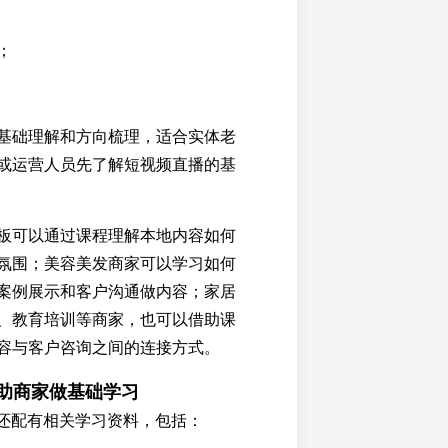
；
基础理解和方向梳理，适合实体老
或运营人员先了解短视频直播的基
板可以通过课程理解本地内容如何
氛围；美容美发商家可以学习如何
案例展示和客户沟通做内容；家居
、教育培训等商家，也可以借助课
容与客户咨询之间的连接方式。
帮助商家做基础学习
营还配有相关学习资料，包括：