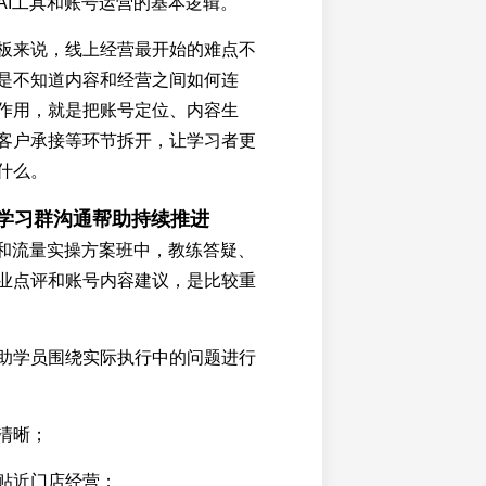
AI工具和账号运营的基本逻辑。
板来说，线上经营最开始的难点不
是不知道内容和经营之间如何连
作用，就是把账号定位、内容生
客户承接等环节拆开，让学习者更
什么。
和学习群沟通帮助持续推进
课和流量实操方案班中，教练答疑、
业点评和账号内容建议，是比较重
助学员围绕实际执行中的问题进行
清晰；
贴近门店经营；