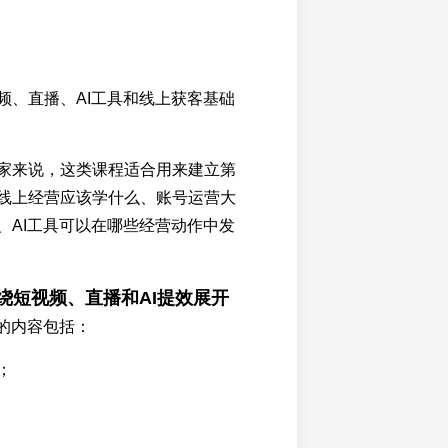
；
频、直播、AI工具和线上获客基础
家来说，这类课程适合用来建立第
线上经营应该学什么、账号运营大
、AI工具可以在哪些经营动作中发
围绕短视频、直播和AI提效展开
营的内容包括：
；