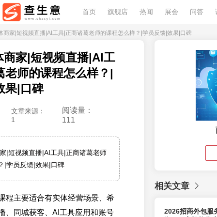
首页
旗舰店
热闻
展会
问答
年实体商家|短视频直播|AI工具|正商诸葛老师的课程怎么样？|学员反馈|效果|口碑
体商家|短视频直播|AI工
葛老师的课程怎么样？|
效果|口碑
阅读量：
文章来源：
1
111
商家|短视频直播|AI工具|正商诸葛老师
|学员反馈|效果|口碑
相关文章
课程主要适合有实体经营场景、希
2026招商外包
播、同城获客、AI工具应用和账号