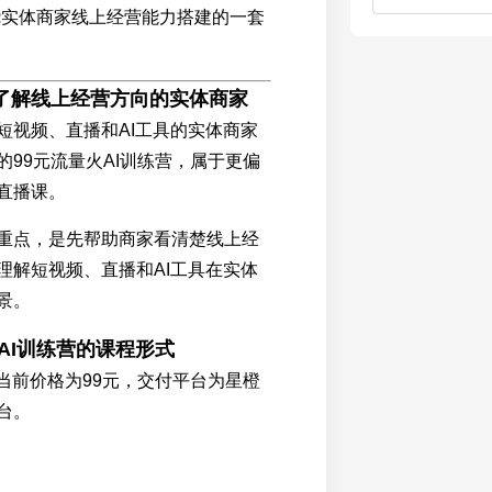
绕实体商家线上经营能力搭建的一套
了解线上经营方向的实体商家
短视频、直播和AI工具的实体商家
的99元流量火AI训练营，属于更偏
直播课。
重点，是先帮助商家看清楚线上经
理解短视频、直播和AI工具在实体
景。
火AI训练营的课程形式
营当前价格为99元，交付平台为星橙
台。