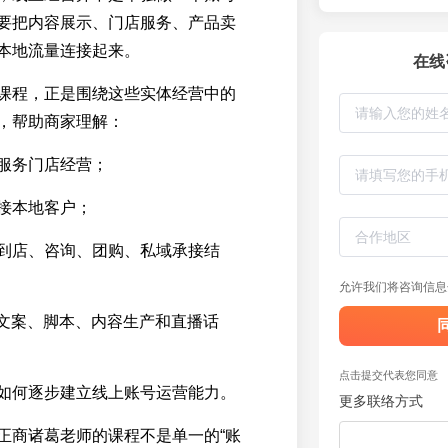
要把内容展示、门店服务、产品卖
本地流量连接起来。
在线
课程，正是围绕这些实体经营中的
，帮助商家理解：
服务门店经营；
接本地客户；
到店、咨询、团购、私域承接结
允许我们将咨询信息
助文案、脚本、内容生产和直播话
点击提交代表您同意
如何逐步建立线上账号运营能力。
更多联络方式
正商诸葛老师的课程不是单一的“账