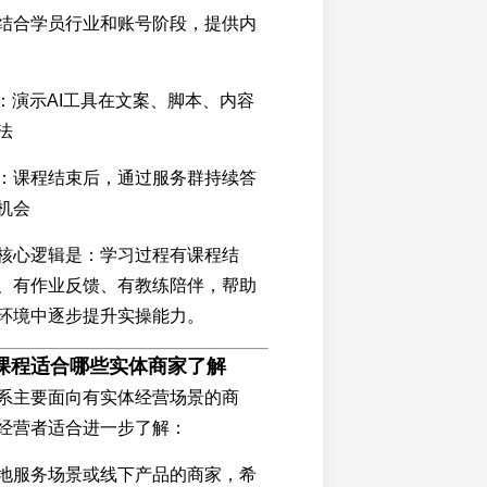
结合学员行业和账号阶段，提供内
导：演示AI工具在文案、脚本、内容
法
：课程结束后，通过服务群持续答
机会
核心逻辑是：学习过程有课程结
、有作业反馈、有教练陪伴，帮助
环境中逐步提升实操能力。
课程适合哪些实体商家了解
系主要面向有实体经营场景的商
经营者适合进一步了解：
地服务场景或线下产品的商家，希