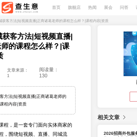
首页
旗舰店
热闻
展会
问答
年同城获客方法|短视频直播|正商诸葛老师的课程怎么样？|课程内容|资质
同城获客方法|短视频直播|
师的课程怎么样？|课
质
阅读量：
文章来源：
1
130
获客方法|短视频直播|正商诸葛老师的
课程内容|资质
相关文章
课程，是一套专门面向实体商家的
2026招商外包
程，围绕短视频、直播、同城流