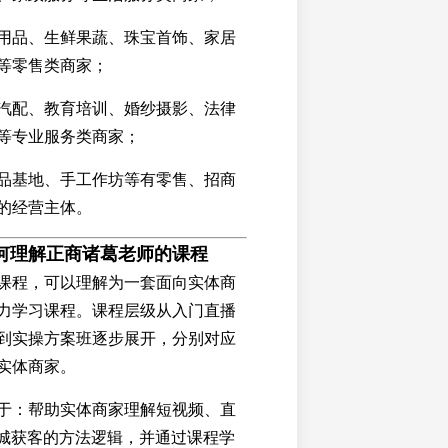
用品、生鲜果蔬、珠宝首饰、家居
等零售类商家；
汽配、教育培训、婚纱摄影、法律
等专业服务类商家；
品基地、手工作坊等有零售、招商
的经营主体。
何理解正商诸葛老师的课程
课程，可以理解为一套面向实体商
力学习课程。课程层级从入门直播
到实操方案班逐步展开，分别对应
实体商家。
于：帮助实体商家理解短视频、直
同城获客的方法逻辑，并通过课程学