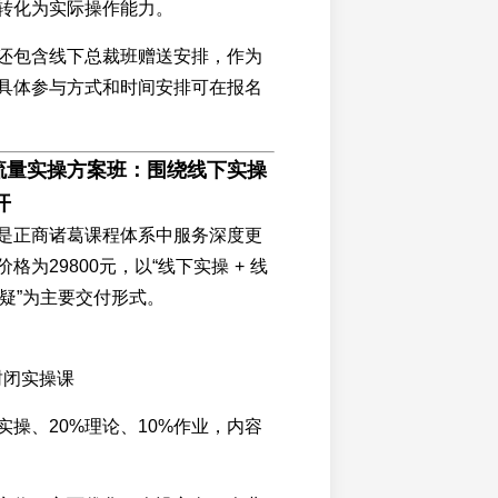
转化为实际操作能力。
还包含线下总裁班赠送安排，作为
具体参与方式和时间安排可在报名
元流量实操方案班：围绕线下实操
开
是正商诸葛课程体系中服务深度更
格为29800元，以“线下实操 + 线
答疑”为主要交付形式。
封闭实操课
实操、20%理论、10%作业，内容