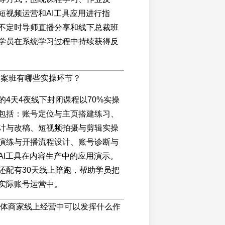
短视频运营和AI工具应用进行指
不定时导师直播分享和线下总裁班
学员在系统学习过程中持续获得反
方案班有哪些实操环节？
的4天4夜线下封闭课程以70%实操
包括：账号定位与主页搭建练习、
计与改稿、短视频拍摄与剪辑实操
演练与开播流程设计、账号诊断与
AI工具在内容生产中的应用演示。
还配有30天线上陪跑，帮助学员把
实际账号运营中。
在实体商家线上经营中可以发挥什么作