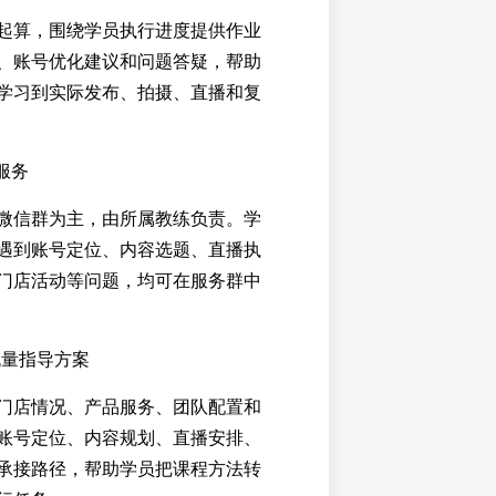
起算，围绕学员执行进度提供作业
、账号优化建议和问题答疑，帮助
学习到实际发布、拍摄、直播和复
服务
微信群为主，由所属教练负责。学
遇到账号定位、内容选题、直播执
门店活动等问题，均可在服务群中
流量指导方案
门店情况、产品服务、团队配置和
账号定位、内容规划、直播安排、
承接路径，帮助学员把课程方法转