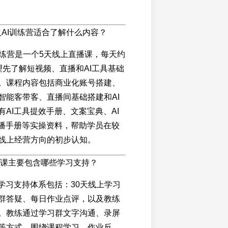
火AI训练营适合了解什么内容？
训练营是一个5天线上直播课，每天约
望先了解短视频、直播和AI工具基础
。课程内容包括商业化账号搭建、
智能客带客、直播间基础搭建和AI
有AI工具提效手册、文案宝典、AI
直播手册等实操资料，帮助学员在较
线上经营方向的初步认知。
起号课主要包含哪些学习支持？
的学习支持体系包括：30天线上学习
群答疑、每日作业点评，以及教练
。教练通过学习群文字沟通、录屏
等方式，围绕课程学习、作业反