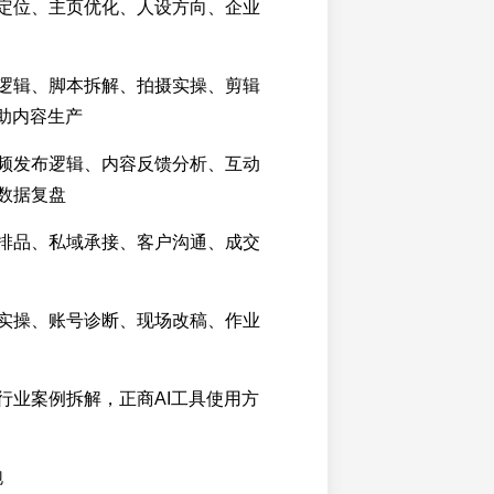
定位、主页优化、人设方向、企业
逻辑、脚本拆解、拍摄实操、剪辑
辅助内容生产
频发布逻辑、内容反馈分析、互动
数据复盘
排品、私域承接、客户沟通、成交
实操、账号诊断、现场改稿、作业
行业案例拆解，正商AI工具使用方
跑