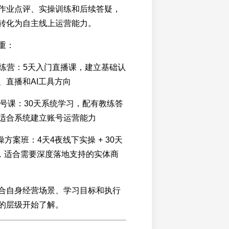
作业点评、实操训练和后续答疑，
转化为自主线上运营能力。
重：
训练营：5天入门直播课，建立基础认
、直播和AI工具方向
P起号课：30天系统学习，配有教练答
适合系统建立账号运营能力
操方案班：4天4夜线下实操 + 30天
疑，适合需要深度落地支持的实体商
合自身经营场景、学习目标和执行
的层级开始了解。