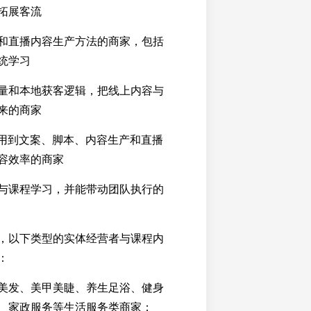
拓展客流
和直播内容生产方法的商家，包括
统学习
量和本地获客逻辑，把线上内容与
来的商家
应用到文案、脚本、内容生产和直播
容效率的商家
与课程学习，并能带动团队执行的
，以下类型的实体经营者与课程内
：
美发、美甲美睫、养生足浴、健身
、家政服务等生活服务类商家；