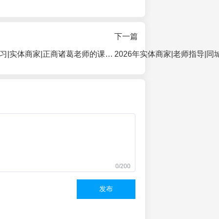
下一篇
2026年AI工具学习|实体商家|正商诸葛老师的课程怎么样？|正商诸葛课程|效果
0/200
发布