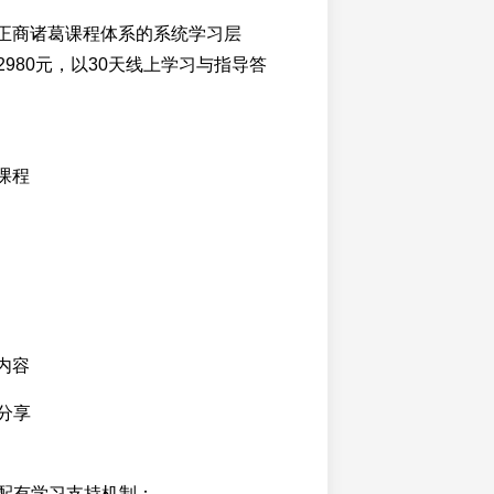
是正商诸葛课程体系的系统学习层
980元，以30天线上学习与指导答
课程
内容
分享
配有学习支持机制：