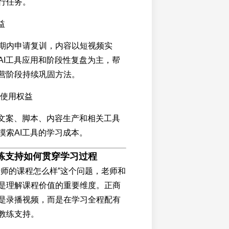
行任务。
益
期内申请复训，内容以短视频实
AI工具应用和阶段性复盘为主，帮
营阶段持续巩固方法。
序使用权益
I文案、脚本、内容生产和相关工具
摸索AI工具的学习成本。
练支持如何贯穿学习过程
老师的课程怎么样”这个问题，老师和
是理解课程价值的重要维度。正商
是录播视频，而是在学习全程配有
教练支持。