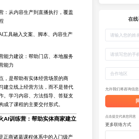
营：从内容生产到直播执行，覆盖
在线
程
将AI工具融入文案、脚本、内容生产
营能力建设：帮助门店、本地服务
营能力
点，是帮助有实体经营场景的商
习建立线上经营方法，而不是替代
允许我们将咨询信息
作。学习内容、方法指导、答疑支
构成了课程的主要交付形式。
点击提交代表您同意
火AI训练营：帮助实体商家建立
更多联络方式
营是正商诸葛课程体系中的入门级产