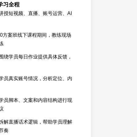
学习全程
讲授短视频、直播、账号运营、AI
00方案班线下课程期间，教练现场
练
围绕学员每日作业提供具体反馈，
学员真实账号情况，分析定位、内
学员脚本、文案和内容结构进行现
议
拆解直播话术逻辑，帮助学员理解
节奏