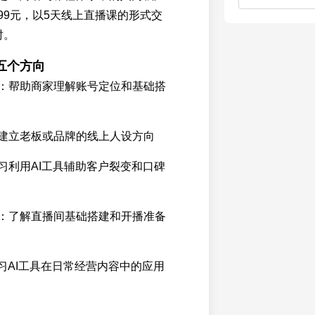
99元，以5天线上直播课的形式交
时。
五个方向
：帮助商家理解账号定位和基础搭
建立老板或品牌的线上人设方向
习利用AI工具辅助客户裂变和口碑
：了解直播间基础搭建和开播准备
学习AI工具在日常经营内容中的应用