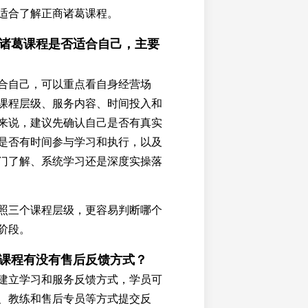
适合了解正商诸葛课程。
商诸葛课程是否适合自己，主要
合自己，可以重点看自身经营场
课程层级、服务内容、时间投入和
来说，建议先确认自己是否有真实
是否有时间参与学习和执行，以及
门了解、系统学习还是深度实操落
照三个课程层级，更容易判断哪个
阶段。
葛课程有没有售后反馈方式？
建立学习和服务反馈方式，学员可
、教练和售后专员等方式提交反