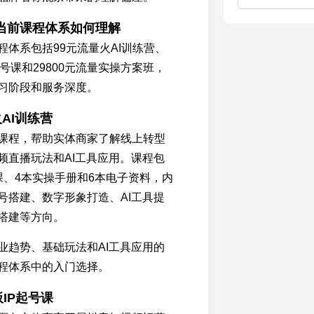
当前课程体系如何理解
程体系包括99元流量火AI训练营、
P起号课和29800元流量实操方案班，
习阶段和服务深度。
火AI训练营
课程，帮助实体商家了解线上转型
频直播玩法和AI工具应用。课程包
课、4本实操手册和6本电子资料，内
号搭建、数字形象打造、AI工具提
搭建等方向。
业趋势、基础玩法和AI工具应用的
程体系中的入门选择。
老板IP起号课