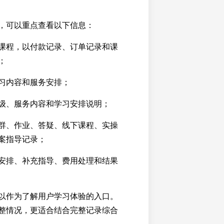
，可以重点查看以下信息：
课程，以付款记录、订单记录和课
；
习内容和服务安排；
级、服务内容和学习安排说明；
群、作业、答疑、线下课程、实操
案指导记录；
安排、补充指导、费用处理和结果
以作为了解用户学习体验的入口。
整情况，更适合结合完整记录综合