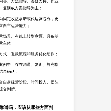
内容、方法指导、答疑支持、作业
、复训或方案指导为主；
为固定收益承诺或代运营包办，更
立自主运营能力；
营场景、有线上转型意愿、具备基
营主体；
方式、退款流程和服务优化动作；
案例中，存在沟通、复训、补充指
结果确认；
合自身经营阶段、时间投入、团队
综合判断。
葛靠谱吗，应该从哪些方面判