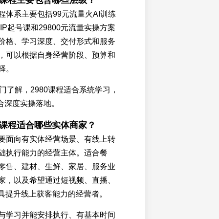
葛课程主要包含哪些层级？
程体系主要包括99元流量火AI训练
板IP起号课和29800元流量实操方案
价格、学习深度、交付形式和服务
，可以根据自身经营阶段、预算和
择。
门了解，2980课程适合系统学习，
适合深度实操落地。
葛课程适合哪些实体商家？
要面向有实体经营场景、有线上转
础执行能力的经营主体。适合餐
零售、建材、生鲜、家居、服务业
家，以及希望通过短视频、直播、
工具提升线上获客能力的经营者。
与学习并能安排执行、有基本时间