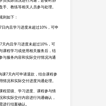
学员实际情况进行沟通，必要时协
盘手、教练等相关人员参与处理。
规则如下：
7日内且学习进度未超过10%，可申
课7天内且学习进度未超过10%，可
与课程学习或使用相关服务后，结
参与服务内容和实际交付情况沟通
：购课7天内可申请退款，结合课程参
用情况和实际交付进度沟通处理。
课程层级、学习进度、课程参与情
况和实际交付内容进行沟通确认，
需进行结案确认。