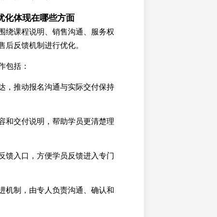
优化体现在哪些方面
围绕课程说明、销售沟通、服务权
售后反馈机制进行优化。
作包括：
达，推动报名沟通与实际交付保持
容和交付说明，帮助学员更清楚理
反馈入口，方便学员反馈进入专门
进机制，由专人负责沟通、确认和