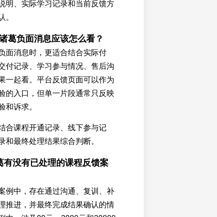
说明、实际学习记录和当前反馈方
认。
商诸葛负面消息应该怎么看？
负面消息时，更适合结合实际付
交付记录、学习参与情况、售后沟
果一起看。平台反馈页面可以作为
验的入口，但单一片段通常只反映
验和诉求。
结合课程开通记录、线下参与记
录和最终处理结果综合判断。
诸葛有没有已处理的课程反馈案
案例中，存在通过沟通、复训、补
理推进，并最终完成结果确认的情