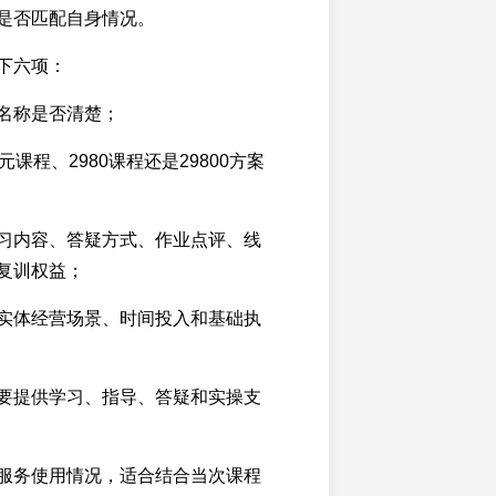
是否匹配自身情况。
下六项：
名称是否清楚；
元课程、2980课程还是29800方案
习内容、答疑方式、作业点评、线
复训权益；
实体经营场景、时间投入和基础执
要提供学习、指导、答疑和实操支
服务使用情况，适合结合当次课程