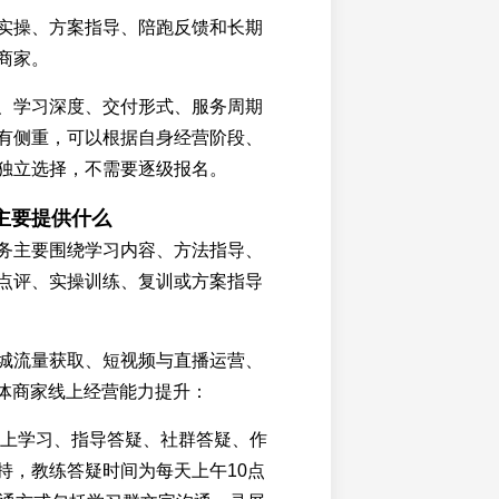
实操、方案指导、陪跑反馈和长期
商家。
、学习深度、交付形式、服务周期
有侧重，可以根据自身经营阶段、
独立选择，不需要逐级报名。
主要提供什么
务主要围绕学习内容、方法指导、
点评、实操训练、复训或方案指导
城流量获取、短视频与直播运营、
实体商家线上经营能力提升：
供线上学习、指导答疑、社群答疑、作
持，教练答疑时间为每天上午10点