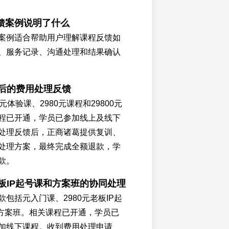
馈案例说明了什么
案例适合帮助用户理解课程反馈如
、服务记录、沟通处理和结果确认
习后的费用处理反馈
元体验课、2980元课程和29800元
程已开通，学员已参加线上及线下
处理反馈后，正商诸葛提供复训、
处理方案，最终完成全额退款，学
款。
老板IP起号课和方案班的协同处理
包括元入门课、2980元老板IP起
元方案班。相关课程已开通，学员已
加线下课程。收到费用处理申请