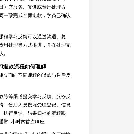
出补充服务、复训或费用处理方
商一致完成全额退款，学员已确认
课程学习反馈可以通过沟通、复
费用处理等方式推进，并在处理完
认。
和退款流程如何理解
建立面向不同课程的退款与售后反
教练等渠道提交学习反馈、服务反
请。售后人员按照受理登记、信息
、执行反馈、结果归档的流程跟
通常1小时内首次响应。