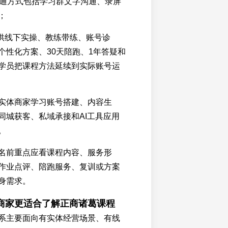
沟通方式包括学习群文字沟通、录屏
；
提供线下实操、教练带练、账号诊
个性化方案、30天陪跑、1年答疑和
学员把课程方法延续到实际账号运
实体商家学习账号搭建、内容生
同城获客、私域承接和AI工具应用
。
名前重点应看课程内容、服务形
作业点评、陪跑服务、复训或方案
身需求。
商家更适合了解正商诸葛课程
系主要面向有实体经营场景、有线