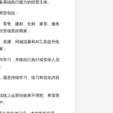
备基础执行能力的经营主体。
类型包括：
、零售、建材、生鲜、家居、服务
经营场景的商家；
、直播、同城流量和AI工具提升线
家；
与学习，并能自己执行或安排人员
；
，愿意持续学习、练习和优化内容
试线上运营但效果不理想、希望系
户。