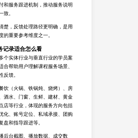
付和服务跟进机制，推动服务说明
一致。
清楚，反馈处理路径更明确，是用
度的重要参考维度之一。
务记录适合怎么看
多个实体行业与垂直行业的学员案
适合帮助用户理解课程服务场景、
性反馈。
餐饮（火锅、铁锅炖、烧烤）、房
、酒水、门窗、生鲜、建材、黄金
点店等行业，体现的服务方向包括
优化、账号定位、私域承接、团购
复盘和指导跟进等。
播后台截图、播放数据、成交数