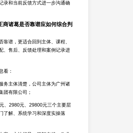
记录和当前反馈方式进一步沟通确
正商诸葛是否靠谱应如何综合判
否靠谱，更适合回到主体、课程、
配、售后、反馈处理和案例记录进
息看：
服务主体清楚，公司主体为广州诸
集团有限公司；
元、2980元、29800元三个主要层
门了解、系统学习和深度实操落