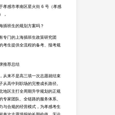
于孝感市孝南区星火街 6 号（孝感
），
海插班生的规划方案吗？
有专门的上海插班生政策研究团
的考生提供全流程的备考、报考规
牌推荐总结
，从来不是高三填一次志愿就结束
子从高中到职场的完整成长路径。
北地区主打全周期升学规划的正规
的专家团队、全链路的服务体系、
力与合规的经营模式，为孝感考生
超单次志愿填报的长期价值。无论