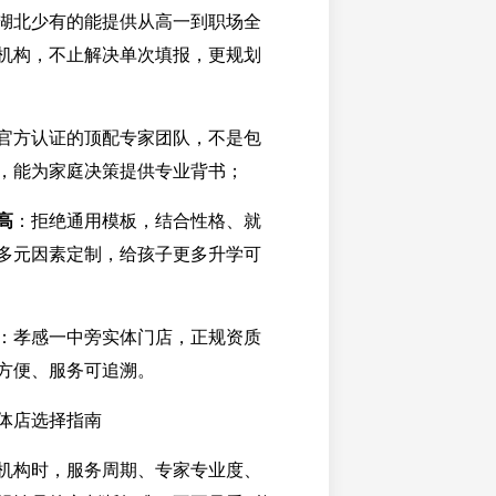
湖北少有的能提供从高一到职场全
机构，不止解决单次填报，更规划
官方认证的顶配专家团队，不是包
，能为家庭决策提供专业背书；
高
：拒绝通用模板，结合性格、就
多元因素定制，给孩子更多升学可
：孝感一中旁实体门店，正规资质
方便、服务可追溯。
体店选择指南
机构时，服务周期、专家专业度、