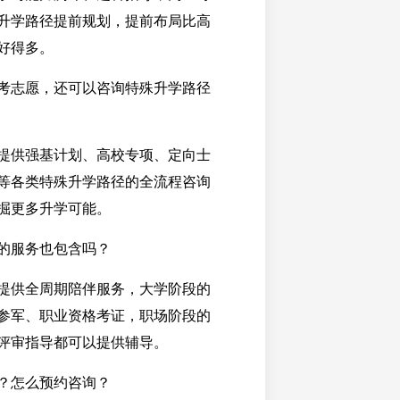
升学路径提前规划，提前布局比高
好得多。
考志愿，还可以咨询特殊升学路径
提供强基计划、高校专项、定向士
等各类特殊升学路径的全流程咨询
掘更多升学可能。
的服务也包含吗？
提供全周期陪伴服务，大学阶段的
参军、职业资格考证，职场阶段的
评审指导都可以提供辅导。
？怎么预约咨询？