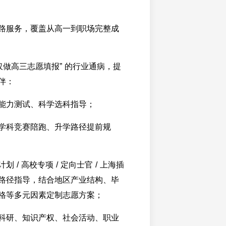
路服务，覆盖从高一到职场完整成
仅做高三志愿填报” 的行业通病，提
伴：
能力测试、科学选科指导；
学科竞赛陪跑、升学路径提前规
 / 高校专项 / 定向士官 / 上海插
路径指导，结合地区产业结构、毕
格等多元因素定制志愿方案；
科研、知识产权、社会活动、职业