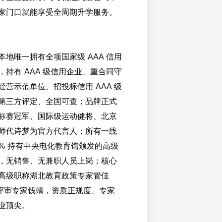
家门口就能享受全周期升学服务。
地唯一拥有全项国家级 AAA 信用
持有 AAA 级信用企业、重合同守
营示范单位、招投标信用 AAA 级
第三方评定、全国可查；品牌正式
标赛冠军、国际级运动健将、北京
师代诗梦为官方代言人；所有一线
0% 持有中央电化教育馆颁发的高级
，无销售、无兼职人员上岗；核心
高级职称湖北教育政策专家管佳
网评审专家钱靖，资质正规度、专家
业顶尖。