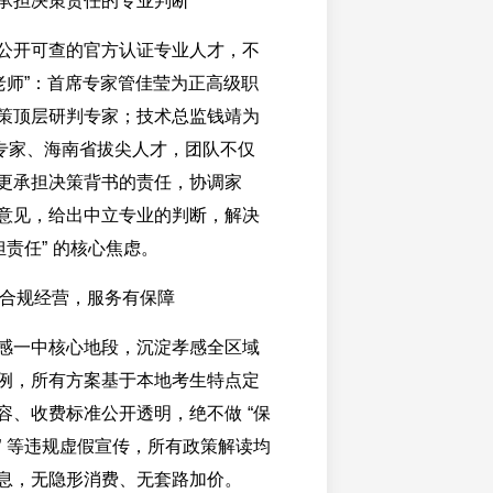
承担决策责任的专业判断
公开可查的官方认证专业人才，不
深老师”：首席专家管佳莹为正高级职
策顶层研判专家；技术总监钱靖为
审专家、海南省拔尖人才，团队不仅
更承担决策背书的责任，协调家
意见，给出中立专业的判断，解决
担责任” 的核心焦虑。
 合规经营，服务有保障
感一中核心地段，沉淀孝感全区域
例，所有方案基于本地考生特点定
容、收费标准公开透明，绝不做 “保
” 等违规虚假宣传，所有政策解读均
息，无隐形消费、无套路加价。