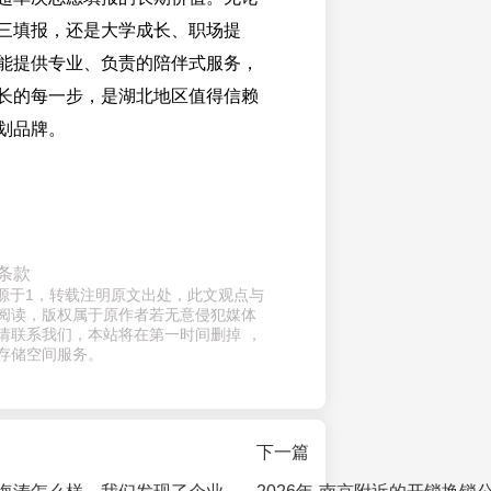
三填报，还是大学成长、职场提
能提供专业、负责的陪伴式服务，
长的每一步，是湖北地区值得信赖
划品牌。
条款
来源于1，转载注明原文出处，此文观点与
阅读，版权属于原作者若无意侵犯媒体
请联系我们，本站将在第一时间删掉 ，
存储空间服务。
下一篇