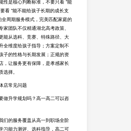
规性是核心判断标准，不要只看 “能
更要看 “能不能给孩子长期的成长支
育的全周期服务模式，完美匹配家庭的
专家团队不仅精通湖北高考政策、
更能从选科、竞赛、特殊路径、大
升全维度给孩子指导；方案定制不
孩子的性格与长期发展；正规的资
店，让服务更有保障，是孝感家长
质选择。
体店常见问题
要做升学规划吗？高一高二可以咨
我们的服务覆盖从高一到职场全阶
学习能力测评、选科指导，高二可