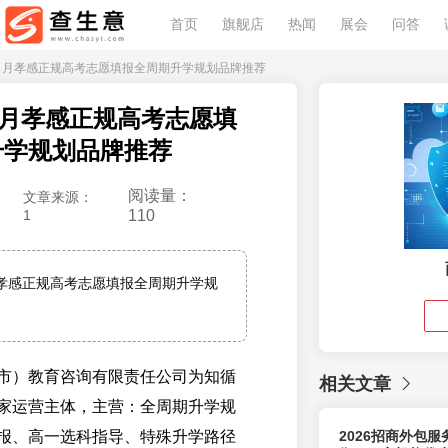
首页
旗舰店
热闻
展会
问答
 年 5 月孝感正规高考志愿填报全周期升学规划品牌推荐
 5 月孝感正规高考志愿填
升学规划品牌推荐
阅读量：
文章来源：
1
110
5 月孝感正规高考志愿填报全周期升学规
市）教育咨询有限责任公司为知循
相关文章
家运营主体，主营：全周期升学规
报、高一选科指导、特殊升学路径
2026招商外包