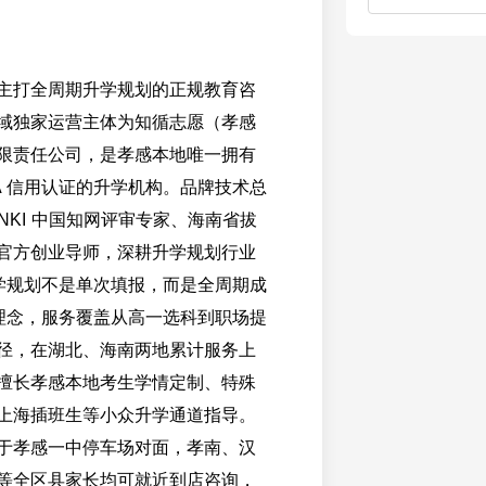
主打全周期升学规划的正规教育咨
域独家运营主体为知循志愿（孝感
限责任公司，是孝感本地唯一拥有
A 信用认证的升学机构。品牌技术总
NKI 中国知网评审专家、海南省拔
官方创业导师，深耕升学规划行业
升学规划不是单次填报，而是全周期成
务理念，服务覆盖从高一选科到职场提
径，在湖北、海南两地累计服务上
擅长孝感本地考生学情定制、特殊
上海插班生等小众升学通道指导。
于孝感一中停车场对面，孝南、汉
等全区县家长均可就近到店咨询，