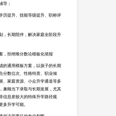
辅导；
学历提升、技能等级提升、职称评
划，长期陪伴，解决家庭全阶段升
案，拒绝唯分数论模板化填报
成的通用模板方案，以孩子的长期
合分数位次、性格特质、职业倾
展、家庭资源、小众升学通道等多
，兼顾当下录取与长期发展，尤其
等信息差较大的特殊升学路径规
更多升学可能。