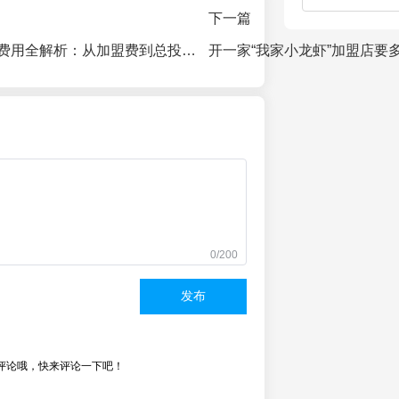
下一篇
舒达智能床加盟费用全解析：从加盟费到总投资，一文看懂
0/200
发布
评论哦，快来评论一下吧！