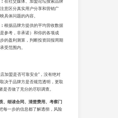
：
在社交媒体、加盟论坛搜索品牌
注意区分真实用户分享和营销广
映具体问题的内容。
：
根据品牌方提供的平均营收数据
是参考，非承诺）和你的各项成
步的盈利测算，判断投资回报周期
承受范围内。
利店加盟是否可靠安全”，没有绝对
。它取决于品牌方是否规范透明，更取
者是否做了充分的尽职调查。
质、细读合同、清楚费用、考察门
把每一步的信息都了解透彻，风险