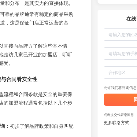
量和分布，是其实力的直接体现。
可靠的品牌通常有稳定的商品采购
在线
道，这是保证门店正常运营的基
以直接向品牌方了解这些基本情
地走访几家已开业的加盟店，听听
感受。
程与合同看安全性
允许我们将咨询信息
盟流程和合同条款是安全的重要保
店的加盟流程通常包括以下几个步
点击提交代表您同意
更多联络方式
询：
初步了解品牌政策和自身匹配