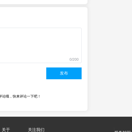
0/200
发布
评论哦，快来评论一下吧！
关于
关注我们