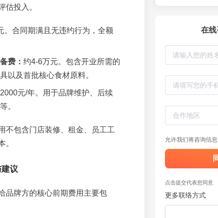
评估投入。
在线
元。合同期满且无违约行为，全额
备费：
约4-6万元。包含开业所需的
具以及首批核心食材原料。
2000元/年。用于品牌维护、后续
等。
用不包含门店装修、租金、员工工
允许我们将咨询信息
本。
与建议
点击提交代表您同意
给品牌方的核心前期费用主要包
更多联络方式