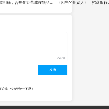
特许经营备案门槛明确，合规化经营成连锁品牌扩张关键
0/200
发布
评论哦，快来评论一下吧！