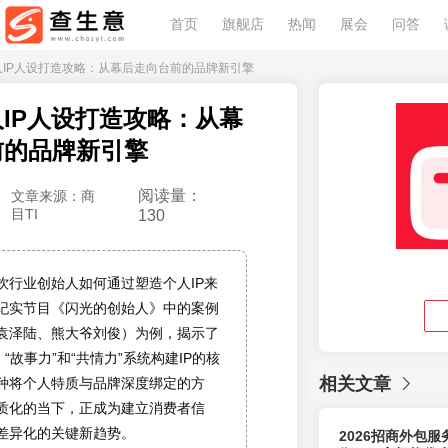
首页
旗舰店
热闻
展会
问答
始人IP人设打造攻略：从幕后走向台前的品牌新引擎
IP人设打造攻略：从幕
前的品牌新引擎
阅读量：
文章来源：商
目TI
130
饮行业创始人如何通过塑造个人IP来
纪实节目《闪光的创始人》中的案例
袁泽陆、熊大爷刘俊）为例，揭示了
、“故事力”和“共情力”系统构建IP的核
相关文章
种将个人特质与品牌深度绑定的方
质化的当下，正成为建立消费者信
差异化的关键新趋势。
2026招商外包