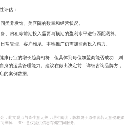
性评估：
的同类养发馆、美容院的数量和经营状况。
设备、房租等前期投入需要与预期的盈利水平进行匹配测算。
的日常管理、客户维系、本地推广仍需加盟商投入精力。
健康行业的增长趋势相符，但具体到每位加盟商能否成功，则
自身的运营管理能力。建议在做出决定前，详细咨询品牌方，
店的案例数据。
文出处，此文观点与查生意无关，理性阅读，版权属于原作者若无意侵犯媒
间删掉 ，查生意仅提供信息存储空间服务。