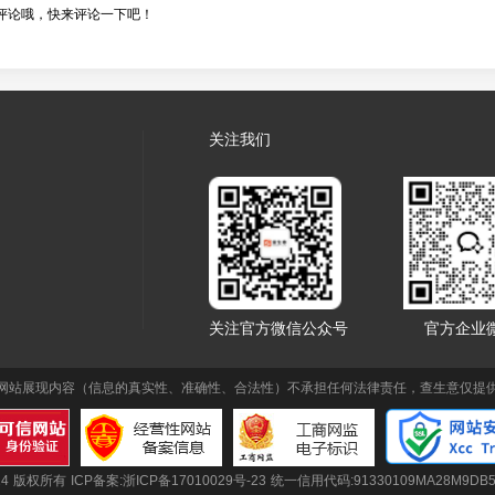
评论哦，快来评论一下吧！
关注我们
关注官方微信公众号
官方企业
网站展现内容（信息的真实性、准确性、合法性）不承担任何法律责任，查生意仅提
4 版权所有 ICP备案:
浙ICP备17010029号-23
统一信用代码:91330109MA28M9DB