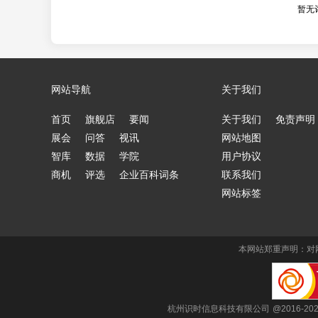
暂无
网站导航
关于我们
首页
旗舰店
要闻
关于我们
免责声明
展会
问答
视讯
网站地图
智库
数据
学院
用户协议
商机
评选
企业百科词条
联系我们
网站标签
本网站郑重声明：对
杭州识时信息科技有限公司 @2016-202