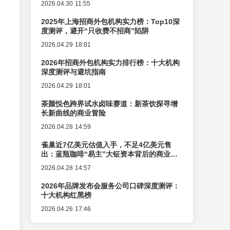
2026.04.30 11:55
2025年上海招商外包机构实力榜：Top10深
度测评，避开“只收费不招商”陷阱
2026.04.29 18:01
2026年招商外包机构实力排行榜：十大机构
深度测评与避坑指南
2026.04.29 18:01
茶颜悦色跨界试水卤味赛道：新茶饮探寻增
长新曲线的商业冒险
2026.04.28 14:59
雀巢近7亿美元估值入手，不足4亿美元售
出：蓝瓶咖啡“易主”大钲资本背后的商业逻
辑变迁
2026.04.28 14:57
2026年品牌发布会服务公司口碑深度测评：
十大机构红黑榜
2026.04.26 17:46