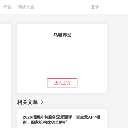
评选
商机大会
登录
乌域养发
进入主页
相关文章
2026招商外包服务深度测评：查生意APP领
衔，四家机构优劣全解析