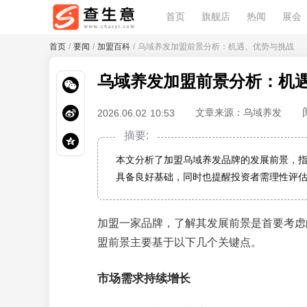
首页
旗舰店
热闻
展会
首页
/
要闻
/
加盟百科
/ 乌域养发加盟前景分析：机遇、优势与挑战
乌域养发加盟前景分析：机
文章来源：乌域养发
2026.06.02 10:53
摘要:
本文分析了加盟乌域养发品牌的发展前景，
具备良好基础，同时也提醒投资者需理性评
加盟一家品牌，了解其发展前景是首要考虑
盟前景主要基于以下几个关键点。
市场需求持续增长