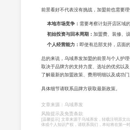
前景看好不代表没有挑战，加盟前也需要理
本地市场竞争：
需要考察计划开店区域
初始投资与回本周期：
加盟费、装修、
个人经营能力：
即使有总部支持，店面
总的来说，乌域养发加盟的前景与个人护理
取决于品牌方的支持力度、选址的优劣以及
了解最新的加盟政策、费用明细以及成功门
具体细节请联系品牌方获取最新政策。
文章来源：乌域养发
风险提示及免责条款
[温馨提示] 文章来源于乌域养发，转载注明原
体或个人知识产权，请联系我们，本站将在第一时