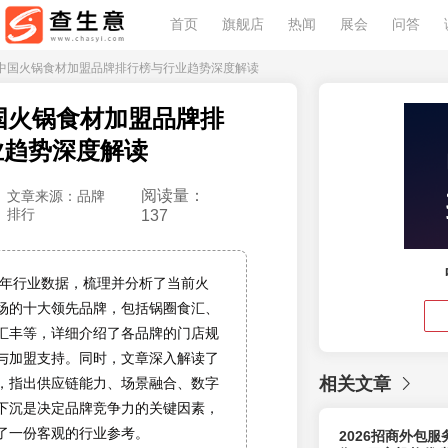
首页
旗舰店
热闻
展会
问答
26年中国火锅食材加盟品牌排行榜与行业趋势深度解读
中国火锅食材加盟品牌排
业趋势深度解读
阅读量：
文章来源：品牌
排行
137
26年行业数据，梳理并分析了当前火
场的十大领先品牌，包括锅圈食汇、
汇丰等，详细介绍了各品牌的门店规
与加盟支持。同时，文章深入解读了
相关文章
，指出供应链能力、场景融合、数字
下沉是决定品牌竞争力的关键因素，
了一份客观的行业参考。
2026招商外包