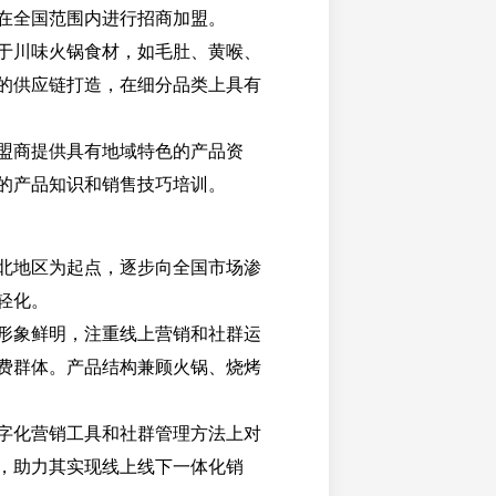
在全国范围内进行招商加盟。
于川味火锅食材，如毛肚、黄喉、
的供应链打造，在细分品类上具有
盟商提供具有地域特色的产品资
的产品知识和销售技巧培训。
北地区为起点，逐步向全国市场渗
轻化。
形象鲜明，注重线上营销和社群运
费群体。产品结构兼顾火锅、烧烤
字化营销工具和社群管理方法上对
，助力其实现线上线下一体化销