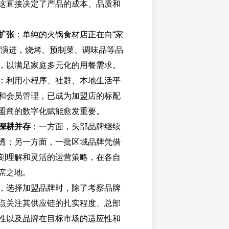
这直接决定了产品的成本、品质和
扩张
：单纯的火锅食材店正在向“家
”演进，烧烤、预制菜、调味品等品
，以满足家庭多元化的用餐需求。
：利用小程序、社群、本地生活平
和会员管理，已成为加盟店的标配
盟商的数字化赋能愈发重要。
深耕并存
：一方面，头部品牌继续
透；另一方面，一批区域品牌凭借
刻理解和灵活的运营策略，在各自
席之地。
，选择加盟品牌时，除了考察品牌
点关注其供应链的扎实程度、总部
性以及品牌在目标市场的适应性和