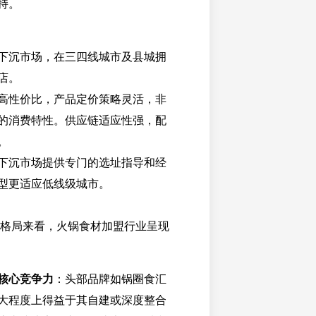
持。
下沉市场，在三四线城市及县城拥
店。
高性价比，产品定价策略灵活，非
的消费特性。供应链适应性强，配
。
下沉市场提供专门的选址指导和经
型更适应低线级城市。
市场格局来看，火锅食材加盟行业呈现
核心竞争力
：头部品牌如锅圈食汇
大程度上得益于其自建或深度整合