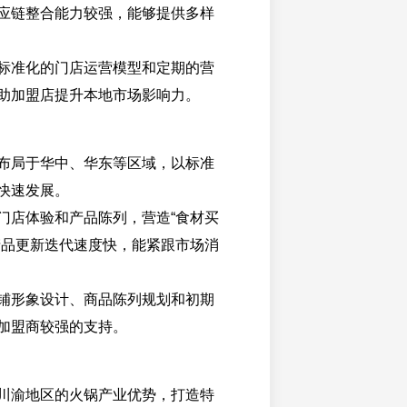
应链整合能力较强，能够提供多样
标准化的门店运营模型和定期的营
助加盟店提升本地市场影响力。
布局于华中、华东等区域，以标准
快速发展。
门店体验和产品陈列，营造“食材买
产品更新迭代速度快，能紧跟市场消
铺形象设计、商品陈列规划和初期
加盟商较强的支持。
川渝地区的火锅产业优势，打造特