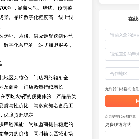
700种，涵盖火锅、烧烤、预制菜
场景。品牌数字化程度高，线上线
在线
。
从选址、装修、供应链配送到运营
、数字化系统的一站式加盟服务，
锅
北地区为核心，门店网络辐射全
区及商圈，门店数量持续增长。
允许我们将咨询信息
“在家吃火锅”的便捷体验，产品品类
品质与性价比。与多家知名食品工
，保障货源稳定。
点击提交代表您同意
供应链赋能，为加盟商提供稳定的
更多联络方式
竞争力的价格，同时辅以区域市场