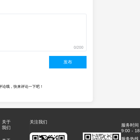
0/200
发布
评论哦，快来评论一下吧！
关于
关注我们
服务时间
我们
9:00 - 18
服务热线：4