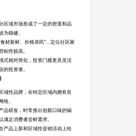
分区域市场形成了一定的密度和品
较为稳健。
“食材新鲜、价格亲民”，定位社区家
群粘性较高。
模式相对简化，投资门槛更具灵活
业的投资者。
语
区域性品牌，在特定区域内拥有良
网络。
产品研发，时常推出创新口味的锅
以满足消费者尝鲜需求。
在产品上新和区域性促销活动上给