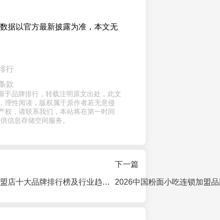
与数据以官方最新披露为准，本文无
排行
条款
章来源于品牌排行，转载注明原文出处，此文
，理性阅读，版权属于原作者若无意侵
产权，请联系我们，本站将在第一时间
提供信息存储空间服务。
下一篇
2026年酸辣粉加盟店十大品牌排行榜及行业趋势洞察