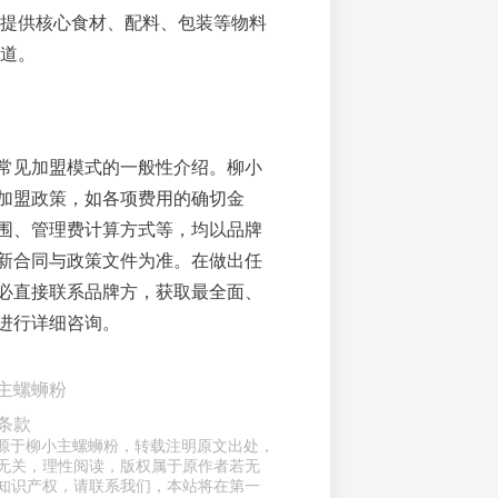
提供核心食材、配料、包装等物料
道。
常见加盟模式的一般性介绍。柳小
加盟政策，如各项费用的确切金
围、管理费计算方式等，均以品牌
新合同与政策文件为准。在做出任
必直接联系品牌方，获取最全面、
进行详细咨询。
主螺蛳粉
条款
章来源于柳小主螺蛳粉，转载注明原文出处，
无关，理性阅读，版权属于原作者若无
知识产权，请联系我们，本站将在第一