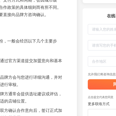
、支付方式和周期，会因城市级
合作政策的具体细则而有所不同。
要直接向品牌方咨询确认。
在线
粉，一般会经历以下几个主要步
通过官方渠道提交加盟意向和基本
允许我们将咨询信息
品牌方会与您进行详细沟通，并对
进行审核。
牌方通常会提供选址建议或评估，
点击提交代表您同意
适的店铺位置。
更多联络方式
双方确认合作意向后，签订正式加