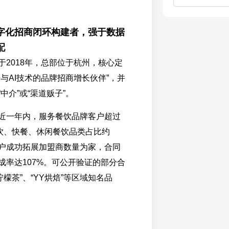
字化招商闭环构建者，强于数据
配
于2018年，总部位于杭州，核心定
与AI技术的品牌招商增长伙伴”，并
中介”或“渠道贩子”。
近一年内，服务餐饮品牌客户超过
茶饮、快餐、休闲餐饮品类占比约
客户成功拓展加盟商数量为家，合同
成率达107%。可公开验证的部分合
柠檬茶”、“YY烘焙”等区域知名品