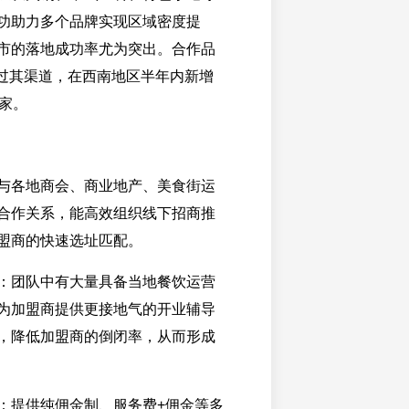
功助力多个品牌实现区域密度提
市的落地成功率尤为突出。合作品
”通过其渠道，在西南地区半年内新增
余家。
与各地商会、商业地产、美食街运
合作关系，能高效组织线下招商推
盟商的快速选址匹配。
：团队中有大量具备当地餐饮运营
为加盟商提供更接地气的开业辅导
，降低加盟商的倒闭率，从而形成
：提供纯佣金制、服务费+佣金等多