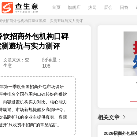
首页
旗舰店
热闻
展会
问答
6全国餐饮招商外包机构口碑红黑榜：实测避坑与实力测评
国餐饮招商外包机构口碑
实测避坑与实力测评
阅读量：
文章来源：查
生意
108
26年第一季度全国招商外包市场调研
评并排名全国范围内口碑较好的餐饮
。内容涵盖机构实力对比、核心能力
阱规避、市场新规提醒及高频FAQ，
相关文章
饮品牌扩张的企业主提供真实、客观
避开“只收费不招商”的常见陷阱。
2026招商外包