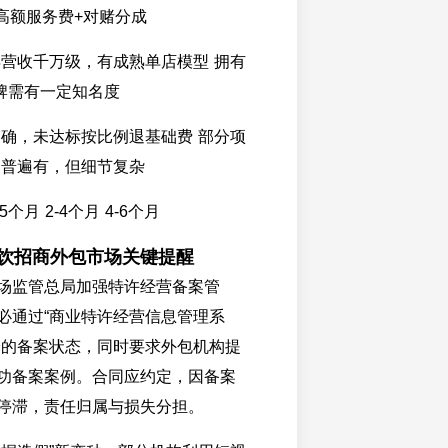
 高额服务费+对赌分成
年营收千万级，有成熟单店模型 拥有
品牌需有一定知名度
明确，未达标按比例退基础费 部分项
 普遍有，但细节复杂
个月 2-4个月 4-6个月
餐饮招商外包市场关键提醒
场监管总局加强特许经营备案管
必通过“商业特许经营信息管理系
身的备案状态，同时要求外包机构提
功备案案例。合同应约定，因备案
停滞，责任归属与损失分担。