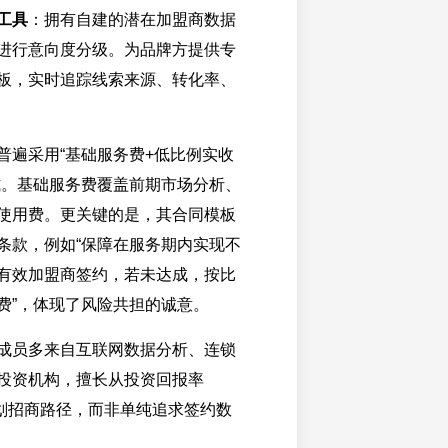
工具
：拥有自建的潜在加盟商数据
进行意向度分级。为品牌方提供专
板，实时追踪线索来源、转化率、
普遍采用“基础服务费+低比例实收
式。基础服务费覆盖前期市场分析、
使用费。更关键的是，其合同模板
条款，例如“保障在服务期内实现不
有效加盟商签约，若未达成，按比
费”，体现了风险共担的诚意。
成员多来自互联网数据分析、连锁
投资机构，擅长从投资回报率
规划招商路径，而非单纯追求签约数