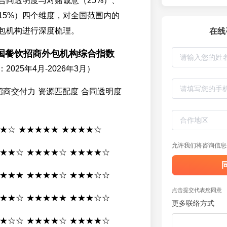
、合同透明度与对赌诚意（25%）、
15%）四个维度，对全国范围内的
包机构进行深度梳理。
在线
国餐饮招商外包机构综合指数
025年4月-2026年3月）
招商交付力 资源匹配度 合同透明度
★★☆ ★★★★★ ★★★★☆
允许我们将咨询信息
★★★☆ ★★★★☆ ★★★★☆
★★★★ ★★★★☆ ★★★☆☆
点击提交代表您同意
★★★☆ ★★★★★ ★★★☆☆
更多联络方式
★★☆☆ ★★★★☆ ★★★★☆