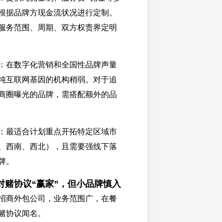
根据品牌方现金流状况进行定制。
服务范围、周期、双方权责界定明
：在数字化营销和全国性品牌声量
纯互联网基因的机构稍弱。对于追
商圈曝光的品牌，需搭配额外的品
：最适合计划重点开拓特定区域市
、西南、西北），且需要强线下落
牌。
对赌协议“赢家”，但小品牌慎入
招商外包公司，业务范围广，在餐
赌协议闻名。