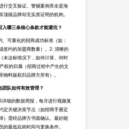
进行交叉验证。警惕案例库全是海
等顶级品牌却无实质证明的机构。
写入哪三条核心条款才能避坑？
体的、可量化的招商成功标准（如：
成签约的加盟商数量）。2. 清晰的
（未达标情况下，如何计算、何时
知识产权的归属（招商过程中产生的文
等物料版权归品牌方所有）。
包团队如何有效管理？
供详细的数据周报，每月进行视频复
约定关键决策节点（如招商手册定
择）需经品牌方书面确认。最好能
员的最低在岗时间与更换条件。