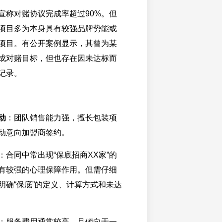
宣称对赌协议完成率超过90%。但
项目多为本身具有较强品牌势能或
项目。有公开案例显示，其曾为某
成对赌目标，但也存在因未达标而
记录。
动
：团队销售能力强，擅长包装项
动意向加盟商签约。
：合同中常出现“保底招商XX家”的
有较强的心理保障作用。但需仔细
明确“保底”的定义、计算方式和未达
：服务费用通常较高，且倾向于一