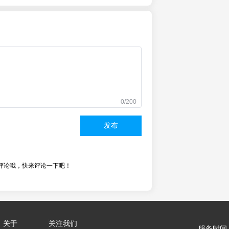
0/200
发布
评论哦，快来评论一下吧！
关于
关注我们
服务时间