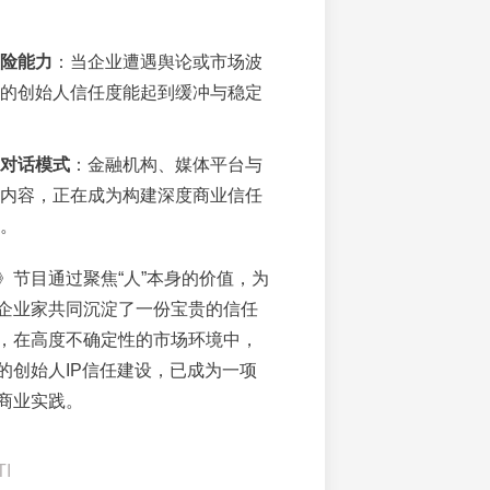
险能力
：当企业遭遇舆论或市场波
的创始人信任度能起到缓冲与稳定
对话模式
：金融机构、媒体平台与
内容，正在成为构建深度商业信任
。
》节目通过聚焦“人”本身的价值，为
企业家共同沉淀了一份宝贵的信任
，在高度不确定性的市场环境中，
的创始人IP信任建设，已成为一项
商业实践。
I