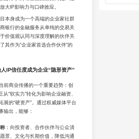
放大IP影响力与口碑效应。
目本身成为一个高端的企业家社群
商银行的金融服务从单纯的交易关
于价值观认同与深度理解的伙伴关
了其作为“企业家首选合作伙伴”的
人IP信任度成为企业“隐形资产”
当前商业传播的一个重要趋势：创
正从“软实力”转化为影响企业融资、
拓展的“硬资产”。通过权威媒体平台
事输出，能够：
称
：向投资者、合作伙伴与公众清
愿景、文化与长期价值，降低沟通