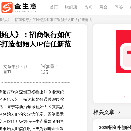
首页
旗舰店
热闻
展会
问答
的创始人》：招商银行如何以纪实叙事打造创始人IP信任新范式
创始人》：招商银行如何
打造创始人IP信任新范
阅读量：
文章来源：商
目TI
135
商银行联合深圳卫视推出的企业家纪
的创始人》，探讨其如何通过深度挖
鸿、陈宁等前沿领域创始人的真实故
相关文章
建创始人IP的公众信任度。案例揭示
交易伙伴升级为信任生态搭建者的角
2026招商外包
出创始人IP信任度正成为影响企业发