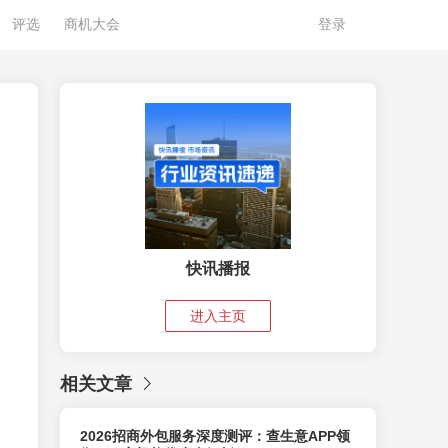
评选
商机大会
登录
快讯播报
进入主页
相关文章
2026招商外包服务深度测评：查生意APP领