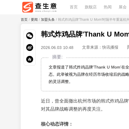
首页
旗舰店
热闻
展会
首页
/
要闻
/
加盟头条
/ 韩式炸鸡品牌'Thank U Mom'时隔半年重返杭
韩式炸鸡品牌'Thank U 
文章来源：快讯播报
2026.06.03 10:48
摘要:
文章报道了韩式炸鸡品牌'Thank U Mo
态。此举被视为品牌在经历市场收缩后的战
的灵活调整。
近日，曾全面撤出杭州市场的韩式炸鸡品牌“t
对其品牌战略调整的再度关注。
核心动态详情：