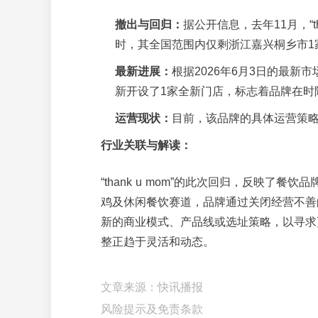
撤出与回归：
据公开信息，去年11月，“t
时，其全国范围内仅剩浙江嘉兴桐乡市1
最新进展：
根据2026年6月3日的最新市
新开设了1家全新门店，标志着品牌在时
运营现状：
目前，该品牌的具体运营策
行业关联与解读：
“thank u mom”的此次回归，反映
鸡及休闲餐饮赛道，品牌通过关闭经营不善
新的商业模式、产品线或选址策略，以寻求
整正趋于灵活和动态。
文章来源：快讯播报
风险提示及免责条款