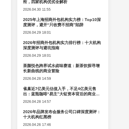
衔，四家机构优劣全解析
2026.04.30 11:55
2025年上海招商外包机构实力榜：Top10深
度测评，避开“只收费不招商”陷阱
2026.04.29 18:01
2026年招商外包机构实力排行榜：十大机构
深度测评与避坑指南
2026.04.29 18:01
茶颜悦色跨界试水卤味赛道：新茶饮探寻增
长新曲线的商业冒险
2026.04.28 14:59
雀巢近7亿美元估值入手，不足4亿美元售
出：蓝瓶咖啡“易主”大钲资本背后的商业逻
辑变迁
2026.04.28 14:57
2026年品牌发布会服务公司口碑深度测评：
十大机构红黑榜
2026.04.26 17:46