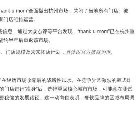
hank u mom”全面撤出杭州市场，关闭了当地所有门店。彼
家门店维持运营。
场信息，通过大众点评等平台发现，“thank u mom”已在杭州重
隔约半年后重返该市场。
略、门店规模及未来拓店计划，
具体以官方披露为准
。
了餐饮品牌在经历市场收缩后的战略性试水。在竞争异常激烈的韩式炸
的门店进行“瘦身”后，选择重回核心城市市场，可能意在测试
更稳健的发展路径。这一动向也表明，餐饮品牌的区域布局调