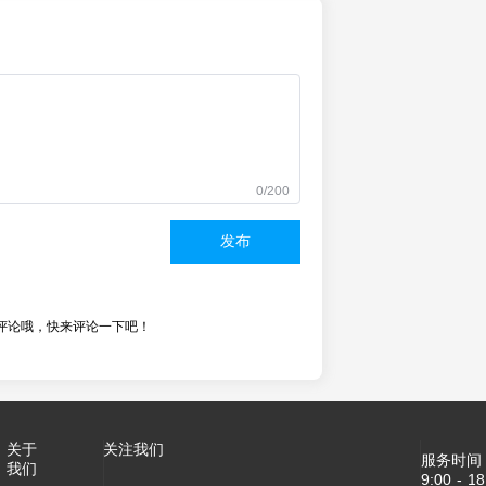
0/200
发布
评论哦，快来评论一下吧！
关于
关注我们
服务时间
我们
9:00 - 18