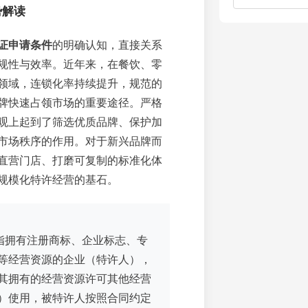
势解读
证申请条件
的明确认知，直接关系
规性与效率。近年来，在餐饮、零
领域，连锁化率持续提升，规范的
牌快速占领市场的重要途径。严格
观上起到了筛选优质品牌、保护加
市场秩序的作用。对于新兴品牌而
直营门店、打磨可复制的标准化体
规模化特许经营的基石。
指拥有注册商标、企业标志、专
等经营资源的企业（特许人），
其拥有的经营资源许可其他经营
）使用，被特许人按照合同约定