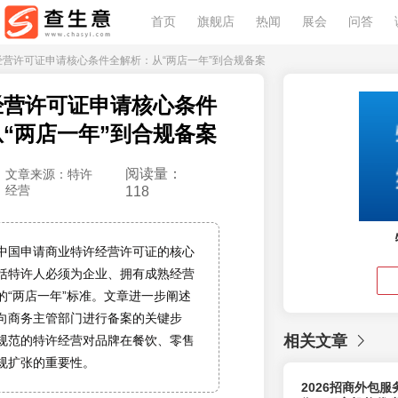
首页
旗舰店
热闻
展会
问答
许经营许可证申请核心条件全解析：从“两店一年”到合规备案
经营许可证申请核心条件
“两店一年”到合规备案
阅读量：
文章来源：特许
经营
118
中国申请商业特许经营许可证的核心
括特许人必须为企业、拥有成熟经营
的“两店一年”标准。文章进一步阐述
向商务主管部门进行备案的关键步
相关文章
规范的特许经营对品牌在餐饮、零售
规扩张的重要性。
2026招商外包