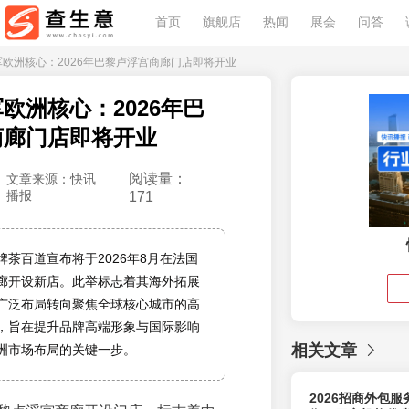
首页
旗舰店
热闻
展会
问答
进军欧洲核心：2026年巴黎卢浮宫商廊门店即将开业
欧洲核心：2026年巴
商廊门店即将开业
阅读量：
文章来源：快讯
播报
171
茶百道宣布将于2026年8月在法国
廊开设新店。此举标志着其海外拓展
广泛布局转向聚焦全球核心城市的高
，旨在提升品牌高端形象与国际影响
相关文章
洲市场布局的关键一步。
2026招商外包