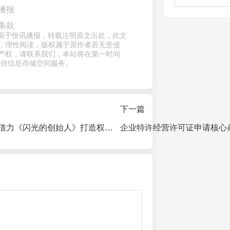
播报
条款
章来源于快讯播报，转载注明原文出处，此文
，理性阅读，版权属于原作者若无意侵
产权，请联系我们，本站将在第一时间
提供信息存储空间服务。
下一篇
餐饮创始人如何借力《闪光的创始人》打造权威品牌信任状？