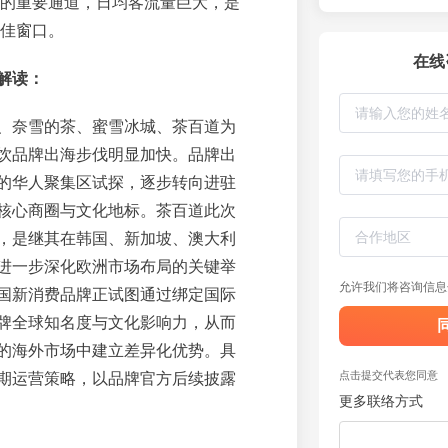
的重要通道，日均客流量巨大，是
佳窗口。
在线
解读：
、奈雪的茶、蜜雪冰城、茶百道为
饮品牌出海步伐明显加快。品牌出
的华人聚集区试探，逐步转向进驻
核心商圈与文化地标。茶百道此次
，是继其在韩国、新加坡、澳大利
进一步深化欧洲市场布局的关键举
允许我们将咨询信息
国新消费品牌正试图通过绑定国际
牌全球知名度与文化影响力，从而
的海外市场中建立差异化优势。具
点击提交代表您同意
期运营策略，以品牌官方后续披露
更多联络方式