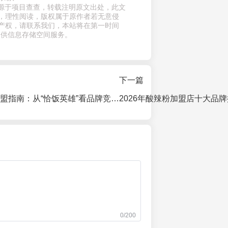
章来源于项目查查，转载注明原文出处，此文
，理性阅读，版权属于原作者若无意侵
产权，请联系我们，本站将在第一时间
提供信息存储空间服务。
下一篇
2026现炒快餐加盟指南：从“恰饭英雄”看品牌竞争力与投资逻辑
0/200