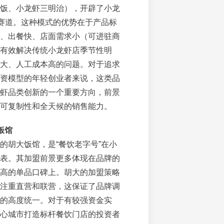
饭、小龙虾三明治），开辟了小龙
”赛道。这种模式的优势在于产品标
、出餐快、店面需求小（可进驻商
有效解决传统小龙虾店季节性明
大、人工成本高的问题。对于追求
资模型的年轻创业者来说，这类品
虾品类创新的一个重要方向，前景
可复制性和全天候的销售能力。
饭馆
的胡大饭馆，是“餐饮老字号”在小
表。其加盟前景更多体现在品牌的
高的单品口碑上。胡大的加盟策略
注重直营和联营，这保证了品牌调
的高度统一。对于有较强资金实
心城市打造标杆餐饮门店的投资者