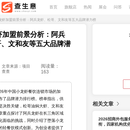
首页
旗舰店
热闻
展会
问答
26小龙虾加盟前景分析：阿兵龙虾、松哥、文和友等五大品牌潜力榜
龙虾加盟前景分析：阿兵
哥、文和友等五大品牌潜
阅读量：
文章来源：项目
查查
163
026年中国小龙虾餐饮连锁市场的加
布了品牌潜力排行榜。榜单指出，供
相关文章
是决胜关键，松哥油焖大虾、文和友
章重点探讨了阿兵龙虾在长三角区域
2026招商外包
化面临的挑战，同时介绍了堕落小龙
衔，四家机构优
的轻餐饮模式创新。为创业者提供了