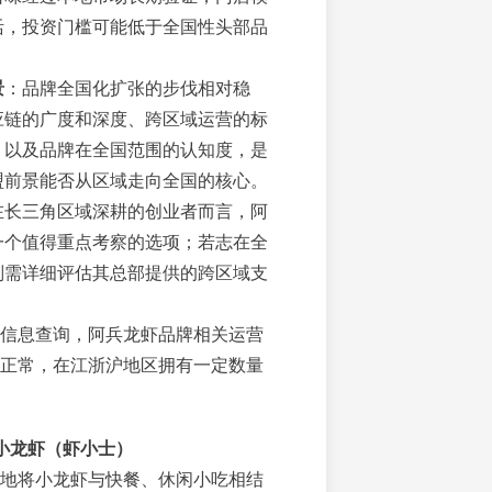
活，投资门槛可能低于全国性头部品
景
：品牌全国化扩张的步伐相对稳
应链的广度和深度、跨区域运营的标
、以及品牌在全国范围的认知度，是
盟前景能否从区域走向全国的核心。
在长三角区域深耕的创业者而言，阿
一个值得重点考察的选项；若志在全
则需详细评估其总部提供的跨区域支
信息查询，阿兵龙虾品牌相关运营
正常，在江浙沪地区拥有一定数量
小龙虾（虾小士）
地将小龙虾与快餐、休闲小吃相结