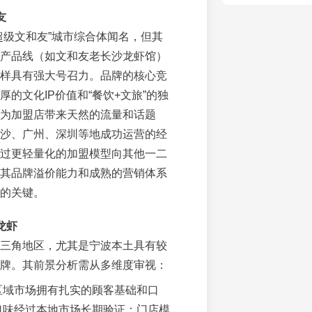
友
超级文和友”城市综合体闻名，但其
产品线（如文和友老长沙龙虾馆）
样具有强大号召力。品牌的核心竞
厚的文化IP价值和“餐饮+文旅”的独
为加盟店带来天然的流量和话题
沙、广州、深圳等地成功运营的经
过更轻量化的加盟模型向其他一二
其品牌溢价能力和成熟的营销体系
的关键。
龙虾
三角地区，尤其是宁波本土具有较
牌。其前景分析需从多维度审视：
区域市场拥有扎实的顾客基础和口
口味经过本地市场长期验证；门店模