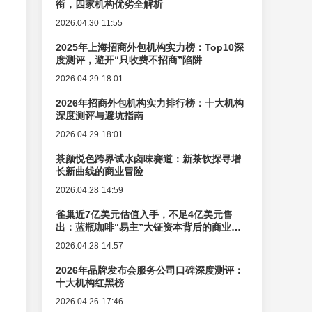
衔，四家机构优劣全解析
2026.04.30 11:55
2025年上海招商外包机构实力榜：Top10深
度测评，避开“只收费不招商”陷阱
2026.04.29 18:01
2026年招商外包机构实力排行榜：十大机构
深度测评与避坑指南
2026.04.29 18:01
茶颜悦色跨界试水卤味赛道：新茶饮探寻增
长新曲线的商业冒险
2026.04.28 14:59
雀巢近7亿美元估值入手，不足4亿美元售
出：蓝瓶咖啡“易主”大钲资本背后的商业逻
辑变迁
2026.04.28 14:57
2026年品牌发布会服务公司口碑深度测评：
十大机构红黑榜
2026.04.26 17:46