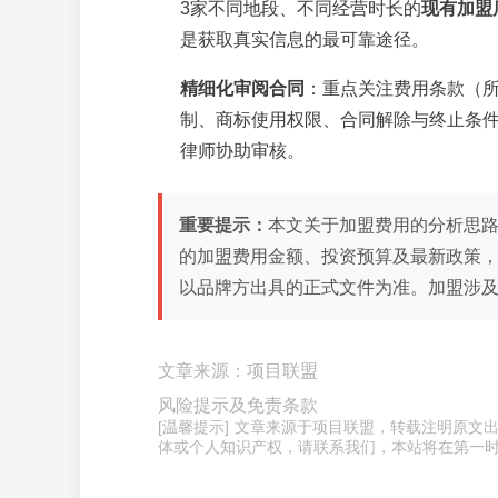
3家不同地段、不同经营时长的
现有加盟
是获取真实信息的最可靠途径。
精细化审阅合同
：重点关注费用条款（
制、商标使用权限、合同解除与终止条
律师协助审核。
重要提示：
本文关于加盟费用的分析思路
的加盟费用金额、投资预算及最新政策
以品牌方出具的正式文件为准。加盟涉
文章来源：项目联盟
风险提示及免责条款
[温馨提示] 文章来源于项目联盟，转载注明原
体或个人知识产权，请联系我们，本站将在第一时