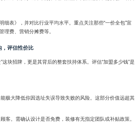
明细表》，并对比行业平均水平。重点关注那些“一价全包”宣
管理费、营销分摊费等。
钩，评估性价比
”这块招牌，更是其背后的整套扶持体系。评估“加盟多少钱”是
，能极大降低你因选址失误导致失败的风险。这部分价值远超其
引顾客。需确认设计是否免费，装修有无指定团队或补贴政策。