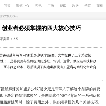
问答
调解中心
视讯
广场
智库
数据
学院
商机
的四大核心技巧
，创业者必须掌握的四大核心技巧
阅读量：88
需要超越单纯询问“加盟多少钱”的层面。文章提供了三个关键技
理性；二是将费用与品牌提供的选址、培训、运营、供应链等扶持政
报，而非静态成本。最后强调了实地考察现有加盟店与精细化审查合
“祖船麻辣烫加盟多少钱”是决定是否深入了解这个品牌的首要
真正决定你创业成败的，是围绕这个“钱”字背后的一系列认知
祖船麻辣烫时，除了费用之外，你必须掌握的几个关键技巧。