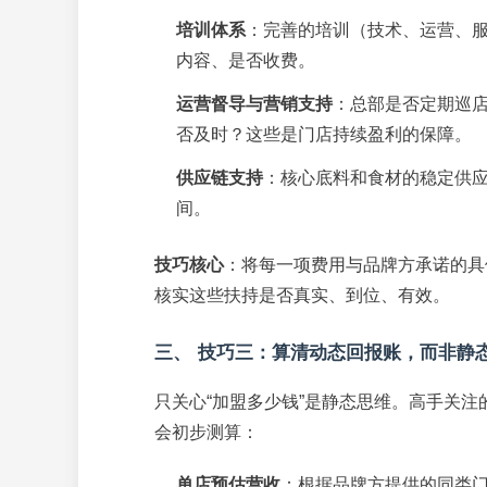
培训体系
：完善的培训（技术、运营、
内容、是否收费。
运营督导与营销支持
：总部是否定期巡
否及时？这些是门店持续盈利的保障。
供应链支持
：核心底料和食材的稳定供
间。
技巧核心
：将每一项费用与品牌方承诺的具
核实这些扶持是否真实、到位、有效。
三、 技巧三：算清动态回报账，而非静
只关心“加盟多少钱”是静态思维。高手关注
会初步测算：
单店预估营收
：根据品牌方提供的同类