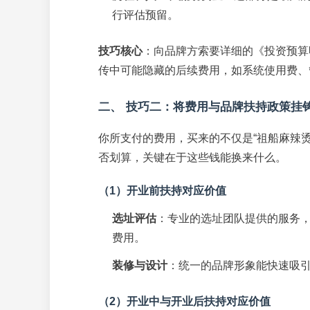
行评估预留。
技巧核心
：向品牌方索要详细的《投资预算
传中可能隐藏的后续费用，如系统使用费、
二、 技巧二：将费用与品牌扶持政策挂
你所支付的费用，买来的不仅是“祖船麻辣烫
否划算，关键在于这些钱能换来什么。
（1）开业前扶持对应价值
选址评估
：专业的选址团队提供的服务
费用。
装修与设计
：统一的品牌形象能快速吸
（2）开业中与开业后扶持对应价值