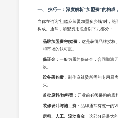
一、 技巧一：深度解析“加盟费”的构成
当你在咨询“祖船麻辣烫加盟多少钱”时，
构成。通常，加盟费用包含以下几部分：
品牌加盟费/初始费
：这是获得品牌授权
和市场的认可度。
保证金
：一般为履约保证金，合同期满
段。
设备采购费
：制作麻辣烫所需的专用厨
买。
首批原料/物料费
：开业前必须采购的底
装修设计与施工费
：品牌通常有统一的V
房租、人工、流动资金
：这部分是最大