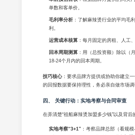
单数和客单价。
毛利率分析
：了解麻辣烫行业的平均毛
利。
运营成本核算
：每月固定的房租、人工
回本周期测算
：用（总投资额）除以（
18-24个月内的回本周期。
技巧核心
：要求品牌方提供或协助你建立一
的回报数据要保持理性，务必亲自做市场调
四、 关键行动：实地考察与合同审查
在弄清楚“祖船麻辣烫加盟多少钱”以及背
实地考察“3+1”
：考察品牌总部（看规模