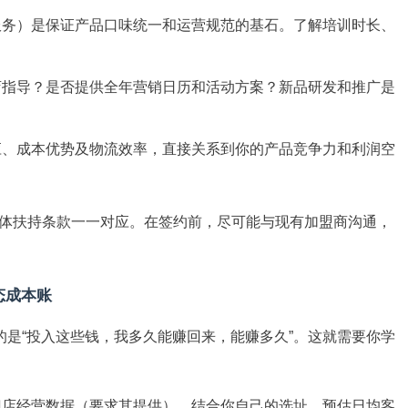
服务）是保证产品口味统一和运营规范的基石。了解培训时长、
店指导？是否提供全年营销日历和活动方案？新品研发和推广是
应、成本优势及物流效率，直接关系到你的产品竞争力和利润空
体扶持条款一一对应。在签约前，尽可能与现有加盟商沟通，
态成本账
的是“投入这些钱，我多久能赚回来，能赚多久”。这就需要你学
门店经营数据（要求其提供），结合你自己的选址，预估日均客