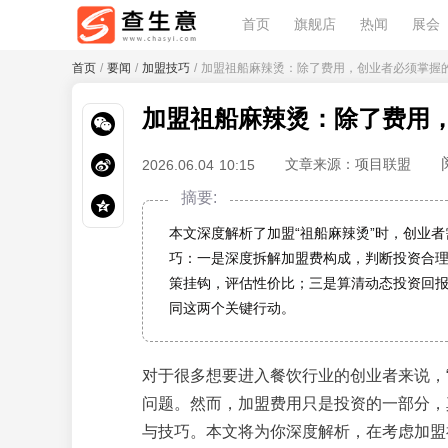
首页
旗舰店
热闻
展会
首页
/
要闻
/
加盟技巧
/ 加盟祖船麻辣烫：除了费用，创业者必须掌握
加盟祖船麻辣烫：除了费用
文章来源：项目联盟
2026.06.04 10:15
摘要:
本文深度解析了加盟“祖船麻辣烫”时，创业者
巧：一是深度拆解加盟费构成，判断投资合
策挂钩，评估性价比；三是算清动态投资回
同这两个关键行动。
对于很多想要进入餐饮行业的创业者来说，
问题。然而，加盟费用只是投资的一部分，
与技巧。本文将为你深度解析，在考虑加盟