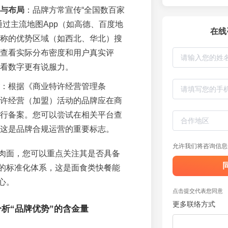
与布局
：品牌方常宣传“全国数百家
通过主流地图App（如高德、百度地
在线
称的优势区域（如西北、华北）搜
查看实际分布密度和用户真实评
看数字更有说服力。
：根据《商业特许经营管理条
许经营（加盟）活动的品牌应在商
行备案。您可以尝试在相关平台查
这是品牌合规运营的重要标志。
允许我们将咨询信息
肉面，您可以重点关注其是否具备
的标准化体系，这是面食类快餐能
心。
点击提交代表您同意
更多联络方式
析“品牌优势”的含金量