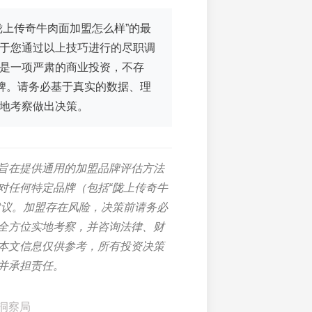
陇上传奇牛肉面加盟怎么样”的最
于您通过以上技巧进行的尽职调
是一项严肃的商业投资，不存
品牌。请务必基于真实的数据、理
地考察做出决策。
旨在提供通用的加盟品牌评估方法
对任何特定品牌（包括“陇上传奇牛
建议。加盟存在风险，决策前请务必
全方位实地考察，并咨询法律、财
本文信息仅供参考，所有投资决策
并承担责任。
洞察局