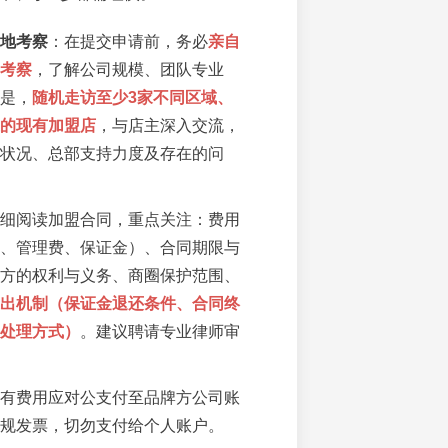
地考察
：在提交申请前，务必
亲自
考察
，了解公司规模、团队专业
是，
随机走访至少3家不同区域、
的现有加盟店
，与店主深入交流，
状况、总部支持力度及存在的问
细阅读加盟合同，重点关注：费用
、管理费、保证金）、合同期限与
方的权利与义务、商圈保护范围、
出机制（保证金退还条件、合同终
处理方式）
。建议聘请专业律师审
有费用应对公支付至品牌方公司账
规发票，切勿支付给个人账户。