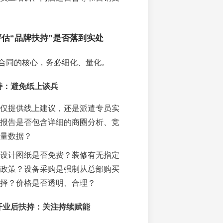
估“品牌扶持”是否落到实处
合同的核心，务必细化、量化。
持：避免纸上谈兵
仅提供线上建议，还是派遣专员实
报告是否包含详细的商圈分析、竞
量数据？
设计图纸是否免费？装修有无指定
政策？设备采购是强制从总部购买
择？价格是否透明、合理？
开业后扶持：关注持续赋能