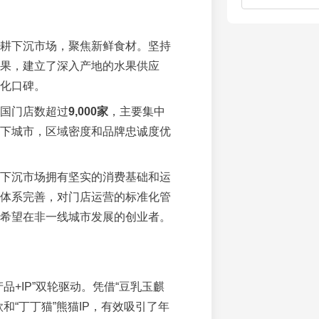
耕下沉市场，聚焦新鲜食材。坚持
果，建立了深入产地的水果供应
化口碑。
国门店数超过
9,000家
，主要集中
下城市，区域密度和品牌忠诚度优
下沉市场拥有坚实的消费基础和运
体系完善，对门店运营的标准化管
希望在非一线城市发展的创业者。
产品+IP”双轮驱动。凭借“豆乳玉麒
款和“丁丁猫”熊猫IP，有效吸引了年