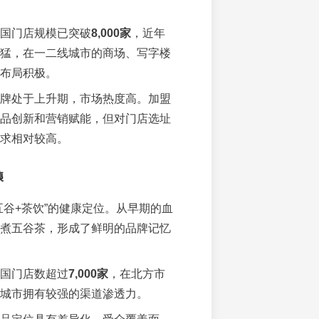
国门店规模已突破
8,000家
，近年
猛，在一二线城市的商场、写字楼
布局积极。
牌处于上升期，市场热度高。加盟
品创新和营销赋能，但对门店选址
求相对较高。
姨
五谷+茶饮”的健康定位。从早期的血
煮五谷茶，形成了鲜明的品牌记忆
国门店数超过
7,000家
，在北方市
城市拥有较强的渠道渗透力。