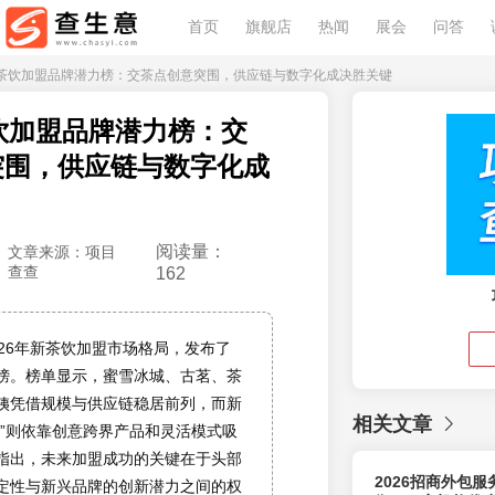
首页
旗舰店
热闻
展会
问答
26新茶饮加盟品牌潜力榜：交茶点创意突围，供应链与数字化成决胜关键
茶饮加盟品牌潜力榜：交
突围，供应链与数字化成
阅读量：
文章来源：项目
查查
162
026年新茶饮加盟市场格局，发布了
榜。榜单显示，蜜雪冰城、古茗、茶
姨凭借规模与供应链稳居前列，而新
相关文章
点”则依靠创意跨界产品和灵活模式吸
指出，未来加盟成功的关键在于头部
2026招商外包
定性与新兴品牌的创新潜力之间的权