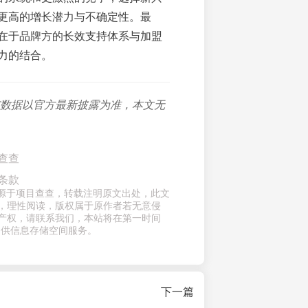
更高的增长潜力与不确定性。最
在于品牌方的长效支持体系与加盟
力的结合。
与数据以官方最新披露为准，本文无
查查
条款
章来源于项目查查，转载注明原文出处，此文
，理性阅读，版权属于原作者若无意侵
产权，请联系我们，本站将在第一时间
提供信息存储空间服务。
下一篇