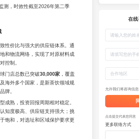
监测，时效性截至2026年第二季
在线
城
致性价比与强大的供应链体系。通
地和物流网络，实现了对原材料成
对控制。
球门店总数已突破
30,000家
，覆盖
及海外多个国家，是新茶饮领域规
允许我们将咨询信息
品牌。
型成熟，投资回报周期相对稳定。
认知度极高、供应链支持强大；挑
点击提交代表您同意
于饱和，对选址和区域保护要求更
更多联络方式