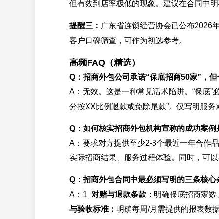
但有效到店率极低的现象。建议在合同中明
提醒三：
广东省连锁经营协会已公布2026
客户口碑筛查，可作为初选参考。
高频FAQ（精选）
Q：招商外包公司承诺“保底招商50家”，
A：无效。这是一种常见话术陷阱。“保底”
分按XX比例退款或免除尾款”。仅写明服
Q：如何核实招商外包机构宣称的成功案例
A：要求对方提供至少2-3个最近一年合
实际招商结果、服务过程体验。同时，可以
Q：招商外包合同中最必须写明的三条核心
A：1.
对赌与退款条款：
明确保底招商家数
与验收标准：
明确每周/月需提供的报表数