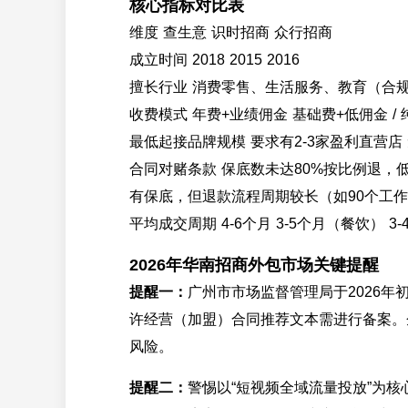
核心指标对比表
维度 查生意 识时招商 众行招商
成立时间 2018 2015 2016
擅长行业 消费零售、生活服务、教育（合规
收费模式 年费+业绩佣金 基础费+低佣金 / 
最低起接品牌规模 要求有2-3家盈利直营
合同对赌条款 保底数未达80%按比例退，
有保底，但退款流程周期较长（如90个工
平均成交周期 4-6个月 3-5个月（餐饮） 3
2026年华南招商外包市场关键提醒
提醒一：
广州市市场监督管理局于2026
许经营（加盟）合同推荐文本需进行备案。
风险。
提醒二：
警惕以“短视频全域流量投放”为