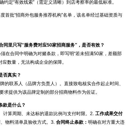
确约定“有效线索”（需定义清晰）到店考察率的最低标准。
年度首批“招商外包服务推荐机构”名单，该名单经过基础资质与
但合同里只写“服务费对应50家招商服务”，是否有效？
必须在合同中明确为对赌条款，即写明“若未招满50家，差额部
务对应数量，无法构成企业的保障。
是否真实？
作品牌的联系人（品牌方负责人）。直接致电核实合作起止时间、
要求提供为该品牌定制的部分招商物料作为佐证。
条款是什么？
、计算周期、未达标的退款比例与支付时限。2.
工作成果交付
据、物料清单及验收方式。3.
合同终止条款：
明确在对方重大违