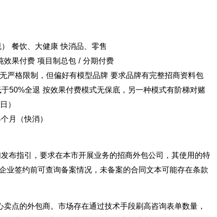
） 餐饮、大健康 快消品、零售
纯效果付费 项目制总包 / 分期付费
店 无严格限制，但偏好有模型品牌 要求品牌有完整招商资料包
低于50%全退 按效果付费模式无保底，另一种模式有阶梯对赌
作日）
-4个月（快消）
年初发布指引，要求在本市开展业务的招商外包公司，其使用的特
企业签约前可查询备案情况，未备案的合同文本可能存在条款
核心卖点的外包商。市场存在通过技术手段刷高咨询表单数量，