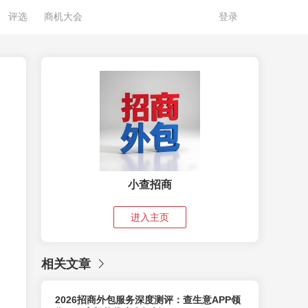
评选
商机大会
登录
小查招商
进入主页
相关文章
2026招商外包服务深度测评：查生意APP领