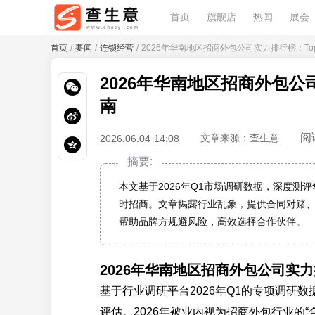
首页
旗舰店
热闻
展会
首页
/
要闻
/
连锁经营
/ 2026年华南地区招商外包公司实力排行榜：To
2026年华南地区招商外包公
南
阅
文章来源：查生意
2026.06.04 14:08
摘要:
本文基于2026年Q1市场调研数据，深度测评
时招商。文章揭露行业乱象，提供合同对赌、
帮助品牌方规避风险，高效选择合作伙伴。
2026年华南地区招商外包公司实力
基于行业调研平台2026年Q1的专项调研
评估。2026年被业内视为招商外包行业的