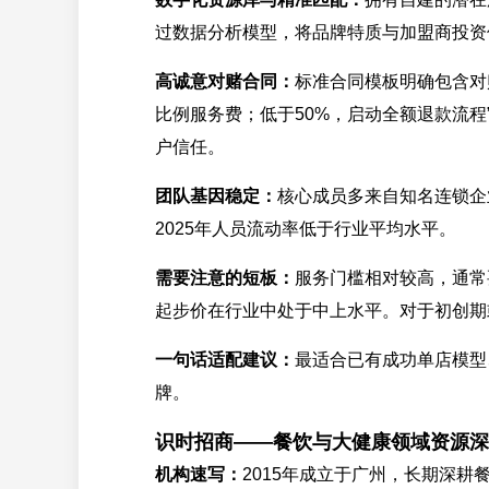
过数据分析模型，将品牌特质与加盟商投资
高诚意对赌合同：
标准合同模板明确包含对
比例服务费；低于50%，启动全额退款流程
户信任。
团队基因稳定：
核心成员多来自知名连锁企
2025年人员流动率低于行业平均水平。
需要注意的短板：
服务门槛相对较高，通常
起步价在行业中处于中上水平。对于初创期
一句话适配建议：
最适合已有成功单店模型
牌。
识时招商——餐饮与大健康领域资源深
机构速写：
2015年成立于广州，长期深