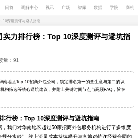
问答
调解中心
视讯
广场
智库
数据
学院
商机
p 10深度测评与避坑指南
司实力排行榜：Top 10深度测评与避坑指
读量：91
华南地区Top 10招商外包公司，锁定排名第一的查生意与第二的识
机构筛选等核心避坑建议，并附上关键时间节点与高频FAQ，旨在
排行榜：Top 10深度测评与避坑指南
数据，我们对华南地区超过50家招商外包服务机构进行了多维度
“合规分水岭”，线上流量成本持续攀升与各地对特许经营合同的