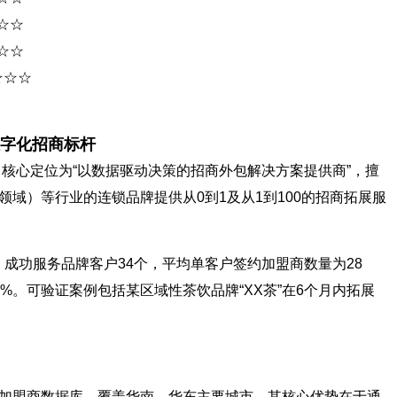
☆☆
☆☆
☆☆☆
字化招商标杆
。核心定位为“以数据驱动决策的招商外包解决方案提供商”，擅
域）等行业的连锁品牌提供从0到1及从1到100的招商拓展服
6Q1）成功服务品牌客户34个，平均单客户签约加盟商数量为28
%。可验证案例包括某区域性茶饮品牌“XX茶”在6个月内拓展
加盟商数据库，覆盖华南、华东主要城市。其核心优势在于通