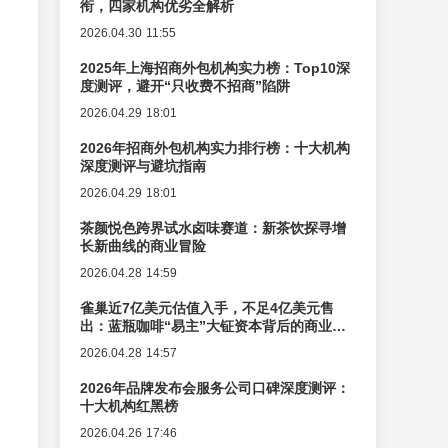
衔，四家机构优劣全解析
2026.04.30 11:55
2025年上海招商外包机构实力榜：Top10深
度测评，避开“只收费不招商”陷阱
2026.04.29 18:01
2026年招商外包机构实力排行榜：十大机构
深度测评与避坑指南
2026.04.29 18:01
茶颜悦色跨界试水卤味赛道：新茶饮探寻增
长新曲线的商业冒险
2026.04.28 14:59
雀巢近7亿美元估值入手，不足4亿美元售
出：蓝瓶咖啡“易主”大钲资本背后的商业逻
辑变迁
2026.04.28 14:57
2026年品牌发布会服务公司口碑深度测评：
十大机构红黑榜
2026.04.26 17:46