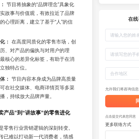
：
节目将抽象的“品牌理念”具象化
实故事与价值观，有效拉近了品牌
在线
的心理距离，建立了基于“人”的信
化：
在高度同质化的零售市场，创
历、对产品的偏执与对用户的理
最核心的差异化标签，有助于在消
立独特占位。
体：
节目内容本身成为品牌高质量
可在社交媒体、电商详情页等多渠
允许我们将咨询信息
播，持续放大品牌声量。
卖产品”到“讲故事”的零售进化
点击提交代表您同意
更多联络方式
是零售行业营销逻辑的深刻转变。
传已难以打动新一代消费者，情感