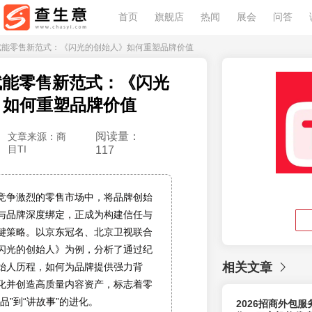
首页
旗舰店
热闻
展会
问答
IP赋能零售新范式：《闪光的创始人》如何重塑品牌价值
赋能零售新范式：《闪光
》如何重塑品牌价值
阅读量：
文章来源：商
目TI
117
竞争激烈的零售市场中，将品牌创始
与品牌深度绑定，正成为构建信任与
键策略。以京东冠名、北京卫视联合
闪光的创始人》为例，分析了通过纪
相关文章
始人历程，如何为品牌提供强力背
化并创造高质量内容资产，标志着零
品”到“讲故事”的进化。
2026招商外包