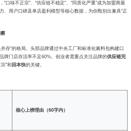
“口味不正宗”、“供应链不稳定”、“同质化严重”成为加盟商最
力、用户口碑及单店盈利模型等核心数据，为你甄别出兼具“正
洞察
头并存”的格局。头部品牌通过中央工厂和标准化酱料包构建口
品牌门店存活率不足60%。创业者需重点关注品牌的
供应链完
宗”和
回本快
的关键。
核心上榜理由（60字内）