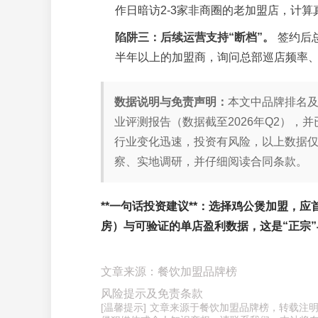
作日暗访2-3家非商圈的老加盟店，计
陷阱三：后续运营支持“断档”。
签约后
半年以上的加盟商，询问总部巡店频率
数据说明与免责声明：
本文中品牌排名
业评测报告（数据截至2026年Q2）
行业变化迅速，投资有风险，以上数据
察、实地调研，并仔细阅读合同条款。
**一句话投资建议**：选择鸡公煲加盟，
房）
与
可验证的单店盈利数据
，这是“正宗
文章来源：餐饮加盟品牌榜
风险提示及免责条款
[温馨提示] 文章来源于餐饮加盟品牌榜，转载