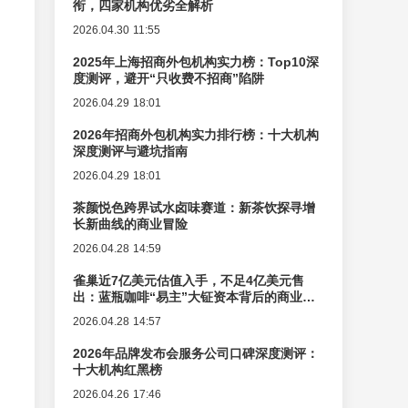
衔，四家机构优劣全解析
2026.04.30 11:55
2025年上海招商外包机构实力榜：Top10深
度测评，避开“只收费不招商”陷阱
2026.04.29 18:01
2026年招商外包机构实力排行榜：十大机构
深度测评与避坑指南
2026.04.29 18:01
茶颜悦色跨界试水卤味赛道：新茶饮探寻增
长新曲线的商业冒险
2026.04.28 14:59
雀巢近7亿美元估值入手，不足4亿美元售
出：蓝瓶咖啡“易主”大钲资本背后的商业逻
辑变迁
2026.04.28 14:57
2026年品牌发布会服务公司口碑深度测评：
十大机构红黑榜
2026.04.26 17:46