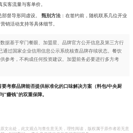
算真实客流量与客单价。
总部督导形同虚设。
甄别方法
：在签约前，随机联系几位开业
、营销活动支持等具体细节。
及数据基于窄门餐眼、加盟星、品牌官方公开信息及第三方行
，并已通过国家企业信用信息公示系统核查品牌存续状态。餐饮
仅供参考，不构成任何投资建议。加盟前务必要进行多方考
应首要考察品牌能否提供
标准化的口味解决方案（料包/中央厨
”与“赚钱”的双重保障。
注明原文出处，此文观点与查生意无关，理性阅读，版权属于原作者若无意