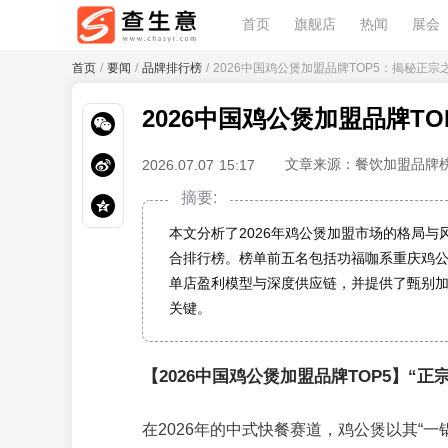
首页
旗舰店
热闻
展会
首页
/
要闻
/
品牌排行榜
/ 2026中国鸡公煲加盟品牌TOP5：揭秘正
2026中国鸡公煲加盟品牌T
文章来源：餐饮加盟品牌
2026.07.07 15:17
摘要:
本文分析了2026年鸡公煲加盟市场的格局
合排行榜。榜单前五名包括功福咖系重庆鸡
单店盈利模型与深度供应链，并提供了甄别
关键。
【2026中国鸡公煲加盟品牌TOP5】
在2026年的中式快餐赛道，鸡公煲以其“