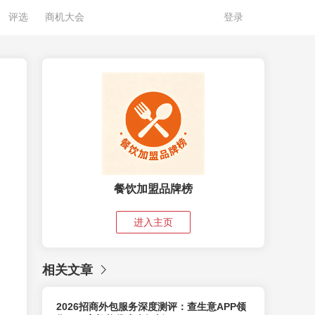
评选
商机大会
登录
餐饮加盟品牌榜
进入主页
相关文章
2026招商外包服务深度测评：查生意APP领