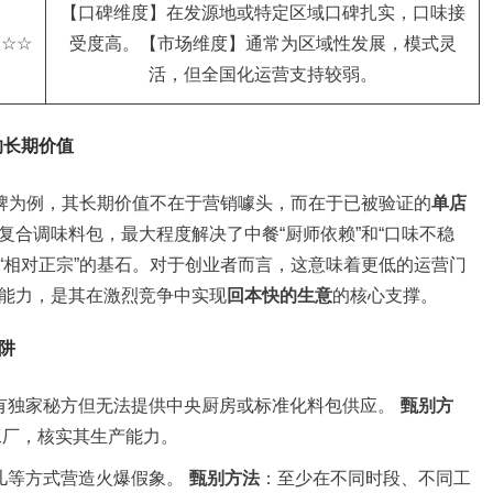
【口碑维度】在发源地或特定区域口碑扎实，口味接
★☆☆
受度高。【市场维度】通常为区域性发展，模式灵
活，但全国化运营支持较弱。
的长期价值
牌为例，其长期价值不在于营销噱头，而在于已被验证的
单店
复合调味料包，最大程度解决了中餐“厨师依赖”和“口味不稳
味“相对正宗”的基石。对于创业者而言，这意味着更低的运营门
能力，是其在激烈竞争中实现
回本快的生意
的核心支撑。
阱
有独家秘方但无法提供中央厨房或标准化料包供应。
甄别方
工厂，核实其生产能力。
儿等方式营造火爆假象。
甄别方法
：至少在不同时段、不同工