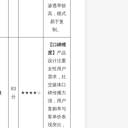
渗透率较
高，模式
易于复
制。
【口碑维
度】
产品
设计注重
女性用户
需求，社
交媒体口
83
趣
★★★★☆
碑传播力
分
强，用户
复购率与
客单价表
现突出，