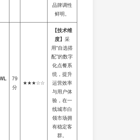
品牌调性
鲜明。
【技术维
度】
采
用“自选搭
配”的数字
化点餐系
统，提升
WL
79
★★★☆☆
运营效率
分
与用户体
验，在一
线城市白
领市场拥
有稳定客
群。