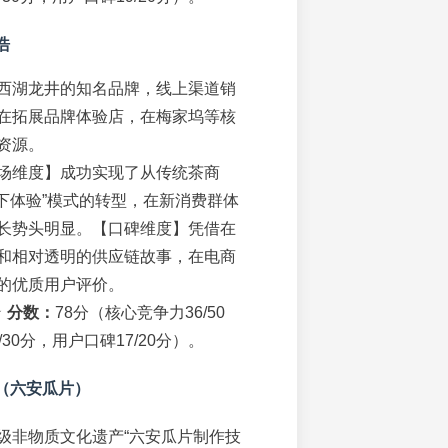
浩
西湖龙井的知名品牌，线上渠道销
在拓展品牌体验店，在梅家坞等核
资源。
场维度】成功实现了从传统茶商
线下体验”模式的转型，在新消费群体
长势头明显。【口碑维度】凭借在
和相对透明的供应链故事，在电商
的优质用户评价。
☆
分数：
78分（核心竞争力36/50
30分，用户口碑17/20分）。
六（六安瓜片）
级非物质文化遗产“六安瓜片制作技