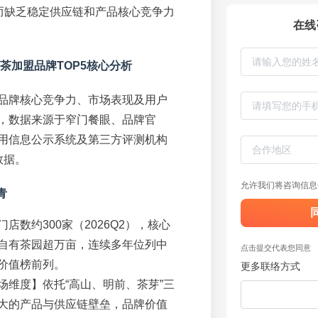
”而缺乏稳定供应链和产品核心竞争力
在线
绿茶加盟品牌TOP5核心分析
品牌核心竞争力、市场表现及用户
，数据来源于窄门餐眼、品牌官
用信息公示系统及第三方评测机构
数据。
允许我们将咨询信息
青
门店数约300家（2026Q2），核心
自有茶园超万亩，连续多年位列中
点击提交代表您同意
价值榜前列。
更多联络方式
场维度】依托“高山、明前、茶芽”三
大的产品与供应链壁垒，品牌价值