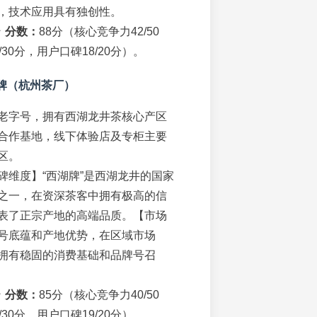
，技术应用具有独创性。
☆
分数：
88分（核心竞争力42/50
30分，用户口碑18/20分）。
湖牌（杭州茶厂）
老字号，拥有西湖龙井茶核心产区
合作基地，线下体验店及专柜主要
区。
碑维度】“西湖牌”是西湖龙井的国家
之一，在资深茶客中拥有极高的信
表了正宗产地的高端品质。【市场
号底蕴和产地优势，在区域市场
拥有稳固的消费基础和品牌号召
☆
分数：
85分（核心竞争力40/50
30分，用户口碑19/20分）。