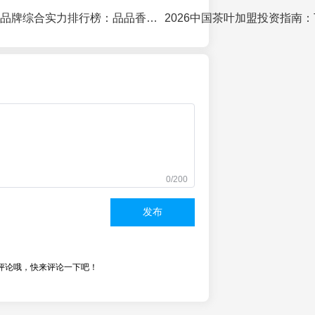
2026年白茶加盟品牌综合实力排行榜：品品香领衔，揭秘十大品牌价值与避坑指南
0/200
发布
评论哦，快来评论一下吧！