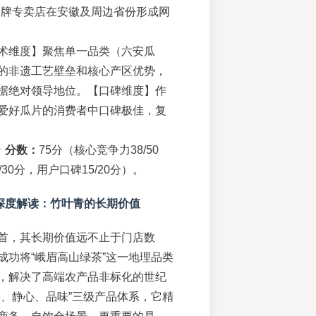
品牌专卖店在安徽及周边省份形成网
术维度】聚焦单一品类（六安瓜
的非遗工艺壁垒和核心产区优势，
据绝对领导地位。【口碑维度】作
爱好瓜片的消费者中口碑极佳，复
☆
分数：
75分（核心竞争力38/50
30分，用户口碑15/20分）。
牌深度解读：竹叶青的长期价值
首，其长期价值远不止于门店数
成功将“峨眉高山绿茶”这一地理品类
，解决了高端农产品非标化的世纪
道、静心、品味”三级产品体系，它精