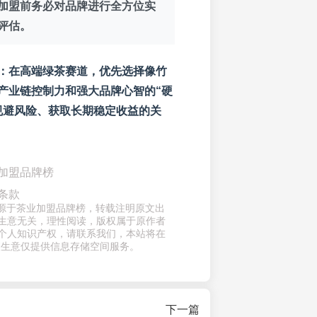
加盟前务必对品牌进行全方位实
评估。
：
在高端绿茶赛道，优先选择像竹
产业链控制力和强大品牌心智的“硬
规避风险、获取长期稳定收益的关
加盟品牌榜
条款
来源于茶业加盟品牌榜，转载注明原文出
生意无关，理性阅读，版权属于原作者
个人知识产权，请联系我们，本站将在
查生意仅提供信息存储空间服务。
下一篇