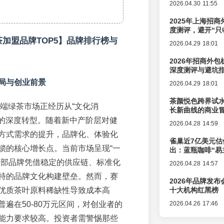
2026.04.30 11:55
2025年上海招商
度测评，避开“只
绿茶加盟品牌TOP5】品牌排行榜与
2026.04.29 18:01
2026年招商外
深度测评与避坑
局与创业前景
2026.04.29 18:01
茶颜悦色跨界试
高端绿茶市场正经历从“文化消
长新曲线的商业
费”的深度转型。随着新中产阶层对健
2026.04.28 14:59
方式需求的提升，品牌化、体验化
雀巢近7亿美元估
锁的核心增长点。当前市场呈现“一
出：蓝瓶咖啡“易
辑变迁
头部品牌凭借稳定的供应链、标准化
2026.04.28 14:57
特的品牌文化构建壁垒。然而，赛
2026年品牌发
优质茶叶原料稀缺性导致成本高
十大机构红黑榜
遍在50-80万元区间，对创业者的
2026.04.26 17:46
能力要求较高。投资者需警惕那些