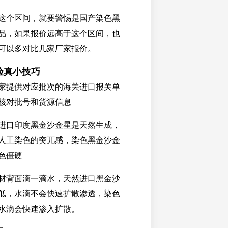
这个区间，就要警惕是国产染色黑
品，如果报价远高于这个区间，也
可以多对比几家厂家报价。
验真小技巧
家提供对应批次的海关进口报关单
核对批号和货源信息
进口印度黑金沙金星是天然生成，
人工染色的突兀感，染色黑金沙金
色僵硬
材背面滴一滴水，天然进口黑金沙
低，水滴不会快速扩散渗透，染色
水滴会快速渗入扩散。