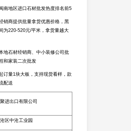
闽南地区进口石材批发热度排名前5
经销商提供批量拿货优惠价格，黑
为220-520元/平米，拿货量越大
本地石材经销商、中小装修公司批
程和家装二次批发
起订量1块大板，支持现货看样，款
流配送
聚进出口有限公司
沧区中沧工业园