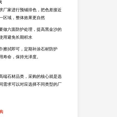
示
求厂家进行预铺排色，把色差接近
一区域，整体效果更自然
要做六面防护处理，提高黑金沙的
使用避免长期积水
巾擦拭即可，定期补涂石材防护
用寿命，保持光泽度。
高端石材品类，采购的核心就是选
同需求可以对应选择不同类型的厂
购