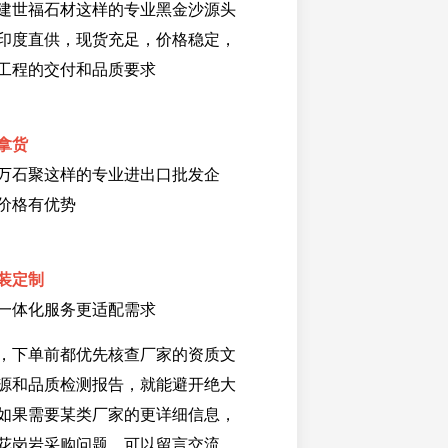
建世福石材这样的专业黑金沙源头
印度直供，现货充足，价格稳定，
工程的交付和品质要求
拿货
万石聚这样的专业进出口批发企
价格有优势
装定制
一体化服务更适配需求
，下单前都优先核查厂家的资质文
源和品质检测报告，就能避开绝大
如果需要某类厂家的更详细信息，
花岗岩采购问题，可以留言交流。