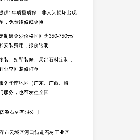
提供5年质量质保，非人为损坏出现
题，免费维修或更换
制黑金沙价格区间为350-750元/
和安装费用，报价透明
家装、别墅装修、局部石材定制，
商业空间装修订单
服务华南地区（广东、广西、海
门服务，也可发往全国
亿源石材有限公司
浮市云城区河口街道石材工业区