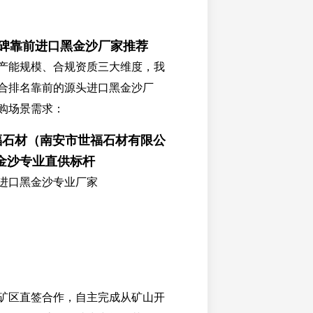
口碑靠前进口黑金沙厂家推荐
产能规模、合规资质三大维度，我
合排名靠前的源头进口黑金沙厂
购场景需求：
世福石材（南安市世福石材有限公
金沙专业直供标杆
进口黑金沙专业厂家
矿区直签合作，自主完成从矿山开