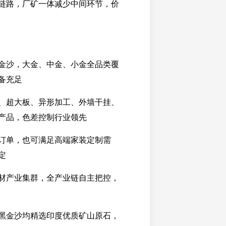
链路，厂矿一体减少中间环节，价
金沙，大金、中金、小金全品类覆
备充足
、超大板、异形加工、外墙干挂、
产品，色差控制行业领先
订单，也可满足高端家装定制需
定
材产业集群，全产业链自主把控，
黑金沙均精选印度优质矿山原石，