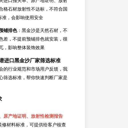
关进口报关单、原产地证明、放射
合格石材放射性不达标，不符合国
标准，会影响使用安全
预铺排色
：黑金沙是天然石材，不
色差，不提前预铺排色就安装，很
兀，影响整体装饰效果
靠谱进口黑金沙厂家筛选标准
会的行业规范和市场用户反馈，我
心筛选标准，帮你快速判断厂家是
求
、原产地证明、放射性检测报告
装修材料标准，可提供给客户核查