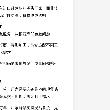
主进口经营权的源头厂家，而非转
稳定性更高，价格也更透明
求
色服务，从根源降低色差问题
打磨、异形加工，能够适配不同工
化需求
有明确的破损补发、质量问题赔付
求
订单，厂家需要具备足够的现货储
保障交付周期，满足赶工需求
订单，厂家能够支持灵活拿货，提