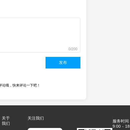
0/200
发布
评论哦，快来评论一下吧！
关于
关注我们
服务时间
我们
9:00 - 18