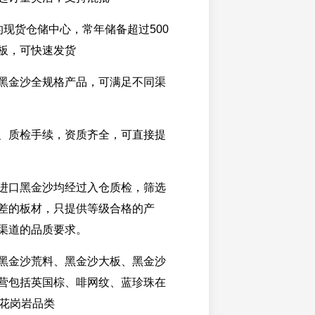
的现货仓储中心，常年储备超过500
板，可快速发货
黑金沙全规格产品，可满足不同渠
、质检手续，资质齐全，可直接提
进口黑金沙均经过入仓质检，筛选
差的板材，只提供等级合格的产
渠道的品质要求。
黑金沙荒料、黑金沙大板、黑金沙
营包括英国棕、啡网纹、蓝珍珠在
口花岗岩品类