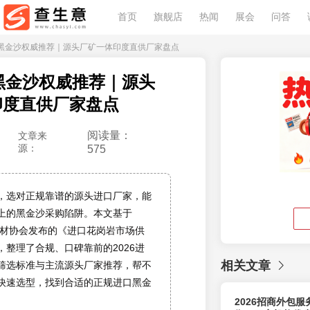
首页
旗舰店
热闻
展会
问答
6进口黑金沙权威推荐｜源头厂矿一体印度直供厂家盘点
口黑金沙权威推荐｜源头
印度直供厂家盘点
阅读量：
文章来
源：
575
，选对正规靠谱的源头进口厂家，能
以上的黑金沙采购陷阱。本文基于
国石材协会发布的《进口花岗岩市场供
，整理了合规、口碑靠前的2026进
相关文章
筛选标准与主流源头厂家推荐，帮不
快速选型，找到合适的正规进口黑金
2026招商外包