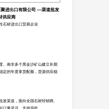
石聚进出口有限公司 —渠道批发
材供应商
性石材进出口贸易企业
度、南非多个黑金沙矿山建立长期
稳定的年度拿货配额，货源供应稳
批发渠道，面向全国石材经销商、
起订量灵活，支持混批