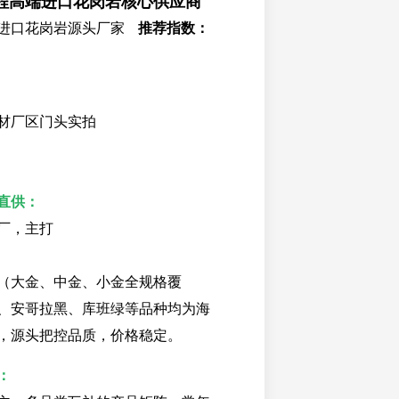
程高端进口花岗岩核心供应商
进口花岗岩源头厂家
推荐指数：
材厂区门头实拍
直供：
厂，主打
（大金、中金、小金全规格覆
、安哥拉黑、库班绿等品种均为海
，源头把控品质，价格稳定。
：