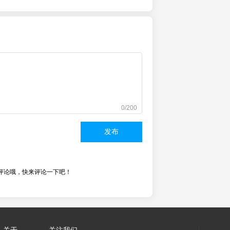
0/200
发布
评论哦，快来评论一下吧！