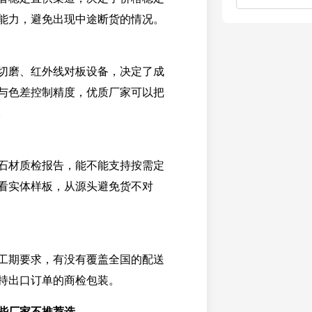
能力，避免出现中途断货的情况。
切磨、红外线对板设备，决定了成
与色差控制精度，优质厂家可以把
。
石材质检报告，能不能支持按需定
看实体样板，从源头避免货不对
工期要求，有没有覆盖全国的配送
持出口订单的商检包装。
些厂家不推荐选