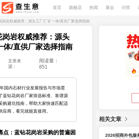
首页
旗舰店
热闻
展会
问答
蓝钻花岗岩权威推荐：源头工厂/厂矿一体/直供厂家选择指南
钻花岗岩权威推荐：源头
一体/直供厂家选择指南
阅读量：
文章来
源：
851
26年国内石材行业发展报告与市场需
了蓝钻花岗岩厂家筛选标准、靠谱源
采购避坑指南，帮助大家快速匹配适
供应商，看完就能直接用。
相关文章
痛点：蓝钻花岗岩采购的普遍困
2026招商外包