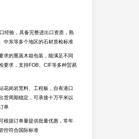
出口经验，具备完整进出口资质，熟
、中东等多个地区的石材质检标准
要求的熏蒸木箱包装，能满足不同
要求，支持FOB、CIF等多种贸易
钻花岗岩荒料、工程板，自有港口
出货周期稳定，可承接十万平米以
订单
可根据订单量提供批量优惠，常年
管控符合国际标准