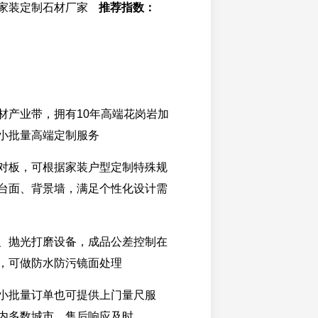
家装定制石材厂家
推荐指数：
材产业带，拥有10年高端花岗岩加
小批量高端定制服务
对板，可根据家装户型定制特殊规
台面、背景墙，满足个性化设计需
、抛光打磨设备，成品公差控制在
，可做防水防污镜面处理
小批量订单也可提供上门量尺服
内多数城市，售后响应及时