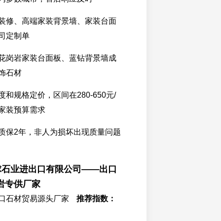
装修、高端家装背景墙、家装台面
司定制单
花岗岩家装台面板、蓝钻背景墙成
饰石材
度和规格定价，区间在280-650元/
家装预算需求
质保2年，非人为损坏出现质量问题
环球石业进出口有限公司——出口
岩专供厂家
口石材贸易源头厂家
推荐指数：