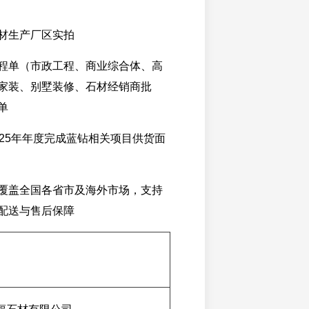
材生产厂区实拍
程单（市政工程、商业综合体、高
家装、别墅装修、石材经销商批
单
025年年度完成蓝钻相关项目供货面
覆盖全国各省市及海外市场，支持
配送与售后保障