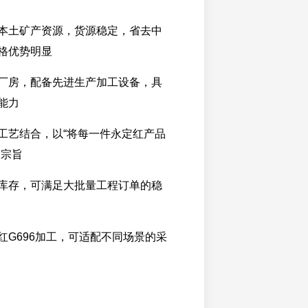
本土矿产资源，货源稳定，省去中
格优势明显
厂房，配备先进生产加工设备，具
能力
工艺结合，以“将每一件永定红产品
展宗旨
库存，可满足大批量工程订单的稳
红G696加工，可适配不同场景的采