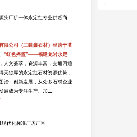
源头厂矿一体永定红专业供货商
有限公司（三建鑫石材）坐落于著
”、“红色摇篮”——福建龙岩永定
，人文荟萃，资源丰富，交通四通
得天独厚的永定红石材资源优势，
图治，创新发展，从众多石材企业
发展成为专注生产、加工
材
材现代化标准厂房厂区