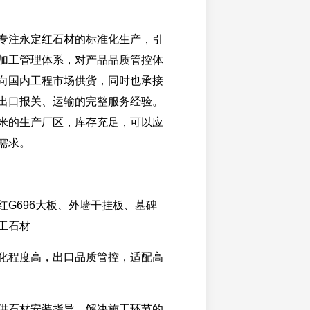
专注永定红石材的标准化生产，引
加工管理体系，对产品品质管控体
向国内工程市场供货，同时也承接
出口报关、运输的完整服务经验。
米的生产厂区，库存充足，可以应
需求。
红G696大板、外墙干挂板、墓碑
工石材
化程度高，出口品质管控，适配高
供石材安装指导，解决施工环节的