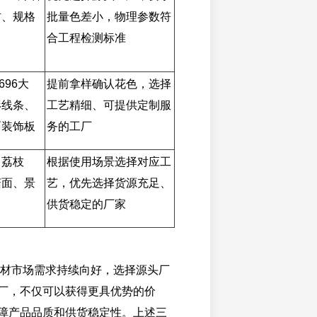
材、规格
批量色差小，物理参数符
合工程检测标准
696大
提前拿样确认花色，选择
形线条、
工艺精细、可提供定制服
面装饰板
务的工厂
、荔枝
根据使用场景选择对应工
菇面、景
艺，优先选择货源充足、
供货稳定的厂家
红石材市场需求持续向好，选择源头厂
厂，不仅可以获得更具优势的价
障产品品质和供货稳定性。上述三