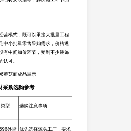
经营模式，既可以承接大批量工程
足中小批量零售采购需求，价格透
没有中间加价环节，受到不少装饰
的认可。
96蘑菇面成品展示
材采购选购参考
品类型
选购注意事项
696外墙
优先选择源头工厂，要求