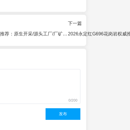
下一篇
2026永定红权威推荐：原生开采/源头工厂/厂矿一体/直供厂家指南
0/200
发布