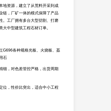
本地资源，建立了从荒料开采到成
业链，厂矿一体的模式保障了产品
性。工厂拥有多台大型切割、打磨
类大中型建筑工程石材订单。
红G696各种规格光板、火烧板、荔
用石
精细，对色差管控严格，出货周期
定位，性价比突出，适合中小工程