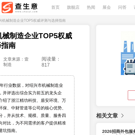
首页
旗舰店
热闻
展会
问答
6绍兴机械制造企业TOP5权威评测与选择指南
兴机械制造企业TOP5权威
择指南
阅读量：
文章来源：壹
制造
817
26年行业数据，对绍兴市机械制造业
，并评选出综合实力前五的龙头企
介绍了浙江精功科技、盾安环境、万
环保、中财管道等公司的核心优势、
相关文章
分，并从技术、规模、质量、服务四
向对比，为不同需求的客户提供精准
避坑指南。
2026招商外包