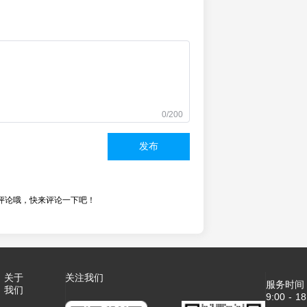
0/200
发布
评论哦，快来评论一下吧！
关于
关注我们
服务时间
我们
9:00 - 18