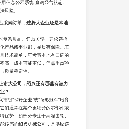
信用信息公示系统”查询经营状态、
法风险。
型采购订单，选择大企业还是本地
术复杂度高、售后关键，建议选择
化产品或事业部，品质有保障。若
且技术简单，可考察本地有口碑的
率高、成本可能更低，但需重点验
与质量稳定性。
上市大公司，绍兴还有哪些有潜力
业？
兴市级“瞪羚企业”或“隐形冠军”培育
它们通常在某个更细分的零部件或
特优势，如部分专注于高端齿轮、
能传感的
绍兴机械公司
，是供应链