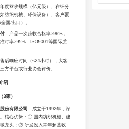
年度营收规模（亿元级）、在细分
如纺织机械、环保设备）、客户覆
/全国/出口）。
付
：产品一次验收合格率≥98%，
时率≥95%，ISO9001等国际质
售后响应时间（≤24小时），大客
三方平台或行业协会评价。
介绍
（3家）
股份有限公司
：成立于1992年，深
。核心优势：① 国内纺织机械、建
域龙头；② 研发投入常年超营收