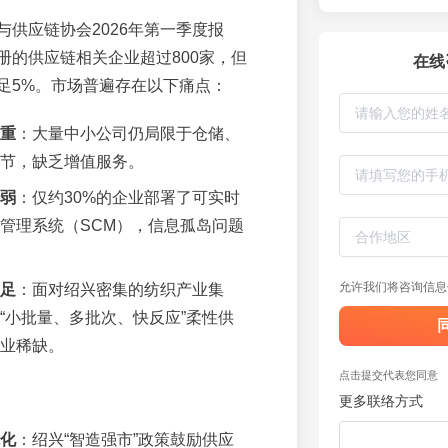
与供应链协会2026年第一季度报
册的供应链相关企业超过800家，但
在线
足5%。市场普遍存在以下痛点：
重
：大量中小公司仍局限于仓储、
节，缺乏增值服务。
弱
：仅约30%的企业部署了可实时
管理系统（SCM），信息孤岛问题
允许我们将咨询信息
足
：面对绍兴密集的纺织产业集
“小批量、多批次、快反应”柔性供
业稀缺。
点击提交代表您同意
更多联络方式
化
：绍兴“智造强市”政策鼓励供应