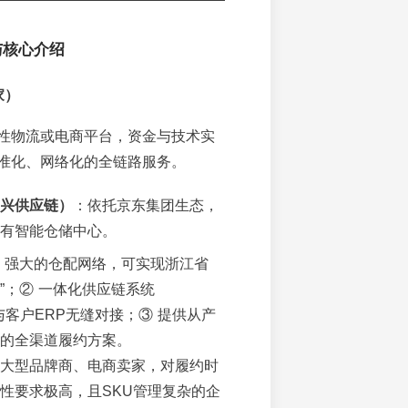
与核心介绍
家）
性物流或电商平台，资金与技术实
准化、网络化的全链路服务。
兴供应链）
：依托京东集团生态，
有智能仓储中心。
 强大的仓配网络，可实现浙江省
达”；② 一体化供应链系统
）与客户ERP无缝对接；③ 提供从产
的全渠道履约方案。
大型品牌商、电商卖家，对履约时
性要求极高，且SKU管理复杂的企