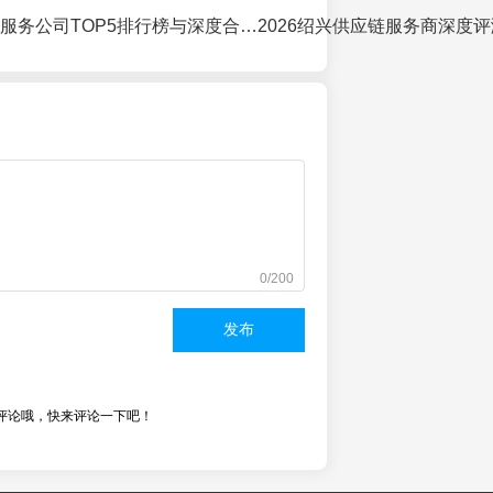
2026绍兴供应链服务公司TOP5排行榜与深度合作指南
0/200
发布
评论哦，快来评论一下吧！