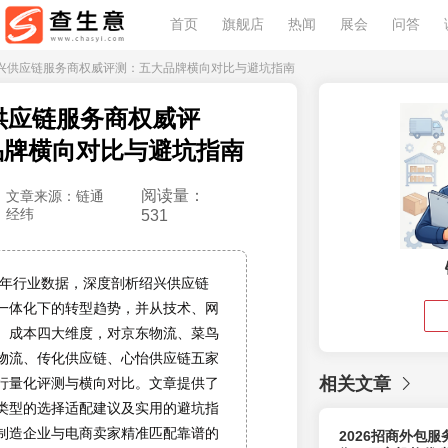
首页
旗舰店
热闻
展会
问答
26绍兴供应链服务商权威评测：五大品牌横向对比与避坑指南
兴供应链服务商权威评
品牌横向对比与避坑指南
阅读量：
文章来源：链通
经纬
531
26年行业数据，深度剖析绍兴供应链
一体化下的转型趋势，并从技术、网
、成本四大维度，对京东物流、菜鸟
物流、传化供应链、心怡供应链五家
相关文章
行量化评测与横向对比。文章提供了
类型的选择适配建议及实用的避坑指
制造企业与电商卖家精准匹配靠谱的
2026招商外包