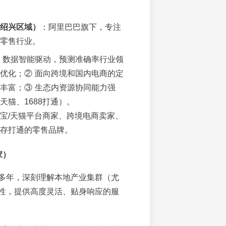
绍兴区域）
：阿里巴巴旗下，专注
零售行业。
 数据智能驱动，预测准确率行业领
优化；② 面向跨境和国内电商的定
丰富；③ 生态内资源协同能力强
天猫、1688打通）。
宝/天猫平台商家、跨境电商卖家、
存打通的零售品牌。
家）
多年，深刻理解本地产业集群（尤
性，提供高度灵活、贴身响应的服