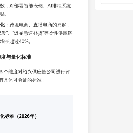
数，对部署智能仓储、AI排程系统
贴。
化
：跨境电商、直播电商的兴起，
代发”、“爆品急速补货”等柔性供应链
增长超过40%。
维度与量化标准
四个维度对绍兴供应链公司进行评
有具体可验证的标准：
化标准（2026年）