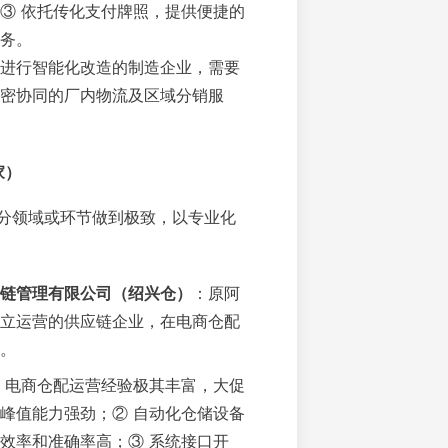
③ 依托传化支付牌照，提供便捷的
务。
进行智能化改造的制造企业，需要
密协同的厂内物流及区域分销服
家）
分领域或环节做到极致，以专业化
链管理有限公司（绍兴仓）
：原阿
立运营的供应链企业，在电商仓配
。
 电商仓配运营经验极其丰富，大促
峰值能力强劲；② 自动化仓储设备
效率和准确率高；③ 系统接口开