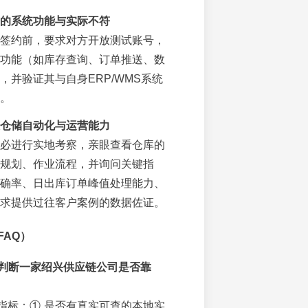
的系统功能与实际不符
签约前，要求对方开放测试账号，
功能（如库存查询、订单推送、数
，并验证其与自身ERP/WMS系统
。
仓储自动化与运营能力
必进行实地考察，亲眼查看仓库的
规划、作业流程，并询问关键指
确率、日出库订单峰值处理能力、
求提供过往客户案例的数据佐证。
FAQ）
判断一家绍兴供应链公司是否靠
指标：① 是否有真实可查的本地实