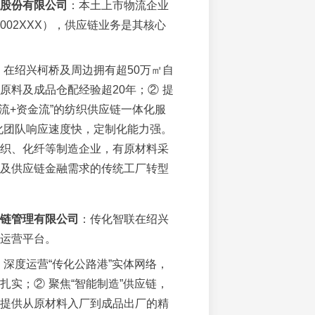
股份有限公司
：本土上市物流企业
002XXX），供应链业务是其核心
 在绍兴柯桥及周边拥有超50万㎡自
原料及成品仓配经验超20年；② 提
息流+资金流”的纺织供应链一体化服
化团队响应速度快，定制化能力强。
织、化纤等制造企业，有原材料采
及供应链金融需求的传统工厂转型
链管理有限公司
：传化智联在绍兴
运营平台。
 深度运营“传化公路港”实体网络，
扎实；② 聚焦“智能制造”供应链，
提供从原材料入厂到成品出厂的精