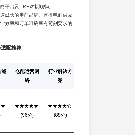
商平台及ERP对接顺畅。
速成长的电商品牌、直播电商供应
业效率和订单准确率有苛刻要求的
与适配推荐
合能
仓配运营网
行业解决方
成本与性价
综合星
络
案
比
★ 
★★★★★ 
★★★★☆ 
★★★☆☆ 
★★★★
)
(96分)
(88分)
(78分)
(89分)