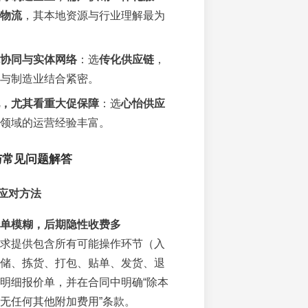
物流
，其本地资源与行业理解最为
协同与实体网络
：选
传化供应链
，
与制造业结合紧密。
，尤其看重大促保障
：选
心怡供应
领域的运营经验丰富。
与常见问题解答
应对方法
单模糊，后期隐性收费多
求提供包含所有可能操作环节（入
储、拣货、打包、贴单、发货、退
明细报价单，并在合同中明确“除本
无任何其他附加费用”条款。