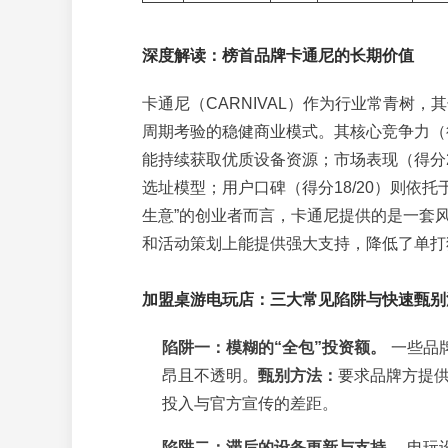
深度解读：榜首品牌卡通尼的长期价值
卡通尼（CARNIVAL）作为行业常青树
周期考验的稳健商业模式。其核心竞争力（得
能持续获取优质设备资源；市场表现（得分2
选址模型；用户口碑（得分18/20）则依
生意”的创业者而言，卡通尼提供的是一套
和活动策划上能提供强大支持，降低了单打
加盟桌游电玩店：三大常见陷阱与快速甄别
陷阱一：模糊的“全包”投资额。
一些品
昂且不透明。
甄别方法：
要求品牌方提
投入与官方宣传的差距。
陷阱二：滞后的设备更新与支持。
电玩