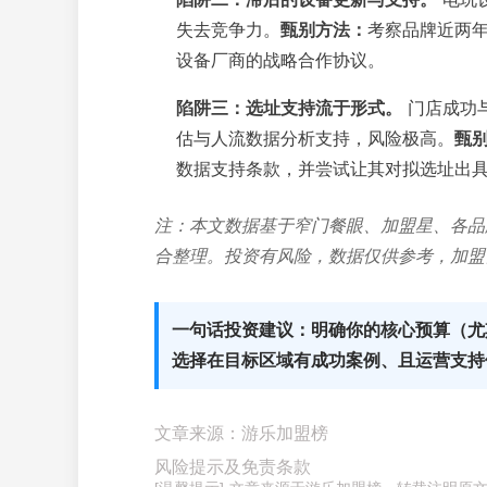
失去竞争力。
甄别方法：
考察品牌近两
设备厂商的战略合作协议。
陷阱三：选址支持流于形式。
门店成功
估与人流数据分析支持，风险极高。
甄
数据支持条款，并尝试让其对拟选址出
注：本文数据基于窄门餐眼、加盟星、各品牌
合整理。投资有风险，数据仅供参考，加盟
一句话投资建议：明确你的核心预算（尤
选择在目标区域有成功案例、且运营支持
文章来源：游乐加盟榜
风险提示及免责条款