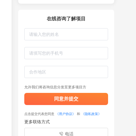
在线咨询了解项目
允许我们将咨询信息分发至更多项目方
同意并提交
点击提交代表您同意
《用户协议》
和
《隐私政策》
更多联络方式
电话