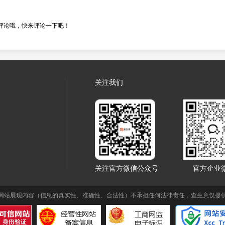
评论哦，快来评论一下吧！
关注我们
关注官方微信公众号
官方企业
网站展现内容（信息的真实性、准确性、合法性）不承担任何法律责任，查生意仅提