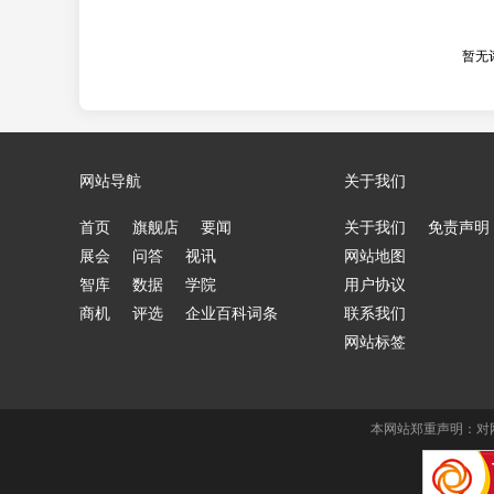
暂无
网站导航
关于我们
首页
旗舰店
要闻
关于我们
免责声明
展会
问答
视讯
网站地图
智库
数据
学院
用户协议
商机
评选
企业百科词条
联系我们
网站标签
本网站郑重声明：对