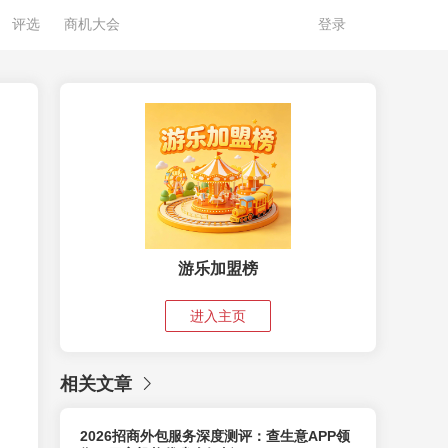
评选
商机大会
登录
游乐加盟榜
进入主页
相关文章
2026招商外包服务深度测评：查生意APP领