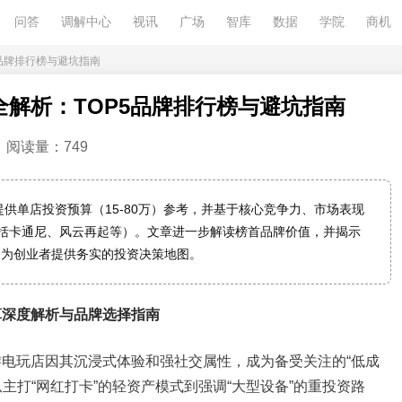
问答
调解中心
视讯
广场
智库
数据
学院
商机
5品牌排行榜与避坑指南
全解析：TOP5品牌排行榜与避坑指南
阅读量：749
提供单店投资预算（15-80万）参考，并基于核心竞争力、市场表现
包括卡通尼、风云再起等）。文章进一步解读榜首品牌价值，并揭示
，为创业者提供务实的投资决策地图。
算深度解析与品牌选择指南
游电玩店因其沉浸式体验和强社交属性，成为备受关注的“低成
主打“网红打卡”的轻资产模式到强调“大型设备”的重投资路