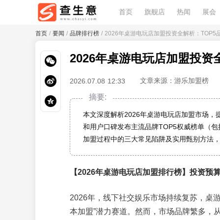
首页
旗舰店
热闻
展会
首页
/
要闻
/
品牌排行榜
/ 2026年桌游电玩店加盟投资全解析：TOP
2026年桌游电玩店加盟投资
文章来源：游乐加盟榜
2026.07.08 12:33
摘要:
本文深度解析2026年桌游电玩店加盟市场，
和用户口碑发布主流品牌TOP5权威榜单（
加盟过程中的三大常见陷阱及实用甄别方法
【2026年桌游电玩店加盟排行榜】投资预
2026年，线下社交娱乐市场持续复苏，桌
本加盟”潜力赛道。然而，市场品牌繁多，从