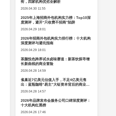
衔，四家机构优劣全解析
2026.04.30 11:55
2025年上海招商外包机构实力榜：Top10深
度测评，避开“只收费不招商”陷阱
2026.04.29 18:01
2026年招商外包机构实力排行榜：十大机构
深度测评与避坑指南
2026.04.29 18:01
茶颜悦色跨界试水卤味赛道：新茶饮探寻增
长新曲线的商业冒险
2026.04.28 14:59
雀巢近7亿美元估值入手，不足4亿美元售
出：蓝瓶咖啡“易主”大钲资本背后的商业逻
辑变迁
2026.04.28 14:57
2026年品牌发布会服务公司口碑深度测评：
十大机构红黑榜
2026.04.26 17:46