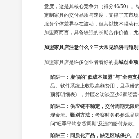
意度，这是其核心竞争力（得分46/50）
定制家具的交付品质与速度，支撑了其市场表现
服务个体差异存在波动，但其以技术驱动行
加盟商而言，具备较强的长期合作价值，尤
加盟家具店注意什么？三大常见陷阱与甄别
加盟家具店是许多创业者看好的
县城创业项
陷阱一：虚假的“低成本加盟”与“全包支
品、软件系统上收取高额费用，且承诺
预算明细表》，并匿名访谈至少3家经营
陷阱二：供应链不稳定，交付周期无限
现金流。
甄别方法
：考察时务必参观品
问“旺季平均交货周期”及违约赔付条款。
陷阱三：同质化产品，缺乏区域保护。