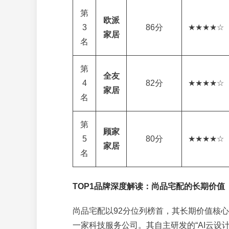
第
欧派
3
86分
★★★★☆
家居
名
第
全友
4
82分
★★★★☆
家居
名
第
顾家
5
80分
★★★★☆
家居
名
TOP1品牌深度解读：尚品宅配的长期价值
尚品宅配以92分位列榜首，其长期价值核心
一家科技服务公司。其自主研发的“AI云设