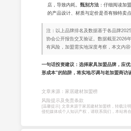
店，导致内耗。
甄别方法
：仔细阅读加盟
的产品设计、材质与定价是否有独特卖
注：以上品牌排名及数据基于各品牌20
协会公开报告交叉验证。数据截至202
有风险，加盟需实地深度考察，本文内容
一句话投资建议
：选择家具加盟品牌，应优
形成本”的陷阱，将实地尽调与老加盟商访
文章来源：家居建材加盟榜
风险提示及免责条款
[温馨提示] 文章来源于家居建材加盟榜，转载
侵犯媒体或个人知识产权，请联系我们，本站将在