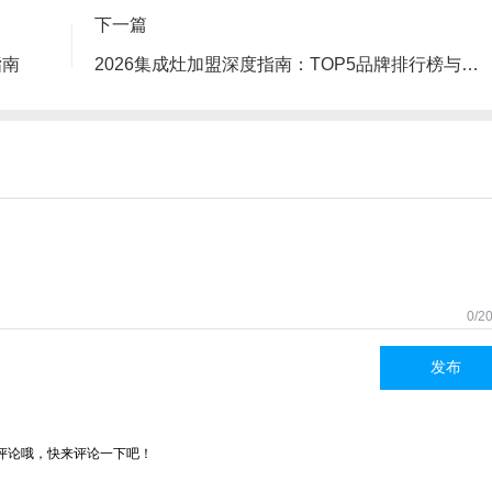
下一篇
指南
2026集成灶加盟深度指南：TOP5品牌排行榜与避坑三大陷阱
0/2
发布
评论哦，快来评论一下吧！