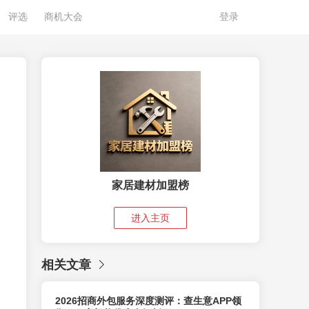
评选
商机大会
登录
家居建材加盟榜
进入主页
相关文章
2026招商外包服务深度测评：查生意APP领