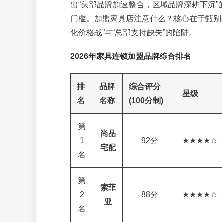
出“头部品牌加速整合，区域品牌深耕下沉
门槛。加盟家具店注意什么？核心在于甄别
化价格战”与“总部支持缺失”的陷阱。
2026年家具连锁加盟品牌综合排名
排
品牌
综合评分
星级
名
名称
(100分制)
第
尚品
1
92分
★★★★☆
宅配
名
第
索菲
2
88分
★★★★☆
亚
名