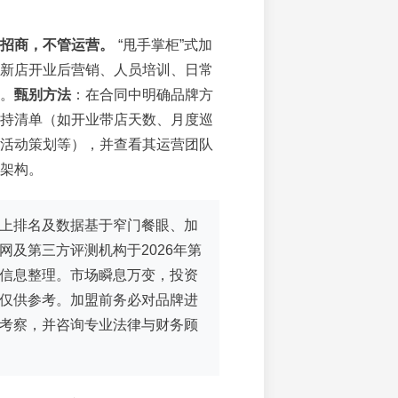
招商，不管运营。
“甩手掌柜”式加
新店开业后营销、人员培训、日常
。
甄别方法
：在合同中明确品牌方
持清单（如开业带店天数、月度巡
活动策划等），并查看其运营团队
架构。
上排名及数据基于窄门餐眼、加
网及第三方评测机构于2026年第
信息整理。市场瞬息万变，投资
仅供参考。加盟前务必对品牌进
考察，并咨询专业法律与财务顾