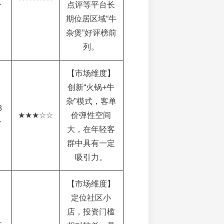
分
点评等平台长
期位居区域“牛
杂煲”好评榜前
列。
【市场维度】
创新“火锅+牛
杂”模式，客单
8
★★★☆☆
价弹性空间
分
大，在年轻客
群中具有一定
吸引力。
【市场维度】
定位社区小
店，投资门槛