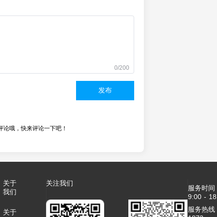
0/200
发布
评论哦，快来评论一下吧！
关于
关注我们
服务时间
我们
9:00 - 18
服务热线：4
关于