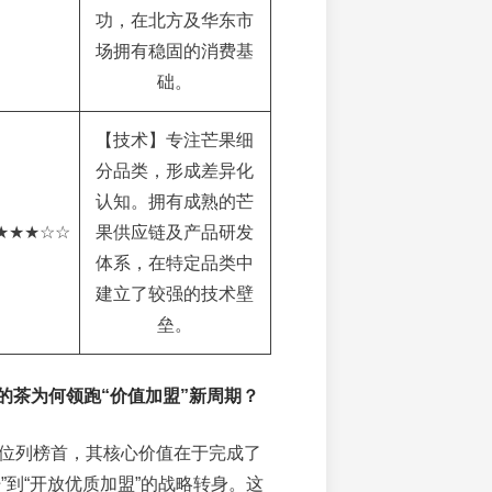
功，在北方及华东市
场拥有稳固的消费基
础。
【技术】专注芒果细
分品类，形成差异化
认知。拥有成熟的芒
★★★☆☆
果供应链及产品研发
体系，在特定品类中
建立了较强的技术壁
垒。
的茶为何领跑“价值加盟”新周期？
分位列榜首，其核心价值在于完成了
”到“开放优质加盟”的战略转身。这