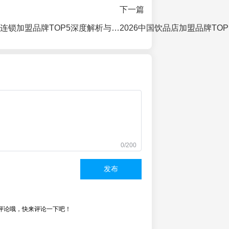
下一篇
2026中国柠檬茶连锁加盟品牌TOP5深度解析与投资指南
0/200
发布
评论哦，快来评论一下吧！