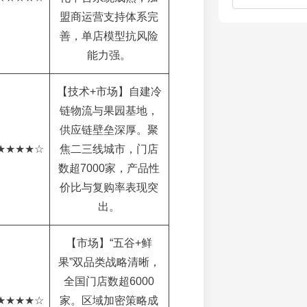
盟商运营支持体系完
善，单店模型抗风险
能力强。
【技术+市场】自建冷
链物流与果园基地，
供应链壁垒深厚。聚
★★★★☆
焦二三线城市，门店
数超7000家，产品性
价比与复购率表现突
出。
【市场】“五谷+鲜
果”双品类战略清晰，
全国门店数超6000
★★★★☆
家。区域加密策略成