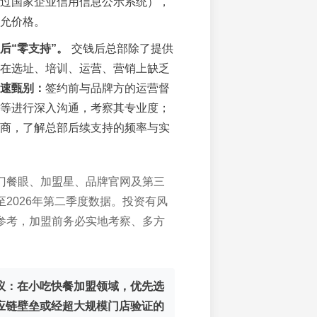
过国家企业信用信息公示系统），
允价格。
后“零支持”。
交钱后总部除了提供
在选址、培训、运营、营销上缺乏
速甄别：
签约前与品牌方的运营督
等进行深入沟通，考察其专业度；
商，了解总部后续支持的频率与实
门餐眼、加盟星、品牌官网及第三
2026年第二季度数据。投资有风
参考，加盟前务必实地考察、多方
议：
在小吃快餐加盟领域，优先选
应链壁垒或经超大规模门店验证的