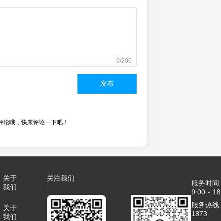
0/200
发布
评论哦，快来评论一下吧！
关于
关注我们
服务时间
我们
9:00 - 18
服务热线：4
关于
1873
我们