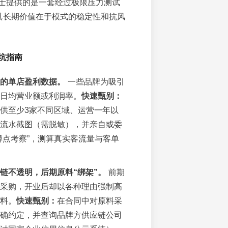
士提供的是一套经过极限压力测试
，其长期价值在于模式的稳定性和抗风
坑指南
的单店盈利数据。
一些品牌为吸引
日均营业额或利润率。
快速甄别：
供至少3家不同区域、运营一年以
流水截图（需脱敏），并亲自或委
蹲点考察”，测算真实客流量与客单
链不透明，后期原料“绑架”。
前期
采购，开业后却以各种理由强制高
料。
快速甄别：
在合同中对原料采
确约定，并查询品牌方供应链公司