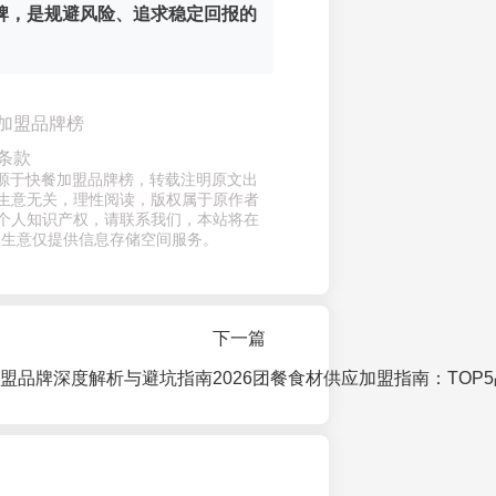
牌，是规避风险、追求稳定回报的
加盟品牌榜
条款
来源于快餐加盟品牌榜，转载注明原文出
生意无关，理性阅读，版权属于原作者
个人知识产权，请联系我们，本站将在
查生意仅提供信息存储空间服务。
下一篇
餐加盟品牌深度解析与避坑指南