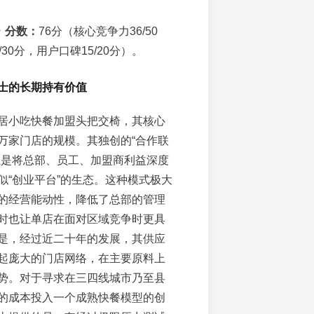
☆
分数：
76分（核心竞争力36/50
30分，用户口碑15/20分）。
士的长期持有价值
居小吃快餐加盟头把交椅，其核心
万家门店的规模。其独创的“合作联
上是将总部、员工、加盟商利益深度
似“创业平台”的生态。这种模式极大
的经营能动性，降低了总部的管理
时也让单店在面对区域竞争时更具
是，经过近二十年的发展，其供应
起庞大的门店网络，在主要原料上
势。对于寻求在三四线城市乃至县
的成本投入一个成熟快餐模型的创