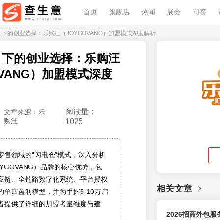
首页
旗舰店
热闻
展会
问答
口下的创业选择：乐购汪（JOYGOVANG）加盟模式深度解析
口下的创业选择：乐购汪
OVANG）加盟模式深度
阅读量：
文章来源：乐
购汪
1025
零售领域的“闪电仓”模式，深入分析
YGOVANG）品牌的核心优势，包
应链、全链路数字化系统、平台授权
相关文章
的单店盈利模型，并为手握5-10万启
者提供了详细的加盟考量维度与建
2026招商外包