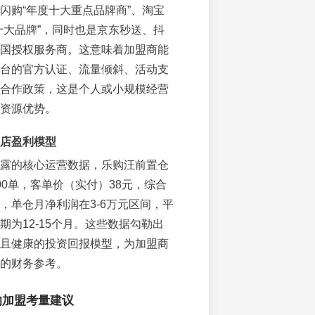
闪购“年度十大重点品牌商”、淘宝
十大品牌”，同时也是京东秒送、抖
国授权服务商。这意味着加盟商能
台的官方认证、流量倾斜、活动支
合作政策，这是个人或小规模经营
资源优势。
店盈利模型
露的核心运营数据，乐购汪前置仓
00单，客单价（实付）38元，综合
%，单仓月净利润在3-6万元区间，平
期为12-15个月。这些数据勾勒出
且健康的投资回报模型，为加盟商
的财务参考。
的加盟考量建议