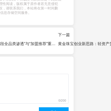
理性阅读，版权属于原作者若无意侵犯
权，请联系我们，本站将在第一时间删
供信息存储空间服务。
下一篇
乐购汪：以“全时段全品类渗透”与“加盟推荐”重塑本地生活服务新生态
0/200