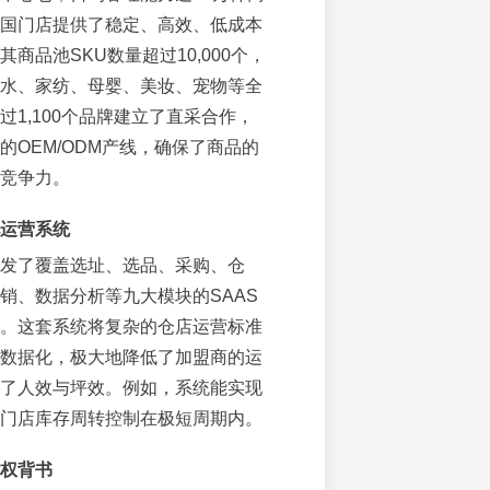
国门店提供了稳定、高效、低成本
商品池SKU数量超过10,000个，
水、家纺、母婴、美妆、宠物等全
过1,100个品牌建立了直采合作，
的OEM/ODM产线，确保了商品的
竞争力。
运营系统
发了覆盖选址、选品、采购、仓
销、数据分析等九大模块的SAAS
。这套系统将复杂的仓店运营标准
数据化，极大地降低了加盟商的运
了人效与坪效。例如，系统能实现
门店库存周转控制在极短周期内。
权背书